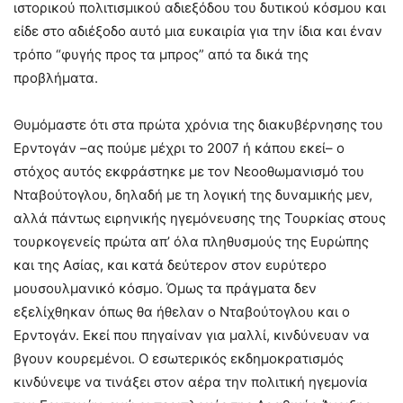
ιστορικού πολιτισμικού αδιεξόδου του δυτικού κόσμου και
είδε στο αδιέξοδο αυτό μια ευκαιρία για την ίδια και έναν
τρόπο “φυγής προς τα μπρος” από τα δικά της
προβλήματα.
Θυμόμαστε ότι στα πρώτα χρόνια της διακυβέρνησης του
Ερντογάν –ας πούμε μέχρι το 2007 ή κάπου εκεί– ο
στόχος αυτός εκφράστηκε με τον Νεοοθωμανισμό του
Νταβούτογλου, δηλαδή με τη λογική της δυναμικής μεν,
αλλά πάντως ειρηνικής ηγεμόνευσης της Τουρκίας στους
τουρκογενείς πρώτα απ’ όλα πληθυσμούς της Ευρώπης
και της Ασίας, και κατά δεύτερον στον ευρύτερο
μουσουλμανικό κόσμο. Όμως τα πράγματα δεν
εξελίχθηκαν όπως θα ήθελαν ο Νταβούτογλου και ο
Ερντογάν. Εκεί που πηγαίναν για μαλλί, κινδύνευαν να
βγουν κουρεμένοι. Ο εσωτερικός εκδημοκρατισμός
κινδύνεψε να τινάξει στον αέρα την πολιτική ηγεμονία