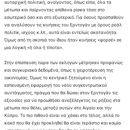
αυταρχική πολιτική, ανοίγοντας, όπως είπα, όλα τα
μέτωπα και παίρνοντας απίθανα ρίσκα τόσο στο
εσωτερικό όσο και στο εξωτερικό. Για όσους προσπαθούν
να αναλύσουν τις κινήσεις του Ερντογάν με όρους ρεάλ
πολιτίκ, ισχύος κ.λπ., αυτά είναι εντελώς ακατανόητα.
Όμως από τη σκοπιά του ίδιου ήταν κινήσεις «φορσέ» σε
μια λογική «ή όλα ή τίποτα».
Στην επίσπευση τώρα των εκλογών μέτρησαν προφανώς
και συγκυριακά δεδομένα, όπως η χειροτέρευση της
οικονομίας. Όμως το κεντρικό ζητούμενο είναι η
εσπευσμένη εφαρμογή του νέου συγκεντρωτικού
συντάγματος, πράγμα που θα δώσει στον Ερντογάν τις
εξουσίες για να προωθήσει ανεξέλεγκτος τις ρήξεις στα
μέτωπα που θέλει, μεταξύ αυτών στο Αιγαίο και την
Κύπρο. Το πιο πιθανό είναι να χάσει στο τέλος, αλλά το
κακό που θα έχει προκληθεί θα είναι τεράστιο και καμία