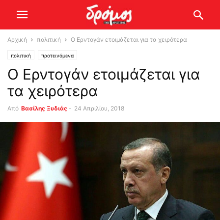
Αρχική
πολιτική
Ο Ερντογάν ετοιμάζεται για τα χειρότερα
πολιτική
προτεινόμενα
Ο Ερντογάν ετοιμάζεται για
τα χειρότερα
Από
Βασίλης Ξυδιάς
-
24 Απριλίου, 2018