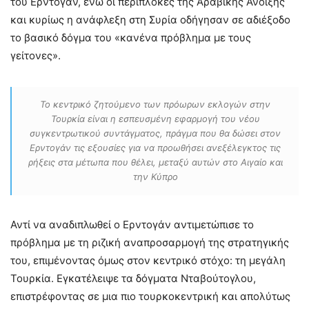
του Ερντογάν, ενώ οι περιπλοκές της Αραβικής Άνοιξης
και κυρίως η ανάφλεξη στη Συρία οδήγησαν σε αδιέξοδο
το βασικό δόγμα του «κανένα πρόβλημα με τους
γείτονες».
Το κεντρικό ζητούμενο των πρόωρων εκλογών στην
Τουρκία είναι η εσπευσμένη εφαρμογή του νέου
συγκεντρωτικού συντάγματος, πράγμα που θα δώσει στον
Ερντογάν τις εξουσίες για να προωθήσει ανεξέλεγκτος τις
ρήξεις στα μέτωπα που θέλει, μεταξύ αυτών στο Αιγαίο και
την Κύπρο
Αντί να αναδιπλωθεί ο Ερντογάν αντιμετώπισε το
πρόβλημα με τη ριζική αναπροσαρμογή της στρατηγικής
του, επιμένοντας όμως στον κεντρικό στόχο: τη μεγάλη
Τουρκία. Εγκατέλειψε τα δόγματα Νταβούτογλου,
επιστρέφοντας σε μια πιο τουρκοκεντρική και απολύτως