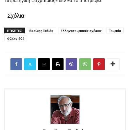
«στρατηγική ψυχραιμίας» δεν θα το αποτρέψει.
Σχόλια
ΕΤΙΚΕΤΕΣ
Βασίλης Ξυδιάς
Ελληνοτουρκικές σχέσεις
Τουρκία
Φύλλο 404