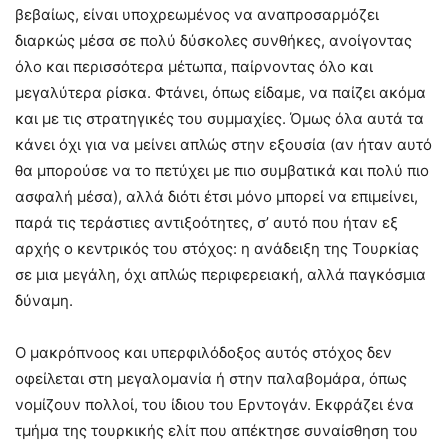
βεβαίως, είναι υποχρεωμένος να αναπροσαρμόζει
διαρκώς μέσα σε πολύ δύσκολες συνθήκες, ανοίγοντας
όλο και περισσότερα μέτωπα, παίρνοντας όλο και
μεγαλύτερα ρίσκα. Φτάνει, όπως είδαμε, να παίζει ακόμα
και με τις στρατηγικές του συμμαχίες. Όμως όλα αυτά τα
κάνει όχι για να μείνει απλώς στην εξουσία (αν ήταν αυτό
θα μπορούσε να το πετύχει με πιο συμβατικά και πολύ πιο
ασφαλή μέσα), αλλά διότι έτσι μόνο μπορεί να επιμείνει,
παρά τις τεράστιες αντιξοότητες, σ’ αυτό που ήταν εξ
αρχής ο κεντρικός του στόχος: η ανάδειξη της Τουρκίας
σε μια μεγάλη, όχι απλώς περιφερειακή, αλλά παγκόσμια
δύναμη.
Ο μακρόπνοος και υπερφιλόδοξος αυτός στόχος δεν
οφείλεται στη μεγαλομανία ή στην παλαβομάρα, όπως
νομίζουν πολλοί, του ίδιου του Ερντογάν. Εκφράζει ένα
τμήμα της τουρκικής ελίτ που απέκτησε συναίσθηση του