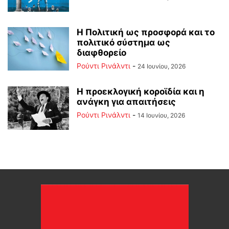
Η Πολιτική ως προσφορά και το
πολιτικό σύστημα ως
διαφθορείο
Ρούντι Ρινάλντι
-
24 Ιουνίου, 2026
Η προεκλογική κοροϊδία και η
ανάγκη για απαιτήσεις
Ρούντι Ρινάλντι
-
14 Ιουνίου, 2026