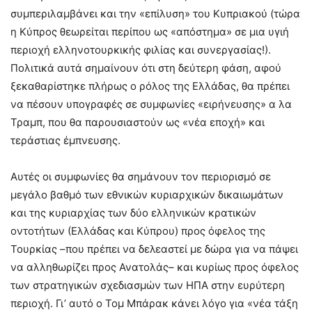
συμπεριλαμβάνει και την «επίλυση» του Κυπριακού (τώρα
η Κύπρος θεωρείται περίπου ως «απόστημα» σε μια υγιή
περιοχή ελληνοτουρκικής φιλίας και συνεργασίας!).
Πολιτικά αυτά σημαίνουν ότι στη δεύτερη φάση, αφού
ξεκαθαρίστηκε πλήρως ο ρόλος της Ελλάδας, θα πρέπει
να πέσουν υπογραφές σε συμφωνίες «ειρήνευσης» α λα
Τραμπ, που θα παρουσιαστούν ως «νέα εποχή» και
τεράστιας έμπνευσης.
Αυτές οι συμφωνίες θα σημάνουν τον περιορισμό σε
μεγάλο βαθμό των εθνικών κυριαρχικών δικαιωμάτων
και της κυριαρχίας των δύο ελληνικών κρατικών
οντοτήτων (Ελλάδας και Κύπρου) προς όφελος της
Τουρκίας –που πρέπει να δελεαστεί με δώρα για να πάψει
να αλληθωρίζει προς Ανατολάς– και κυρίως προς όφελος
των στρατηγικών σχεδιασμών των ΗΠΑ στην ευρύτερη
περιοχή. Γι’ αυτό ο Τομ Μπάρακ κάνει λόγο για «νέα τάξη