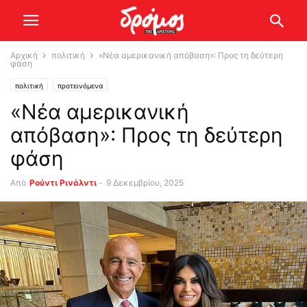
Αρχική
πολιτική
«Νέα αμερικανική απόβαση»: Προς τη δεύτερη
φάση
πολιτική
προτεινόμενα
«Νέα αμερικανική
απόβαση»: Προς τη δεύτερη
φάση
Από
Ρούντι Ρινάλντι
-
9 Δεκεμβρίου, 2025