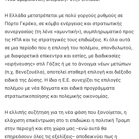
Η Ελλάδα μετατρέπεται με πολύ γοργούς ρυθμούς σε
Πόρτο Γκρέκο, σε κόμβο ενέργειας και στρατιωτικής
συνεργασίας (τη λένε «αμυντική»), συμπληρωματικό προς
τις ΗΠΑ και τις στρατηγικές τους επιδιώξεις. Κι όλα αυτά
σε μια περίοδο που η επιλογή του πολέμου, σπονδυλωτού,
με διαφορετικά επίκεντρα και εστίες, με διαδικασίες
«ειρήνευσης» στιλ Γάζας ή με το άνοιγμα νέων μετώπων
(π.χ. Βενεζουέλα), αποτελεί σταθερή επιλογή και διέξοδο
ειδικά της Δύσης. Η ίδια η Ε.Ε. συνεχίζει τις επιλογές
πολέμου με νέα δόγματα και ειδικά προγράμματα
στρατιωτικοποίησης και πολεμικής οικονομίας.
Η ελλιπής συζήτηση για τη νέα φάση που ξανοίγεται, η
ελάχιστη επικέντρωση στο τι επιδιώκει η πολιτική Τραμπ
στην περιοχή και στη χώρα μας –ενώ αυτά θα
επηρεάσουν όλες τις εξελίξεις– αποδεικνύει πως η