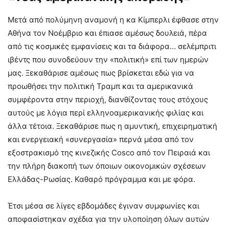
Μετά από πολύμηνη αναμονή η κα Κίμπερλι έφθασε στην
Αθήνα τον Νοέμβριο και έπιασε αμέσως δουλειά, πέρα
από τις κοσμικές εμφανίσεις και τα διάφορα… σελέμπριτι
ιβέντς που συνοδεύουν την «πολιτική» επί των ημερών
μας. Ξεκαθάρισε αμέσως πως βρίσκεται εδώ για να
προωθήσει την πολιτική Τραμπ και τα αμερικανικά
συμφέροντα στην περιοχή, διανθίζοντας τους στόχους
αυτούς με λόγια περί ελληνοαμερικανικής φιλίας και
άλλα τέτοια. Ξεκαθάρισε πως η αμυντική, επιχειρηματική
και ενεργειακή «συνεργασία» περνά μέσα από τον
εξοστρακισμό της κινεζικής Cosco από τον Πειραιά και
την πλήρη διακοπή των όποιων οικονομικών σχέσεων
Ελλάδας-Ρωσίας. Καθαρό πρόγραμμα και με φόρα.
Έτσι μέσα σε λίγες εβδομάδες έγιναν συμφωνίες και
αποφασίστηκαν σχέδια για την υλοποίηση όλων αυτών