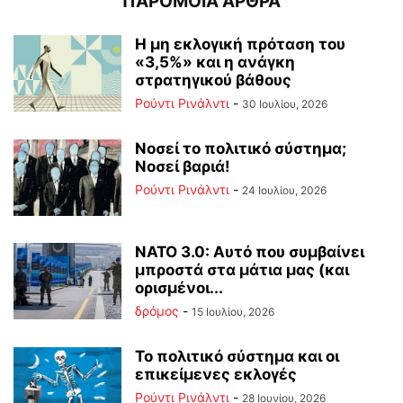
ΠΑΡΟΜΟΙΑ ΑΡΘΡΑ
Η μη εκλογική πρόταση του
«3,5%» και η ανάγκη
στρατηγικού βάθους
Ρούντι Ρινάλντι
-
30 Ιουλίου, 2026
Νοσεί το πολιτικό σύστημα;
Νοσεί βαριά!
Ρούντι Ρινάλντι
-
24 Ιουλίου, 2026
ΝΑΤΟ 3.0: Αυτό που συμβαίνει
μπροστά στα μάτια μας (και
ορισμένοι...
δρόμος
-
15 Ιουλίου, 2026
Το πολιτικό σύστημα και οι
επικείμενες εκλογές
Ρούντι Ρινάλντι
-
28 Ιουνίου, 2026