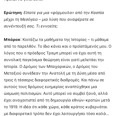
Ερώτηση
:
Είπατε για μια «φόρμουλα» από την Κασπία
μέχρι τη Μεσόγειο – μια λύση που αναφέρατε σε
συνέντευξή σας. Τι εννοείτε;
Μπάρακ
: Κοιτάζω τα μαθήματα της Ιστορίας – τι μάθαμε
από το παρελθόν. Το ίδιο κάνει και ο προϊστάμενός μου. Ο
λόγος που ο πρόεδρος Τραμπ μπορεί να έχει αυτή τη
συνολική παγκόσμια θεώρηση είναι γιατί μελετάει την
Ιστορία. Ο Δρόμος των Μπαχαρικών, ο Δρόμος του
Μεταξιού συνέδεαν την Ανατολή με τη Δύση μέσα από
τρεις ή τέσσερις διαφορετικές διαδρομές. Και πάνω σε
αυτούς τους δρόμους ευημερίας αναπτύχθηκε μια
ώσμωση πολιτισμών. Αυτό μπορεί να συμβεί ξανά, αλλά
έχει αναχαιτιστεί από τη δημιουργία εθνών-κρατών μετά
το 1919. Η ιδέα ότι κάθε χώρα, κάθε κράτος κυβερνάται
με διαφορετικό τρόπο δεν έχει λειτουργήσει τόσο καλά…