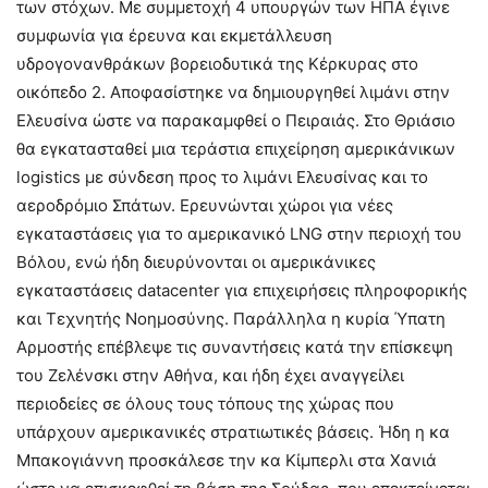
των στόχων. Με συμμετοχή 4 υπουργών των ΗΠΑ έγινε
συμφωνία για έρευνα και εκμετάλλευση
υδρογονανθράκων βορειοδυτικά της Κέρκυρας στο
οικόπεδο 2. Αποφασίστηκε να δημιουργηθεί λιμάνι στην
Ελευσίνα ώστε να παρακαμφθεί ο Πειραιάς. Στο Θριάσιο
θα εγκατασταθεί μια τεράστια επιχείρηση αμερικάνικων
logistics με σύνδεση προς το λιμάνι Ελευσίνας και το
αεροδρόμιο Σπάτων. Ερευνώνται χώροι για νέες
εγκαταστάσεις για το αμερικανικό LNG στην περιοχή του
Βόλου, ενώ ήδη διευρύνονται οι αμερικάνικες
εγκαταστάσεις datacenter για επιχειρήσεις πληροφορικής
και Τεχνητής Νοημοσύνης. Παράλληλα η κυρία Ύπατη
Αρμοστής επέβλεψε τις συναντήσεις κατά την επίσκεψη
του Ζελένσκι στην Αθήνα, και ήδη έχει αναγγείλει
περιοδείες σε όλους τους τόπους της χώρας που
υπάρχουν αμερικανικές στρατιωτικές βάσεις. Ήδη η κα
Μπακογιάννη προσκάλεσε την κα Κίμπερλι στα Χανιά