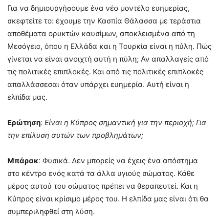
Για να δημιουργήσουμε ένα νέο μοντέλο ευημερίας,
σκεφτείτε το: έχουμε την Κασπία Θάλασσα με τεράστια
αποθέματα ορυκτών καυσίμων, αποκλεισμένα από τη
Μεσόγειο, όπου η Ελλάδα και η Τουρκία είναι η πύλη. Πώς
γίνεται να είναι ανοιχτή αυτή η πύλη; Αν απαλλαγείς από
τις πολιτικές επιπλοκές. Και από τις πολιτικές επιπλοκές
απαλλάσσεσαι όταν υπάρχει ευημερία. Αυτή είναι η
ελπίδα μας.
Ερώτηση
:
Είναι η Κύπρος σημαντική για την περιοχή; Για
την επίλυση αυτών των προβλημάτων;
Μπάρακ
: Φυσικά. Δεν μπορείς να έχεις ένα απόστημα
στο κέντρο ενός κατά τα άλλα υγιούς σώματος. Κάθε
μέρος αυτού του σώματος πρέπει να θεραπευτεί. Και η
Κύπρος είναι κρίσιμο μέρος του. Η ελπίδα μας είναι ότι θα
συμπεριληφθεί στη λύση.