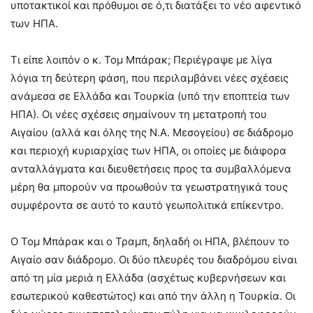
υποτακτικοί και πρόθυμοι σε ό,τι διατάξει το νέο αφεντικό
των ΗΠΑ.
Τι είπε λοιπόν ο κ. Τομ Μπάρακ; Περιέγραψε με λίγα
λόγια τη δεύτερη φάση, που περιλαμβάνει νέες σχέσεις
ανάμεσα σε Ελλάδα και Τουρκία (υπό την εποπτεία των
ΗΠΑ). Οι νέες σχέσεις σημαίνουν τη μετατροπή του
Αιγαίου (αλλά και όλης της Ν.Α. Μεσογείου) σε διάδρομο
και περιοχή κυριαρχίας των ΗΠΑ, οι οποίες με διάφορα
ανταλλάγματα και διευθετήσεις προς τα συμβαλλόμενα
μέρη θα μπορούν να προωθούν τα γεωστρατηγικά τους
συμφέροντα σε αυτό το καυτό γεωπολιτικά επίκεντρο.
Ο Τομ Μπάρακ και ο Τραμπ, δηλαδή οι ΗΠΑ, βλέπουν το
Αιγαίο σαν διάδρομο. Οι δύο πλευρές του διαδρόμου είναι
από τη μία μεριά η Ελλάδα (ασχέτως κυβερνήσεων και
εσωτερικού καθεστώτος) και από την άλλη η Τουρκία. Οι