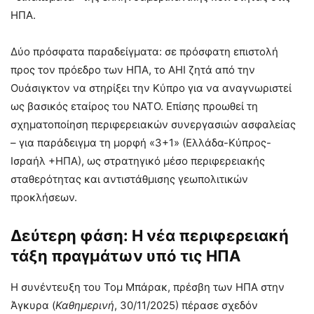
ΗΠΑ.
Δύο πρόσφατα παραδείγματα: σε πρόσφατη επιστολή
προς τον πρόεδρο των ΗΠΑ, το AHI ζητά από την
Ουάσιγκτον να στηρίξει την Κύπρο για να αναγνωριστεί
ως βασικός εταίρος του NATO. Επίσης προωθεί τη
σχηματοποίηση περιφερειακών συνεργασιών ασφαλείας
– για παράδειγμα τη μορφή «3+1» (Ελλάδα-Κύπρος-
Ισραήλ +ΗΠΑ), ως στρατηγικό μέσο περιφερειακής
σταθερότητας και αντιστάθμισης γεωπολιτικών
προκλήσεων.
Δεύτερη φάση: Η νέα περιφερειακή
τάξη πραγμάτων υπό τις ΗΠΑ
Η συνέντευξη του Τομ Μπάρακ, πρέσβη των ΗΠΑ στην
Άγκυρα (
Καθημερινή
, 30/11/2025) πέρασε σχεδόν