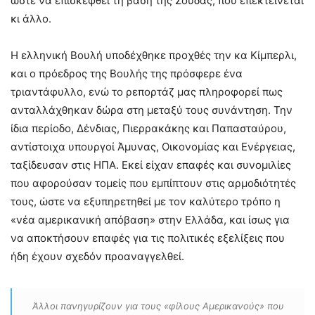
ώστε να επισκεφθεί τη βάση της Σούδας, που επεκτείνεται
κι άλλο.
Η ελληνική Βουλή υποδέχθηκε προχθές την κα Κίμπερλι,
και ο πρόεδρος της Βουλής της πρόσφερε ένα
τριαντάφυλλο, ενώ το ρεπορτάζ μας πληροφορεί πως
ανταλλάχθηκαν δώρα στη μεταξύ τους συνάντηση. Την
ίδια περίοδο, Δένδιας, Πιερρακάκης και Παπασταύρου,
αντίστοιχα υπουργοί Άμυνας, Οικονομίας και Ενέργειας,
ταξίδευσαν στις ΗΠΑ. Εκεί είχαν επαφές και συνομιλίες
που αφορούσαν τομείς που εμπίπτουν στις αρμοδιότητές
τους, ώστε να εξυπηρετηθεί με τον καλύτερο τρόπο η
«νέα αμερικανική απόβαση» στην Ελλάδα, και ίσως για
να αποκτήσουν επαφές για τις πολιτικές εξελίξεις που
ήδη έχουν σχεδόν προαναγγελθεί.
Άλλοι πανηγυρίζουν για τους «φίλους Αμερικανούς» που