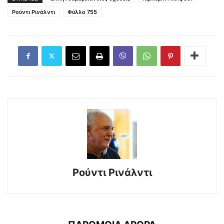
Ρούντι Ρινάλντι
Φύλλο 755
Ρούντι Ρινάλντι