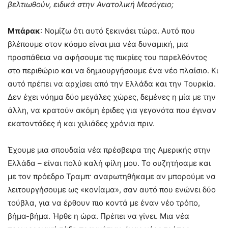
βελτιωθούν, ειδικά στην Ανατολική Μεσόγειο;
Μπάρακ
: Νομίζω ότι αυτό ξεκινάει τώρα. Αυτό που
βλέπουμε στον κόσμο είναι μια νέα δυναμική, μια
προσπάθεια να αφήσουμε τις πικρίες του παρελθόντος
στο περιθώριο και να δημιουργήσουμε ένα νέο πλαίσιο. Κι
αυτό πρέπει να αρχίσει από την Ελλάδα και την Τουρκία.
Δεν έχει νόημα δύο μεγάλες χώρες, δεμένες η μία με την
άλλη, να κρατούν ακόμη έριδες για γεγονότα που έγιναν
εκατοντάδες ή και χιλιάδες χρόνια πριν.
Έχουμε μια σπουδαία νέα πρέσβειρα της Αμερικής στην
Ελλάδα – είναι πολύ καλή φίλη μου. Το συζητήσαμε και
με τον πρόεδρο Τραμπ· αναρωτηθήκαμε αν μπορούμε να
λειτουργήσουμε ως «κονίαμα», σαν αυτό που ενώνει δύο
τούβλα, για να έρθουν πιο κοντά με έναν νέο τρόπο,
βήμα-βήμα. Ήρθε η ώρα. Πρέπει να γίνει. Μια νέα