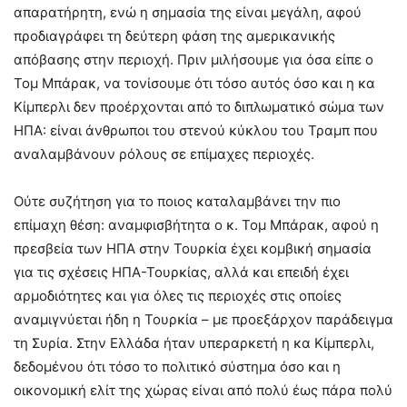
απαρατήρητη, ενώ η σημασία της είναι μεγάλη, αφού
προδιαγράφει τη δεύτερη φάση της αμερικανικής
απόβασης στην περιοχή. Πριν μιλήσουμε για όσα είπε ο
Τομ Μπάρακ, να τονίσουμε ότι τόσο αυτός όσο και η κα
Κίμπερλι δεν προέρχονται από το διπλωματικό σώμα των
ΗΠΑ: είναι άνθρωποι του στενού κύκλου του Τραμπ που
αναλαμβάνουν ρόλους σε επίμαχες περιοχές.
Ούτε συζήτηση για το ποιος καταλαμβάνει την πιο
επίμαχη θέση: αναμφισβήτητα ο κ. Τομ Μπάρακ, αφού η
πρεσβεία των ΗΠΑ στην Τουρκία έχει κομβική σημασία
για τις σχέσεις ΗΠΑ-Τουρκίας, αλλά και επειδή έχει
αρμοδιότητες και για όλες τις περιοχές στις οποίες
αναμιγνύεται ήδη η Τουρκία – με προεξάρχον παράδειγμα
τη Συρία. Στην Ελλάδα ήταν υπεραρκετή η κα Κίμπερλι,
δεδομένου ότι τόσο το πολιτικό σύστημα όσο και η
οικονομική ελίτ της χώρας είναι από πολύ έως πάρα πολύ