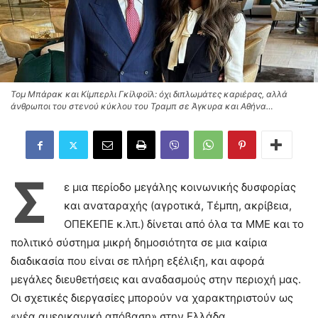
Τομ Μπάρακ και Κίμπερλι Γκίλφοϊλ: όχι διπλωμάτες καριέρας, αλλά
άνθρωποι του στενού κύκλου του Τραμπ σε Άγκυρα και Αθήνα…
Σ
ε μια περίοδο μεγάλης κοινωνικής δυσφορίας
και αναταραχής (αγροτικά, Τέμπη, ακρίβεια,
ΟΠΕΚΕΠΕ κ.λπ.) δίνεται από όλα τα ΜΜΕ και το
πολιτικό σύστημα μικρή δημοσιότητα σε μια καίρια
διαδικασία που είναι σε πλήρη εξέλιξη, και αφορά
μεγάλες διευθετήσεις και αναδασμούς στην περιοχή μας.
Οι σχετικές διεργασίες μπορούν να χαρακτηριστούν ως
«νέα αμερικανική απόβαση» στην Ελλάδα.