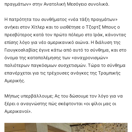
πραγμάτων» στην Ανατολική Μεσόγειο συνολικά.
Η πατρότητα του συνθήματος «νέα τάξη πραγμάτων»
ανήκει στον Χίτλερ και το υιοθέτησε ο Τζορτζ Μπους ο
πρεσβύτερος κατά τον πρώτο πόλεμο στο Ιράκ, κάνοντας
επίσης λόγο για νέο αμερικανικό αιώνα. Η διάλυση της
Γιουγκοσλαβίας έγινε κάτω από αυτό το σύνθημα, και στο
όνομα της καταπολέμησης των «αναχρονισμών»
παλιότερων παγκόσμιων συσχετισμών. Τώρα το σύνθημα
επανέρχεται για τις τρέχουσες ανάγκες της Τραμπικής
Αμερικής.
Μήπως υπερβάλλουμε; Ας του δώσουμε τον λόγο για να
ξέρει ο αναγνώστης πώς σκέφτονται «οι φίλοι μας οι
Αμερικανοί».