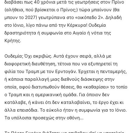
διαβάσει πως 40 χρόνια μετά τις γεωτρήσεις στον Πρίνο
(αλήθεια, πού βρίσκεται ο Πρίνος;) τώρα μπαίνουν (θα
μπουν το 2027) γεωτρύπανα στο «οικόπεδο 2». Δηλαδή
στο Ιόνιο, λίγο πάνω από την Κέρκυρα! Ουδεμία
δραστηριότητα ή συμφωνία στο Αιγαίο ή νότια της
Κρήτης.
Ουδεμία; Όχι ακριβώς. Αυτά έχουν σειρά, αλλά με
διαφορετική διευθέτηση, τέτοια που να εξυπηρετεί τη
φιλία του Τραμπ με τον Ερντογάν. Έρχεται η πενταμερής,
ή κάποια παραλλαγή μιας διεθνούς διάσκεψης στην
οποία, αφού διατυπωθούν θέσεις, θα «καθαρίσει» το τοπίο
ο Τραμπ και η αμερικανική ομάδα. Για όποιον δεν
κατάλαβε, ή κάνει ότι δεν καταλαβαίνει, το έργο έχει κι
άλλα επεισόδια. Το εύκολο ήταν η συμφωνία για το Ιόνιο.
Τα υπόλοιπα προσεχώς στην οθόνη…