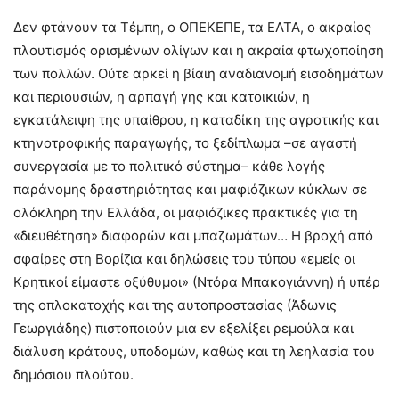
Δεν φτάνουν τα Τέμπη, ο ΟΠΕΚΕΠΕ, τα ΕΛΤΑ, ο ακραίος
πλουτισμός ορισμένων ολίγων και η ακραία φτωχοποίηση
των πολλών. Ούτε αρκεί η βίαιη αναδιανομή εισοδημάτων
και περιουσιών, η αρπαγή γης και κατοικιών, η
εγκατάλειψη της υπαίθρου, η καταδίκη της αγροτικής και
κτηνοτροφικής παραγωγής, το ξεδίπλωμα –σε αγαστή
συνεργασία με το πολιτικό σύστημα– κάθε λογής
παράνομης δραστηριότητας και μαφιόζικων κύκλων σε
ολόκληρη την Ελλάδα, οι μαφιόζικες πρακτικές για τη
«διευθέτηση» διαφορών και μπαζωμάτων… Η βροχή από
σφαίρες στη Βορίζια και δηλώσεις του τύπου «εμείς οι
Κρητικοί είμαστε οξύθυμοι» (Ντόρα Μπακογιάννη) ή υπέρ
της οπλοκατοχής και της αυτοπροστασίας (Άδωνις
Γεωργιάδης) πιστοποιούν μια εν εξελίξει ρεμούλα και
διάλυση κράτους, υποδομών, καθώς και τη λεηλασία του
δημόσιου πλούτου.