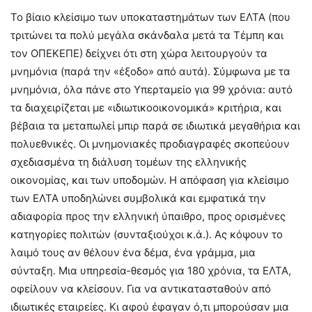
Το βίαιο κλείσιμο των υποκαταστημάτων των ΕΛΤΑ (που
τριτώνει τα πολύ μεγάλα σκάνδαλα μετά τα Τέμπη και
τον ΟΠΕΚΕΠΕ) δείχνει ότι στη χώρα λειτουργούν τα
μνημόνια (παρά την «έξοδο» από αυτά). Σύμφωνα με τα
μνημόνια, όλα πάνε στο Υπερταμείο για 99 χρόνια: αυτό
τα διαχειρίζεται με «ιδιωτικοοικονομικά» κριτήρια, και
βέβαια τα μεταπωλεί μπιρ παρά σε ιδιωτικά μεγαθήρια και
πολυεθνικές. Οι μνημονιακές προδιαγραφές σκοπεύουν
σχεδιασμένα τη διάλυση τομέων της ελληνικής
οικονομίας, και των υποδομών. Η απόφαση για κλείσιμο
των ΕΛΤΑ υποδηλώνει συμβολικά και εμφατικά την
αδιαφορία προς την ελληνική ύπαιθρο, προς ορισμένες
κατηγορίες πολιτών (συνταξιούχοι κ.ά.). Ας κόψουν το
λαιμό τους αν θέλουν ένα δέμα, ένα γράμμα, μια
σύνταξη. Μια υπηρεσία-θεσμός για 180 χρόνια, τα ΕΛΤΑ,
οφείλουν να κλείσουν. Για να αντικατασταθούν από
ιδιωτικές εταιρείες. Κι αφού έφαγαν ό,τι μπορούσαν μια