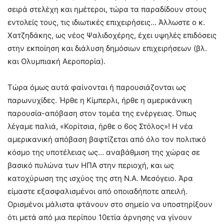
σειρά στελέχη και ημέτεροι, τώρα τα παραδίδουν στους
εντολείς τους, τις ιδιωτικές επιχειρήσεις… Άλλωστε ο κ.
Χατζηδάκης, ως νέος Ψαλιδοχέρης, έχει υψηλές επιδόσεις
στην εκποίηση και διάλυση δημόσιων επιχειρήσεων (βλ.
και Ολυμπιακή Αεροπορία).
Τώρα όμως αυτά φαίνονται ή παρουσιάζονται ως
παρωνυχίδες. Ήρθε η Κίμπερλι, ήρθε η αμερικάνικη
παρουσία-απόβαση στον τομέα της ενέργειας. Όπως
λέγαμε παλιά, «Κορίτσια, ήρθε ο 6ος Στόλος»! Η νέα
αμερικανική απόβαση βαφτίζεται από όλο τον πολιτικό
κόσμο της υποτέλειας ως… αναβάθμιση της χώρας σε
βασικό πυλώνα των ΗΠΑ στην περιοχή, και ως
κατοχύρωση της ισχύος της στη Ν.Α. Μεσόγειο. Άρα
είμαστε εξασφαλισμένοι από οποιαδήποτε απειλή.
Ορισμένοι μάλιστα φτάνουν στο σημείο να υποστηρίξουν
ότι μετά από μια περίπου 10ετία άρνησης να γίνουν