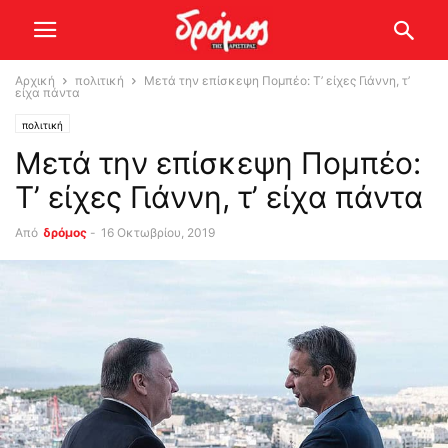
Αρχική
πολιτική
Μετά την επίσκεψη Πομπέο: Τ’ είχες Γιάννη, τ’
είχα πάντα
πολιτική
Μετά την επίσκεψη Πομπέο:
Τ’ είχες Γιάννη, τ’ είχα πάντα
Από
δρόμος
-
16 Οκτωβρίου, 2019