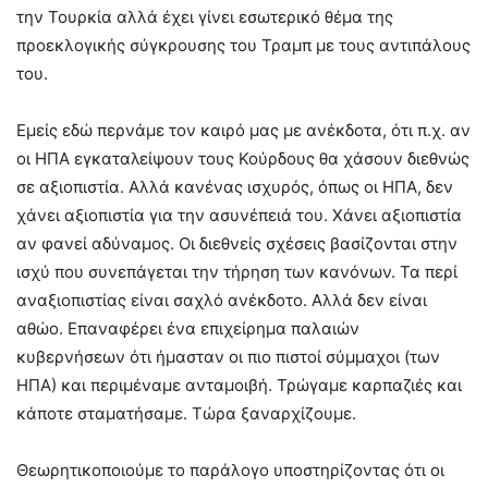
την Τουρκία αλλά έχει γίνει εσωτερικό θέμα της
προεκλογικής σύγκρουσης του Τραμπ με τους αντιπάλους
του.
Εμείς εδώ περνάμε τον καιρό μας με ανέκδοτα, ότι π.χ. αν
οι ΗΠΑ εγκαταλείψουν τους Κούρδους θα χάσουν διεθνώς
σε αξιοπιστία. Αλλά κανένας ισχυρός, όπως οι ΗΠΑ, δεν
χάνει αξιοπιστία για την ασυνέπειά του. Χάνει αξιοπιστία
αν φανεί αδύναμος. Οι διεθνείς σχέσεις βασίζονται στην
ισχύ που συνεπάγεται την τήρηση των κανόνων. Τα περί
αναξιοπιστίας είναι σαχλό ανέκδοτο. Αλλά δεν είναι
αθώο. Επαναφέρει ένα επιχείρημα παλαιών
κυβερνήσεων ότι ήμασταν οι πιο πιστοί σύμμαχοι (των
ΗΠΑ) και περιμέναμε ανταμοιβή. Τρώγαμε καρπαζιές και
κάποτε σταματήσαμε. Τώρα ξαναρχίζουμε.
Θεωρητικοποιούμε το παράλογο υποστηρίζοντας ότι οι