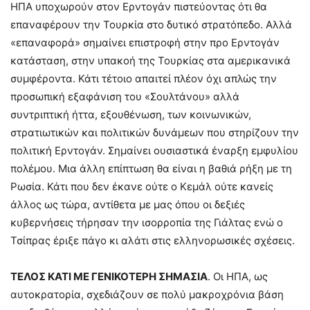
ΗΠΑ υποχωρούν στον Ερντογάν πιστεύοντας ότι θα
επαναφέρουν την Τουρκία στο δυτικό στρατόπεδο. Αλλά
«επαναφορά» σημαίνει επιστροφή στην προ Ερντογάν
κατάσταση, στην υπακοή της Τουρκίας στα αμερικανικά
συμφέροντα. Κάτι τέτοιο απαιτεί πλέον όχι απλώς την
προσωπική εξαφάνιση του «Σουλτάνου» αλλά
συντριπτική ήττα, εξουθένωση, των κοινωνικών,
στρατιωτικών και πολιτικών δυνάμεων που στηρίζουν την
πολιτική Ερντογάν. Σημαίνει ουσιαστικά έναρξη εμφυλίου
πολέμου. Μια άλλη επίπτωση θα είναι η βαθιά ρήξη με τη
Ρωσία. Κάτι που δεν έκανε ούτε ο Κεμάλ ούτε κανείς
άλλος ως τώρα, αντίθετα με μας όπου οι δεξιές
κυβερνήσεις τήρησαν την ισορροπία της Γιάλτας ενώ ο
Τσίπρας έριξε πάγο κι αλάτι στις ελληνορωσικές σχέσεις.
ΤΕΛΟΣ ΚΑΤΙ ΜΕ ΓΕΝΙΚΟΤΕΡΗ ΣΗΜΑΣΙΑ
. Οι ΗΠΑ, ως
αυτοκρατορία, σχεδιάζουν σε πολύ μακροχρόνια βάση