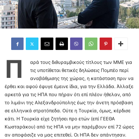
Π
αρά τους διθυραμβικούς τίτλους των ΜΜΕ για
τις υποτίθεται θετικές δηλώσεις Πομπέο περί
αναβάθμισης της χώρας, η κατάσταση πριν να
έρθει και αφού έφυγε έμεινε ίδια, για την Ελλάδα. Άλλαξε
αρκετά για τις ΗΠΑ που πήραν ότι επί πλέον ήθελαν, από
το λιμάνι της Αλεξανδρούπολης έως την άνετη πρόσβαση
σε ελληνικά στρατόπεδα. Ούτε η Τουρκία, όμως, κέρδισε
κάτι. Η Τουρκία είχε ζητήσει προ ετών (επί ΓΕΕΘΑ
Κωσταράκου) από τις ΗΠΑ να μην παρέμβουν επί 72 ώρες
αν αποφάσιζε να μας επιτεθεί. Οι ΗΠΑ δεν απάντησαν.