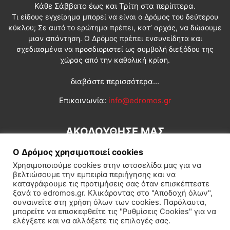
Κάθε Σάββατο έως και Τρίτη στα περίπτερα.
Τι είδους εγχείρημα μπορεί να είναι ο Δρόμος του δεύτερου
κύκλου; Σε αυτό το ερώτημα πρέπει, κατ’ αρχάς, να δώσουμε
μιαν απάντηση. Ο Δρόμος πρέπει ενσυνείδητα και
σχεδιασμένα να προσδιοριστεί ως συμβολή διεξόδου της
χώρας από την καθολική κρίση.
διαβάστε περισσότερα...
Επικοινωνία:
info@edromos.gr
ΑΚΟΛΟΥΘΗΣΕ ΜΑΣ
Ο Δρόμος χρησιμοποιεί cookies
Χρησιμοποιούμε cookies στην ιστοσελίδα μας για να
βελτιώσουμε την εμπειρία περιήγησης και να
καταγράφουμε τις προτιμήσεις σας όταν επισκέπτεστε
ξανά το edromos.gr. Κλικάροντας στο "Αποδοχή όλων",
συναινείτε στη χρήση όλων των cookies. Παρόλαυτα,
Εγγραφή συνδρομητή
Πολιτική
Διεθνή
Κοινωνία
μπορείτε να επισκεφθείτε τις "Ρυθμίσεις Cookies" για να
ελέγξετε και να αλλάξετε τις επιλογές σας.
Πολιτισμός
Αφιερώματα