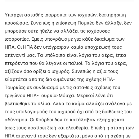
Υπάρχει ασταθής ισορροπία των ισχυρών, διατηρήσιμη
προσώρας. Συνεπώς η επίσκεψη Πομπέο δεν άλλαξε, δεν
μπορούσε ούτε ήθελε να αλλάξει τις ισχύουσες
ισορροπίες. Εμείς υπογράψαμε για κάθε δικαίωμα των
ΗΠΑ. Οι ΗΠΑ δεν υπόγραψαν καμία υποχρέωσή τους
απέναντί μας. Τα υπόλοιπα είναι λόγια του αέρα, έπεα
πτερόεντα που θα λέγανε οι παλιοί. Τα λόγια του αέρα,
αξίζουν όσο ορίζει ο ισχυρός. Συνεπώς η αξία τους
εξαρτάται από τις διακυμάνσεις της σχέσης ΗΠΑ-
Τουρκίας σε συνδυασμό με τις ασταθείς σχέσεις του
τριγώνου ΗΠΑ-Τουρκία-Μόσχα. Μερικοί λένε ότι
βελτιώθηκε το κλίμα. Αλλά το κλίμα αλλάζει ανάλογα με
τους υπολογισμούς του ισχυρού όχι από τις διαθέσεις του
αδύναμου. Οι Κούρδοι δεν το κατάλαβαν εξαρχής και
ίσως τους κοστίσει ζωή και ελευθερία. Επειδή η στάση των
ΗΠΑ απέναντί τους δεν εξαρτάται μόνο από τη σχέση με