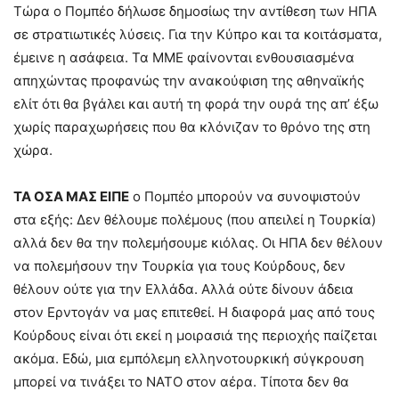
Τώρα ο Πομπέο δήλωσε δημοσίως την αντίθεση των ΗΠΑ
σε στρατιωτικές λύσεις. Για την Κύπρο και τα κοιτάσματα,
έμεινε η ασάφεια. Τα ΜΜΕ φαίνονται ενθουσιασμένα
απηχώντας προφανώς την ανακούφιση της αθηναϊκής
ελίτ ότι θα βγάλει και αυτή τη φορά την ουρά της απ’ έξω
χωρίς παραχωρήσεις που θα κλόνιζαν το θρόνο της στη
χώρα.
ΤΑ ΟΣΑ ΜΑΣ ΕΙΠΕ
ο Πομπέο μπορούν να συνοψιστούν
στα εξής: Δεν θέλουμε πολέμους (που απειλεί η Τουρκία)
αλλά δεν θα την πολεμήσουμε κιόλας. Οι ΗΠΑ δεν θέλουν
να πολεμήσουν την Τουρκία για τους Κούρδους, δεν
θέλουν ούτε για την Ελλάδα. Αλλά ούτε δίνουν άδεια
στον Ερντογάν να μας επιτεθεί. Η διαφορά μας από τους
Κούρδους είναι ότι εκεί η μοιρασιά της περιοχής παίζεται
ακόμα. Εδώ, μια εμπόλεμη ελληνοτουρκική σύγκρουση
μπορεί να τινάξει το ΝΑΤΟ στον αέρα. Τίποτα δεν θα