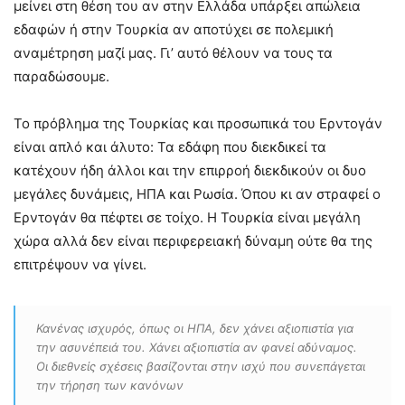
μείνει στη θέση του αν στην Ελλάδα υπάρξει απώλεια
εδαφών ή στην Τουρκία αν αποτύχει σε πολεμική
αναμέτρηση μαζί μας. Γι’ αυτό θέλουν να τους τα
παραδώσουμε.
Το πρόβλημα της Τουρκίας και προσωπικά του Ερντογάν
είναι απλό και άλυτο: Τα εδάφη που διεκδικεί τα
κατέχουν ήδη άλλοι και την επιρροή διεκδικούν οι δυο
μεγάλες δυνάμεις, ΗΠΑ και Ρωσία. Όπου κι αν στραφεί ο
Ερντογάν θα πέφτει σε τοίχο. Η Τουρκία είναι μεγάλη
χώρα αλλά δεν είναι περιφερειακή δύναμη ούτε θα της
επιτρέψουν να γίνει.
Κανένας ισχυρός, όπως οι ΗΠΑ, δεν χάνει αξιοπιστία για
την ασυνέπειά του. Χάνει αξιοπιστία αν φανεί αδύναμος.
Οι διεθνείς σχέσεις βασίζονται στην ισχύ που συνεπάγεται
την τήρηση των κανόνων