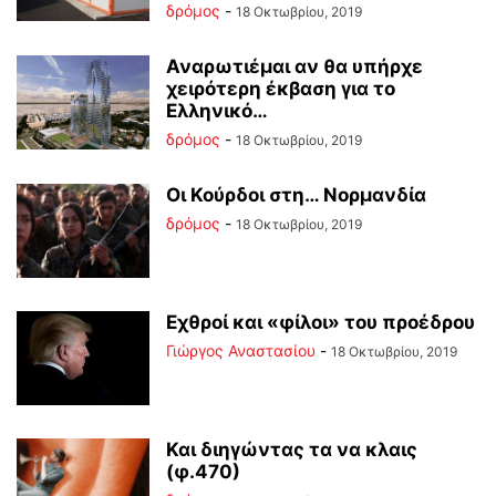
δρόμος
-
18 Οκτωβρίου, 2019
Αναρωτιέμαι αν θα υπήρχε
χειρότερη έκβαση για το
Ελληνικό…
δρόμος
-
18 Οκτωβρίου, 2019
Οι Κούρδοι στη… Νορμανδία
δρόμος
-
18 Οκτωβρίου, 2019
Εχθροί και «φίλοι» του προέδρου
Γιώργος Αναστασίου
-
18 Οκτωβρίου, 2019
Και διηγώντας τα να κλαις
(φ.470)