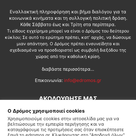
Εναλλακτική πληροφόρηση και βήμα διαλόγου για τα
κοινωνικά κινήματα και τη συλλογική πολιτική δράση.
Κάθε Σάββατο έως και Τρίτη στα περίπτερα.
Τι είδους εγχείρημα μπορεί να είναι ο Δρόμος του δεύτερου
κύκλου; Σε αυτό το ερώτημα πρέπει, κατ’ αρχάς, να δώσουμε
μιαν απάντηση. Ο Δρόμος πρέπει ενσυνείδητα και
σχεδιασμένα να προσδιοριστεί ως συμβολή διεξόδου της
χώρας από την καθολική κρίση.
διαβάστε περισσότερα...
Επικοινωνία:
info@edromos.gr
ΑΚΟΛΟΥΘΗΣΕ ΜΑΣ
Ο Δρόμος χρησιμοποιεί cookies
Χρησιμοποιούμε cookies στην ιστοσελίδα μας για να
βελτιώσουμε την εμπειρία περιήγησης και να
καταγράφουμε τις προτιμήσεις σας όταν επισκέπτεστε
ξανά το edromos.gr. Κλικάροντας στο "Αποδοχή όλων",