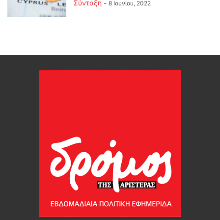
Σύνταξη
-
8 Ιουνίου, 2022