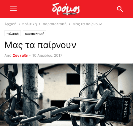
Αρχική
πολιτική
παραπολιτική
Μας τα παίρνουν
πολιτική
παραπολιτική
Μας τα παίρνουν
Από
Σύνταξη
-
10 Απριλίου, 2017