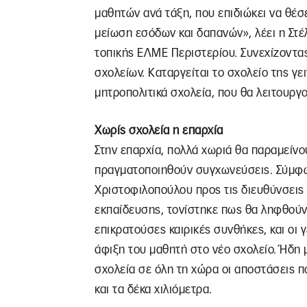
μαθητών ανά τάξη, που επιδιώκει να θέσ
μείωση εσόδων και δαπανών», λέει η Στέλ
τοπικής ΕΛΜΕ Περιστερίου. Συνεχίζοντας 
σχολείων. Καταργείται το σχολείο της γε
μητροπολιτικά σχολεία, που θα λειτουργ
Χωρίς σχολεία η επαρχία
Στην επαρχία, πολλά χωριά θα παραμείνου
πραγματοποιηθούν συγχωνεύσεις. Σύμφω
Χριστοφιλοπούλου προς τις διευθύνσεις
εκπαίδευσης, τονίστηκε πως θα ληφθούν 
επικρατούσες καιρικές συνθήκες, και οι 
άφιξη του μαθητή στο νέο σχολείο. Ήδη
σχολεία σε όλη τη χώρα οι αποστάσεις π
και τα δέκα χιλιόμετρα.