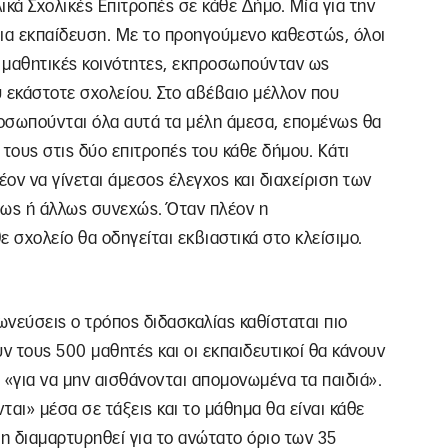
ικά Σχολικές Επιτροπές σε κάθε Δήμο. Μία για την
μια εκπαίδευση. Με το προηγούμενο καθεστώς, όλοι
ι μαθητικές κοινότητες, εκπροσωπούνταν ως
υ εκάστοτε σχολείου. Στο αβέβαιο μέλλον που
ροσωπούνται όλα αυτά τα μέλη άμεσα, επομένως θα
ους στις δύο επιτροπές του κάθε δήμου. Κάτι
λέον να γίνεται άμεσος έλεγχος και διαχείριση των
τως ή άλλως συνεχώς. Όταν πλέον η
 σχολείο θα οδηγείται εκβιαστικά στο κλείσιμο.
ωνεύσεις ο τρόπος διδασκαλίας καθίσταται πιο
ν τους 500 μαθητές και οι εκπαιδευτικοί θα κάνουν
 «για να μην αισθάνονται απομονωμένα τα παιδιά».
αι» μέσα σε τάξεις και το μάθημα θα είναι κάθε
η διαμαρτυρηθεί για το ανώτατο όριο των 35