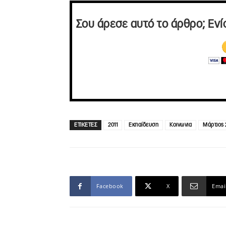
Σου άρεσε αυτό το άρθρο; Ενί
ΕΤΙΚΕΤΕΣ
2011
Εκπαίδευση
Κοινωνια
Μάρτιος 
Facebook
X
Emai