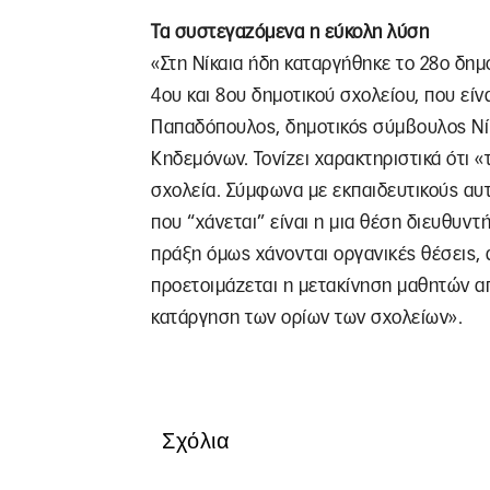
Τα συστεγαζόμενα η εύκολη λύση
«Στη Νίκαια ήδη καταργήθηκε το 28ο δημ
4ου και 8ου δημοτικού σχολείου, που εί
Παπαδόπουλος, δημοτικός σύμβουλος Νίκ
Κηδεμόνων. Τονίζει χαρακτηριστικά ότι 
σχολεία. Σύμφωνα με εκπαιδευτικούς αυ
που “χάνεται” είναι η μια θέση διευθυντ
πράξη όμως χάνονται οργανικές θέσεις, 
προετοιμάζεται η μετακίνηση μαθητών απ
κατάργηση των ορίων των σχολείων».
Σχόλια