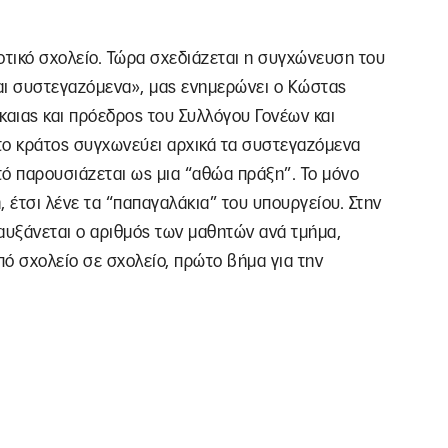
οτικό σχολείο. Τώρα σχεδιάζεται η συγχώνευση του
ναι συστεγαζόμενα», μας ενημερώνει ο Κώστας
αιας και πρόεδρος του Συλλόγου Γονέων και
«το κράτος συγχωνεύει αρχικά τα συστεγαζόμενα
τό παρουσιάζεται ως μια “αθώα πράξη”. Το μόνο
ή, έτσι λένε τα “παπαγαλάκια” του υπουργείου. Στην
αυξάνεται ο αριθμός των μαθητών ανά τμήμα,
ό σχολείο σε σχολείο, πρώτο βήμα για την