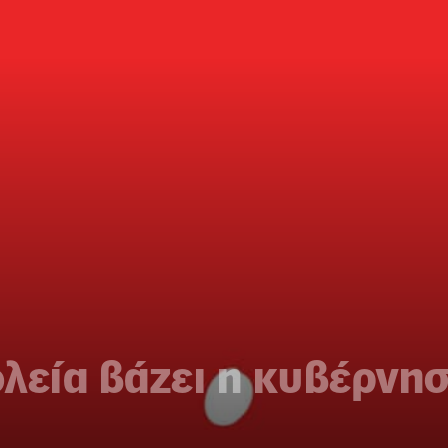
λεία βάζει η κυβέρνη