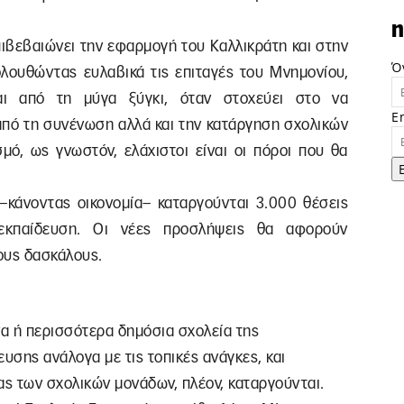
n
πιβεβαιώνει την εφαρμογή του Καλλικράτη και στην
Ό
ολουθώντας ευλαβικά τις επιταγές του Μνημονίου,
αι από τη μύγα ξύγκι, όταν στοχεύει στο να
E
 από τη συνένωση αλλά και την κατάργηση σχολικών
μό, ως γνωστόν, ελάχιστοι είναι οι πόροι που θα
κάνοντας οικονομία– καταργούνται 3.000 θέσεις
εκπαίδευση. Οι νέες προσλήψεις θα αφορούν
ους δασκάλους.
να ή περισσότερα δημόσια σχολεία της
σης ανάλογα με τις τοπικές ανάγκες, και
ίας των σχολικών μονάδων, πλέον, καταργούνται.