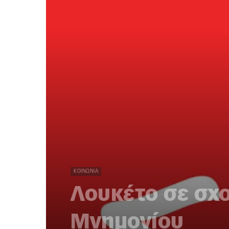
ΚΟΙΝΩΝΊΑ
Λουκέτο σε σχο
Μνημονίου