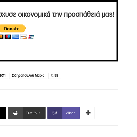
σχυσε οικονομικά την προσπάθειά μας!
2011
Σιδηροπούλου Μαρία
τ. 55
l
Τυπώνω
Viber