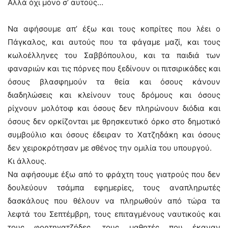
Αλλά όχι μόνο σ’ αυτούς…
Να αφήσουμε απ’ έξω και τους κοπρίτες που λέει ο
Πάγκαλος, και αυτούς που τα φάγαμε μαζί, και τους
κωλοέλληνες του Σαββόπουλου, και τα παιδιά των
φαναριών και τις πόρνες που ξεδίνουν οι πιτσιρικάδες και
όσους βλασφημούν τα θεία και όσους κάνουν
διαδηλώσεις και κλείνουν τους δρόμους και όσους
ρίχνουν μολότοφ και όσους δεν πληρώνουν διόδια και
όσους δεν ορκίζονται με θρησκευτικό όρκο στο δημοτικό
συμβούλιο και όσους έδειραν το Χατζηδάκη και όσους
δεν χειροκρότησαν με σθένος την ομιλία του υπουργού.
Κι άλλους.
Να αφήσουμε έξω από το φράχτη τους γιατρούς που δεν
δουλεύουν τσάμπα εφημερίες, τους αναπληρωτές
δασκάλους που θέλουν να πληρωθούν από τώρα τα
λεφτά του Σεπτέμβρη, τους επιταγμένους ναυτικούς και
τους φορτηγατζήδες, τους μαθητές που έκαναν