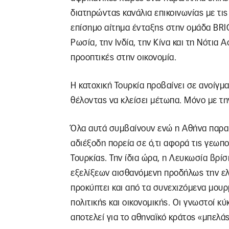
διατηρώντας κανάλια επικοινωνίας με τ
επίσημο αίτημα ένταξης στην ομάδα BRIC
Ρωσία, την Ινδία, την Κίνα και τη Νότια 
προοπτικές στην οικονομία.
Η κατοχική Τουρκία προβαίνει σε ανοίγμ
θέλοντας να κλείσει μέτωπα. Μόνο με την
Όλα αυτά συμβαίνουν ενώ η Αθήνα παρακο
αδιέξοδη πορεία σε ό,τι αφορά τις γεωπολ
Τουρκίας. Την ίδια ώρα, η Λευκωσία βρί
εξελίξεων αισθανόμενη προδήλως την ελ
προκύπτει και από τα συνεχιζόμενα μου
πολιτικής και οικονομικής. Οι γνωστοί κύ
αποτελεί για το αθηναϊκό κράτος «μπελάς