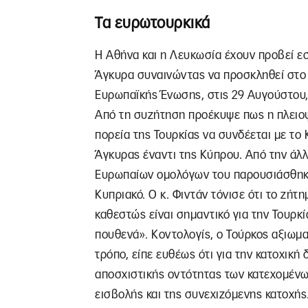
Τα ευρωτουρκικά
Η Αθήνα και η Λευκωσία έχουν προβεί ε
Άγκυρα συναινώντας να προσκληθεί στο
Ευρωπαϊκής Ένωσης, στις 29 Αυγούστου,
Από τη συζήτηση προέκυψε πως η πλειοψ
πορεία της Τουρκίας να συνδέεται με το 
Άγκυρας έναντι της Κύπρου. Από την άλλ
Ευρωπαίων ομολόγων του παρουσιάσθηκε 
Κυπριακό. Ο κ. Φιντάν τόνισε ότι το ζήτη
καθεστώς είναι σηµαντικό για την Τουρκί
πουθενά». Κοντολογίς, ο Τούρκος αξιωμα
τρόπο, είπε ευθέως ότι για την κατοχική
αποσχιστικής οντότητας των κατεχομένω
εισβολής και της συνεχιζόμενης κατοχής