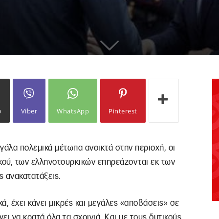
ω
Viber
WhatsApp
Pinterest
γάλα πολεμικά μέτωπα ανοικτά στην περιοχή, οι
ακού, των ελληνοτουρκικών επηρεάζονται εκ των
ς ανακατατάξεις.
κά, έχει κάνει μικρές και μεγάλες «αποβάσεις» σε
ι να κρατά όλα τα σχοινιά. Και με τους δυτικούς,