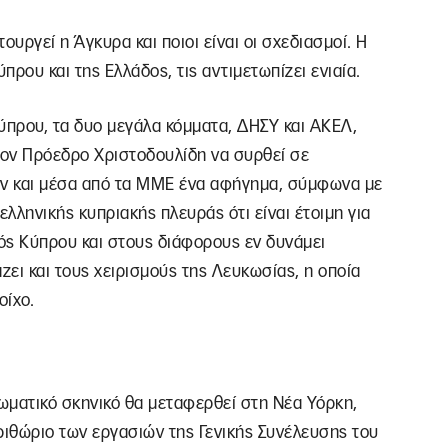
τουργεί η Άγκυρα και ποιοι είναι οι σχεδιασμοί. Η
πρου και της Ελλάδος, τις αντιμετωπίζει ενιαία.
ύπρου, τα δυο μεγάλα κόμματα, ΔΗΣΥ και ΑΚΕΛ,
τον Πρόεδρο Χριστοδουλίδη να συρθεί σε
υν και μέσα από τα ΜΜΕ ένα αφήγημα, σύμφωνα με
 ελληνικής κυπριακής πλευράς ότι είναι έτοιμη για
τός Κύπρου και στους διάφορους εν δυνάμει
ζει και τους χειρισμούς της Λευκωσίας, η οποία
οίχο.
λωματικό σκηνικό θα μεταφερθεί στη Νέα Υόρκη,
ιθώριο των εργασιών της Γενικής Συνέλευσης του