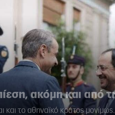
ίεση, ακόμη και από τ
αι και το αθηναϊκό κράτος μονίμω