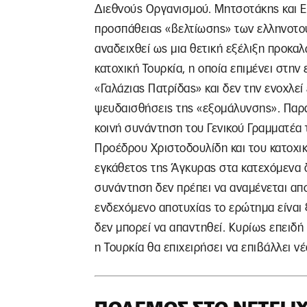
Διεθνούς Οργανισμού. Μητσοτάκης και Ερ
προσπάθειας «βελτίωσης» των ελληνοτου
αναδειχθεί ως μια θετική εξέλιξη προκ
κατοχική Τουρκία, η οποία επιμένει στην 
«Γαλάζιας Πατρίδας» και δεν την ενοχλεί
ψευδαισθήσεις της «εξομάλυνσης». Παρά
κοινή συνάντηση του Γενικού Γραμματέα
Προέδρου Χριστοδουλίδη και του κατοχικο
εγκάθετος της Άγκυρας στα κατεχόμενα δε
συνάντηση δεν πρέπει να αναμένεται απο
ενδεχόμενο αποτυχίας το ερώτημα είναι ξ
δεν μπορεί να απαντηθεί. Κυρίως επειδή
η Τουρκία θα επιχειρήσει να επιβάλλει ν