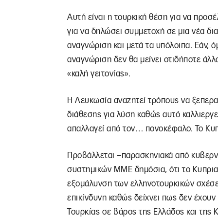
Αυτή είναι η τουρκική θέση για να προσ
για να δηλώσει συμμετοχή σε μια νέα δι
αναγνώριση και μετά τα υπόλοιπα. Εάν, 
αναγνώριση δεν θα μείνει οτιδήποτε άλλ
«καλή γειτονίας».
Η Λευκωσία αναζητεί τρόπους να ξεπερασ
διάθεσης για λύση καθώς αυτό καλλιεργεί
απαλλαγεί από τον… πονοκέφαλο. Το Κυπ
Προβάλλεται –παρασκηνιακά από κυβερνη
συστημικών ΜΜΕ δημόσια, ότι το Κυπριακ
εξομάλυνση των ελληνοτουρκικών σχέσεων
επικίνδυνη καθώς δείχνει πως δεν έχου
Τουρκίας σε βάρος της Ελλάδος και της 