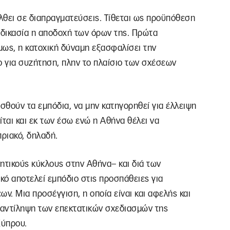
έλθει σε διαπραγματεύσεις. Τίθεται ως προϋπόθεση
αδικασία η αποδοχή των όρων της. Πρώτα
όμως, η κατοχική δύναμη εξασφαλίσει την
ο για συζήτηση, πλην το πλαίσιο των σχέσεων
θούν τα εμπόδια, να μην κατηγορηθεί για έλλειψη
ται και εκ των έσω ενώ η Αθήνα θέλει να
ριακό, δηλαδή.
τικούς κύκλους στην Αθήνα– και διά των
ό αποτελεί εμπόδιο στις προσπάθειες για
. Μια προσέγγιση, η οποία είναι και αφελής και
ν αντίληψη των επεκτατικών σχεδιασμών της
Κύπρου.