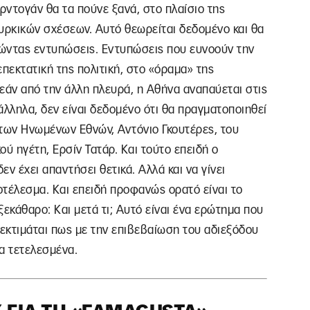
ντογάν θα τα πούνε ξανά, στο πλαίσιο της
ρκικών σχέσεων. Αυτό θεωρείται δεδομένο και θα
αλώντας εντυπώσεις. Εντυπώσεις που ευνοούν την
επεκτατική της πολιτική, στο «όραμα» της
 εάν από την άλλη πλευρά, η Αθήνα αναπαύεται στις
λληλα, δεν είναι δεδομένο ότι θα πραγματοποιηθεί
 των Ηνωμένων Εθνών, Αντόνιο Γκουτέρες, του
ύ ηγέτη, Ερσίν Τατάρ. Και τούτο επειδή ο
ν έχει απαντήσει θετικά. Αλλά και να γίνει
τέλεσμα. Και επειδή προφανώς ορατό είναι το
εκάθαρο: Και μετά τι; Αυτό είναι ένα ερώτημα που
 εκτιμάται πως με την επιβεβαίωση του αδιεξόδου
έα τετελεσμένα.