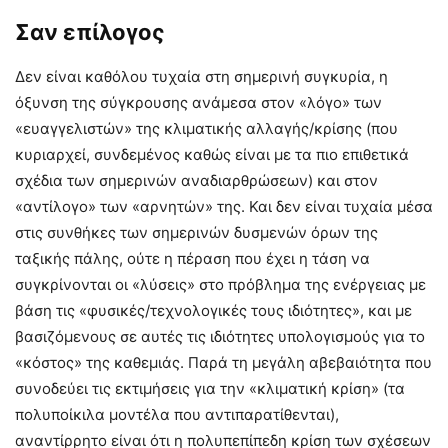
Σαν επίλογος
Δεν είναι καθόλου τυχαία στη σημερινή συγκυρία, η
όξυνση της σύγκρουσης ανάμεσα στον «λόγο» των
«ευαγγελιστών» της κλιματικής αλλαγής/κρίσης (που
κυριαρχεί, συνδεμένος καθώς είναι με τα πιο επιθετικά
σχέδια των σημερινών αναδιαρθρώσεων) και στον
«αντίλογο» των «αρνητών» της. Και δεν είναι τυχαία μέσα
στις συνθήκες των σημερινών δυσμενών όρων της
ταξικής πάλης, ούτε η πέραση που έχει η τάση να
συγκρίνονται οι «λύσεις» στο πρόβλημα της ενέργειας με
βάση τις «φυσικές/τεχνολογικές τους ιδιότητες», και με
βασιζόμενους σε αυτές τις ιδιότητες υπολογισμούς για το
«κόστος» της καθεμιάς. Παρά τη μεγάλη αβεβαιότητα που
συνοδεύει τις εκτιμήσεις για την «κλιματική κρίση» (τα
πολυποίκιλα μοντέλα που αντιπαρατίθενται),
αναντίρρητο είναι ότι η πολυπεπίπεδη κρίση των σχέσεων