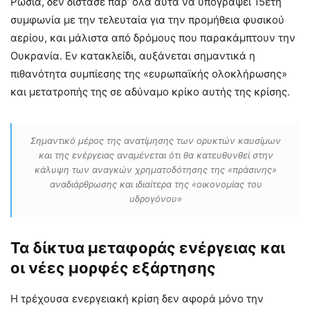
Ρωσία, δεν δίστασε παρ’ όλα αυτά να υπογράψει 15ετή
συμφωνία με την τελευταία για την προμήθεια φυσικού
αερίου, και μάλιστα από δρόμους που παρακάμπτουν την
Ουκρανία. Εν κατακλείδι, αυξάνεται σημαντικά η
πιθανότητα συμπίεσης της «ευρωπαϊκής ολοκλήρωσης»
και μετατροπής της σε αδύναμο κρίκο αυτής της κρίσης.
Σημαντικό μέρος της ανατίμησης των ορυκτών καυσίμων
και της ενέργειας αναμένεται ότι θα κατευθυνθεί στην
κάλυψη των αναγκών χρηματοδότησης της «πράσινης»
αναδιάρθρωσης και ιδιαίτερα της «οικονομίας του
υδρογόνου»
Τα δίκτυα μεταφοράς ενέργειας και
οι νέες μορφές εξάρτησης
Η τρέχουσα ενεργειακή κρίση δεν αφορά μόνο την