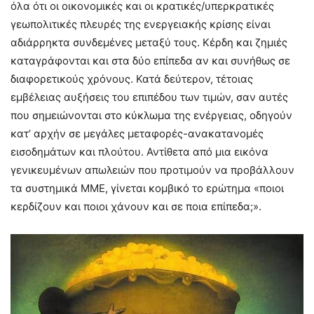
όλα ότι οι οικονομικές και οι κρατικές/υπερκρατικές
γεωπολιτικές πλευρές της ενεργειακής κρίσης είναι
αδιάρρηκτα συνδεμένες μεταξύ τους. Κέρδη και ζημιές
καταγράφονται και στα δύο επίπεδα αν και συνήθως σε
διαφορετικούς χρόνους. Κατά δεύτερον, τέτοιας
εμβέλειας αυξήσεις του επιπέδου των τιμών, σαν αυτές
που σημειώνονται στο κύκλωμα της ενέργειας, οδηγούν
κατ’ αρχήν σε μεγάλες μεταφορές-ανακατανομές
εισοδημάτων και πλούτου. Αντίθετα από μια εικόνα
γενικευμένων απωλειών που προτιμούν να προβάλλουν
τα συστημικά ΜΜΕ, γίνεται κομβικό το ερώτημα «ποιοι
κερδίζουν και ποιοι χάνουν και σε ποια επίπεδα;».