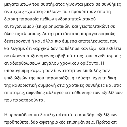
μεγαπαικτών του συστήματος γίνονται μέσα σε συνθήκες
αναρχίας –χαοτικής πλέον– που προκύπτουν από τη
διαρκή παρουσία πεδίων ενδοκαπιταλιστικού
ανταγωνισμού (επιχειρηματικών και γεωπολιτικών) σε
όλες τις κλίμακες. Αυτή η κατάσταση παράγει διαρκώς
δευτερογενή ή και άλλα πιο έμμεσα αποτελέσματα, που
θα λέγαμε ότι «αρχικά δεν τα θέλησε κανείς», και εκθέτει
σε ολοένα αυξανόμενες αβεβαιότητες τους σχεδιασμούς
αναδιαρθρώσεων μεγάλου χρονικού ορίζοντα. Η
υπολογίσιμη κάμψη των δυνατοτήτων επιβολής των
επιδιώξεών της που παρουσιάζει η «Δύση», έχει τη δική
της καθοριστική συμβολή στις χαοτικές συνθήκες και στις
απότομες, αιφνίδιες αλλαγές κατεύθυνσης των εξελίξεων
που παρατηρούνται.
Η προσπάθεια να ξετυλιχτεί αυτό το κουβάρι εξελίξεων,
προϋποθέτει δύο αφετηριακές επισημάνσεις. Πρώτα απ’