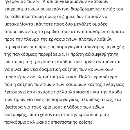
ηγεμονίας των ΗΠΑ και συγκεκριμένων κλαδικών
επιχειρηματικών συμφερόντων διαρθρωμένων εντός του.
Σε κάθε περίπτωση όμως οι ζημιές δεν παύουν να
μετακυλίονται πάντοτε προς δύο μεγάλες ομάδες,
απομειώνοντας το μερίδιό τους στον παραγόμενο πλούτο:
προς την πλευρά της εργασίας/των πλατιών λαϊκών
στρωμάτων, και προς τις παραγωγικά αδύναμες περιοχές
της παγκόσμιας περιφέρειας. Η πρώτη αδιαμφισβήτητη
επίπτωση της τρέχουσας ανόδου των τιμών αναμένεται
να είναι μια νέα δραματική αύξηση των κοινωνικών
ανισοτήτων σε πλανητική κλίμακα. Πολύ περισσότερο
που η αύξηση των τιμών των καυσίμων και της ενέργειας
λειτουργεί σαν ισχυρός πολλαπλασιαστής για την άνοδο
των τιμών για όλες τις παραγωγικές αλυσίδες αξίας, και
ιδιαίτερα για τους κρίσιμους κλάδους των ειδών
διατροφής, επιταχύνοντας έτσι την εμφάνιση μιας
παγκόσμιας κλίμακας επισιτιστικής κρίσης.