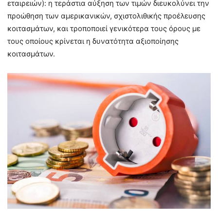
εταιρειών): η τεράστια αύξηση των τιμών διευκολύνει την
προώθηση των αμερικανικών, σχιστολιθικής προέλευσης
κοιτασμάτων, και τροποποιεί γενικότερα τους όρους με
τους οποίους κρίνεται η δυνατότητα αξιοποίησης
κοιτασμάτων.