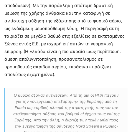
αποδόσεων). Με την παράλληλη απότομη δραστική
μείωση της χρήσης άνθρακα και την καταφυγή σε
αντίστοιχη αύξηση της εξάρτησης από το φυσικό αέριο,
ως ενδιάμεση μεσοπρόθεσμη λύση,. Η περιγραφή αυτή
ταιριάζει σε μεγάλο βαθμό στις εξελίξεις σε εκτεταμένες
ζώνες εντός Ε.Ε. με ισχυρή επ’ αυτών τη γερμανική
επιρροή. (Η Ελλάδα είναι η πιο ακραία ίσως περίπτωση:
άμεση απολιγνιτοποίηση, προσανατολισμός σε
προμηθευτές ακριβού αερίου, «πράσινα» πρότζεκτ
απολύτως εξαρτημένα).
Ο κύριος άξονας αντιθέσεων: Από τη μια οι ΗΠΑ πιέζουν
για την «ενεργειακή απεξάρτηση» της Ευρώπης από τη
Ρωσία ως κομβική πλευρά της στρατηγικής τους για την
σταθεροποίηση-αύξηση του βαθμού ελέγχου τους επί της
Ευρώπης. Από την άλλη, η έκρηξη των τιμών ωθεί προς
την ενεργοποίηση της σύνδεσης Nord Stream II Ρωσίας-