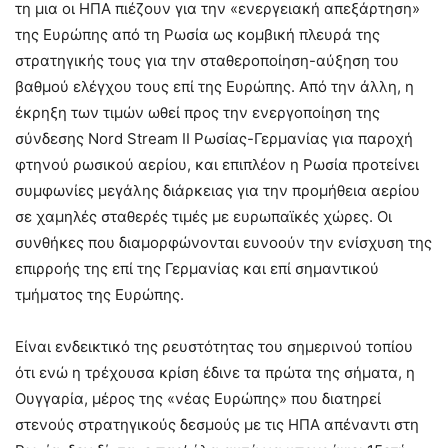
τη μια οι ΗΠΑ πιέζουν για την «ενεργειακή απεξάρτηση»
της Ευρώπης από τη Ρωσία ως κομβική πλευρά της
στρατηγικής τους για την σταθεροποίηση-αύξηση του
βαθμού ελέγχου τους επί της Ευρώπης. Από την άλλη, η
έκρηξη των τιμών ωθεί προς την ενεργοποίηση της
σύνδεσης Nord Stream II Ρωσίας-Γερμανίας για παροχή
φτηνού ρωσικού αερίου, και επιπλέον η Ρωσία προτείνει
συμφωνίες μεγάλης διάρκειας για την προμήθεια αερίου
σε χαμηλές σταθερές τιμές με ευρωπαϊκές χώρες. Οι
συνθήκες που διαμορφώνονται ευνοούν την ενίσχυση της
επιρροής της επί της Γερμανίας και επί σημαντικού
τμήματος της Ευρώπης.
Είναι ενδεικτικό της ρευστότητας του σημερινού τοπίου
ότι ενώ η τρέχουσα κρίση έδινε τα πρώτα της σήματα, η
Ουγγαρία, μέρος της «νέας Ευρώπης» που διατηρεί
στενούς στρατηγικούς δεσμούς με τις ΗΠΑ απέναντι στη