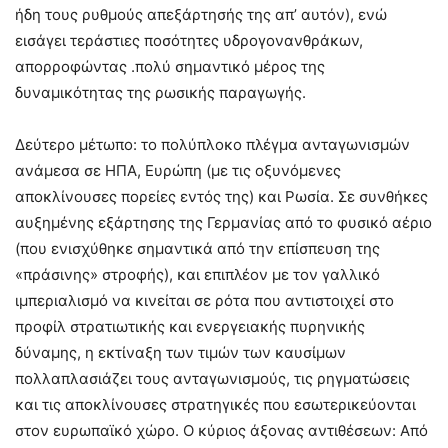
ήδη τους ρυθμούς απεξάρτησής της απ’ αυτόν), ενώ
εισάγει τεράστιες ποσότητες υδρογονανθράκων,
απορροφώντας .πολύ σημαντικό μέρος της
δυναμικότητας της ρωσικής παραγωγής.
Δεύτερο μέτωπο: το πολύπλοκο πλέγμα ανταγωνισμών
ανάμεσα σε ΗΠΑ, Ευρώπη (με τις οξυνόμενες
αποκλίνουσες πορείες εντός της) και Ρωσία. Σε συνθήκες
αυξημένης εξάρτησης της Γερμανίας από το φυσικό αέριο
(που ενισχύθηκε σημαντικά από την επίσπευση της
«πράσινης» στροφής), και επιπλέον με τον γαλλικό
ιμπεριαλισμό να κινείται σε ρότα που αντιστοιχεί στο
προφίλ στρατιωτικής και ενεργειακής πυρηνικής
δύναμης, η εκτίναξη των τιμών των καυσίμων
πολλαπλασιάζει τους ανταγωνισμούς, τις ρηγματώσεις
και τις αποκλίνουσες στρατηγικές που εσωτερικεύονται
στον ευρωπαϊκό χώρο. Ο κύριος άξονας αντιθέσεων: Από