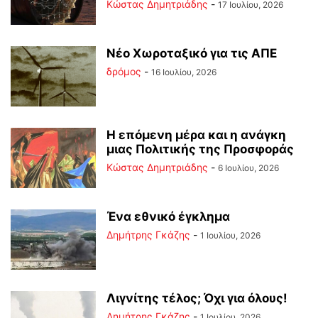
Kώστας Δημητριάδης
-
17 Ιουλίου, 2026
Νέο Χωροταξικό για τις ΑΠΕ
δρόμος
-
16 Ιουλίου, 2026
Η επόμενη μέρα και η ανάγκη
μιας Πολιτικής της Προσφοράς
Kώστας Δημητριάδης
-
6 Ιουλίου, 2026
Ένα εθνικό έγκλημα
Δημήτρης Γκάζης
-
1 Ιουλίου, 2026
Λιγνίτης τέλος; Όχι για όλους!
Δημήτρης Γκάζης
-
1 Ιουλίου, 2026