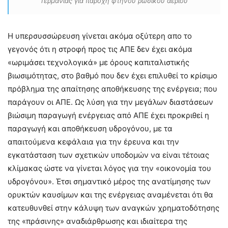
Γερμανίας για παροχή φτηνού ρωσικού αερίου
Η υπερσυσσώρευση γίνεται ακόμα οξύτερη απο το
γεγονός ότι η στροφή προς τις ΑΠΕ δεν έχει ακόμα
«ωριμάσει τεχνολογικά» με όρους καπιταλιστικής
βιωσιμότητας, στο βαθμό που δεν έχει επιλυθεί το κρίσιμο
πρόβλημα της απαίτησης αποθήκευσης της ενέργεια; που
παράγουν οι ΑΠΕ. Ως λύση για την μεγάλων διαστάσεων
βιώσιμη παραγωγή ενέργειας από ΑΠΕ έχει προκριθεί η
παραγωγή και αποθήκευση υδρογόνου, με τα
απαιτούμενα κεφάλαια για την έρευνα και την
εγκατάσταση των σχετικών υποδομών να είναι τέτοιας
κλίμακας ώστε να γίνεται λόγος για την «οικονομία του
υδρογόνου». Έτσι σημαντικό μέρος της ανατίμησης των
ορυκτών καυσίμων και της ενέργειας αναμένεται ότι θα
κατευθυνθεί στην κάλυψη των αναγκών χρηματοδότησης
της «πράσινης» αναδιάρθρωσης και ιδιαίτερα της