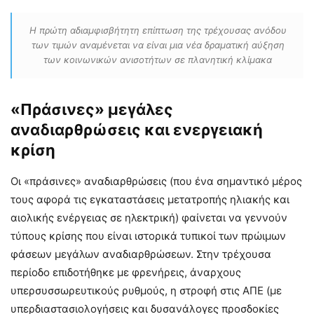
Η πρώτη αδιαμφισβήτητη επίπτωση της τρέχουσας ανόδου
των τιμών αναμένεται να είναι μια νέα δραματική αύξηση
των κοινωνικών ανισοτήτων σε πλανητική κλίμακα
«Πράσινες» μεγάλες
αναδιαρθρώσεις και ενεργειακή
κρίση
Οι «πράσινες» αναδιαρθρώσεις (που ένα σημαντικό μέρος
τους αφορά τις εγκαταστάσεις μετατροπής ηλιακής και
αιολικής ενέργειας σε ηλεκτρική) φαίνεται να γεννούν
τύπους κρίσης που είναι ιστορικά τυπικοί των πρώιμων
φάσεων μεγάλων αναδιαρθρώσεων. Στην τρέχουσα
περίοδο επιδοτήθηκε με φρενήρεις, άναρχους
υπερσυσσωρευτικούς ρυθμούς, η στροφή στις ΑΠΕ (με
υπερδιαστασιολογήσεις και δυσανάλογες προσδοκίες