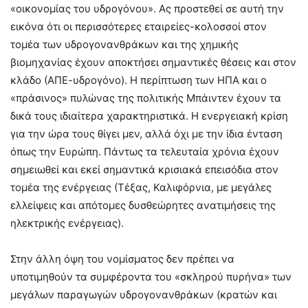
«οικονομίας του υδρογόνου». Ας προστεθεί σε αυτή την
εικόνα ότι οι περισσότερες εταιρείες-κολοσσοί στον
τομέα των υδρογονανθράκων και της χημικής
βιομηχανίας έχουν αποκτήσει σημαντικές θέσεις και στον
κλάδο (ΑΠΕ-υδρογόνο). Η περίπτωση των ΗΠΑ και ο
«πράσινος» πυλώνας της πολιτικής Μπάιντεν έχουν τα
δικά τους ιδιαίτερα χαρακτηριστικά. Η ενεργειακή κρίση
για την ώρα τους θίγει μεν, αλλά όχι με την ίδια ένταση
όπως την Ευρώπη. Πάντως τα τελευταία χρόνια έχουν
σημειωθεί και εκεί σημαντικά κρισιακά επεισόδια στον
τομέα της ενέργειας (Τέξας, Καλιφόρνια, με μεγάλες
ελλείψεις και απότομες δυσθεώρητες ανατιμήσεις της
ηλεκτρικής ενέργειας).
Στην άλλη όψη του νομίσματος δεν πρέπει να
υποτιμηθούν τα συμφέροντα του «σκληρού πυρήνα» των
μεγάλων παραγωγών υδρογονανθράκων (κρατών και