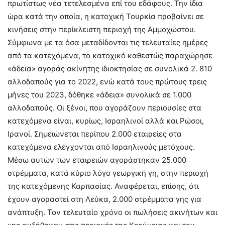
πρωτίστως νέα τετελεσμένα επί του εδάφους. Την ίδια
ώρα κατά την οποία, η κατοχική Τουρκία προβαίνει σε
κινήσεις στην περίκλειστη περιοχή της Αμμοχώστου.
Σύμφωνα με τα όσα μεταδίδονται τις τελευταίες ημέρες
από τα κατεχόμενα, το κατοχικό καθεστώς παραχώρησε
«άδεια» αγοράς ακίνητης ιδιοκτησίας σε συνολικά 2. 810
αλλοδαπούς για το 2022, ενώ κατά τους πρώτους τρεις
μήνες του 2023, δόθηκε «άδεια» συνολικά σε 1.000
αλλοδαπούς. Οι ξένοι, που αγοράζουν περιουσίες στα
κατεχόμενα είναι, κυρίως, Ισραηλινοί αλλά και Ρώσοι,
Ιρανοί. Σημειώνεται περίπου 2.000 εταιρείες στα
κατεχόμενα ελέγχονται από Ισραηλινούς μετόχους.
Μέσω αυτών των εταιρειών αγοράστηκαν 25.000
στρέμματα, κατά κύριο λόγο γεωργική γη, στην περιοχή
της κατεχόμενης Καρπασίας. Αναφέρεται, επίσης, ότι
έχουν αγοραστεί στη Λεύκα, 2.000 στρέμματα γης για
ανάπτυξη. Τον τελευταίο χρόνο οι πωλήσεις ακινήτων και