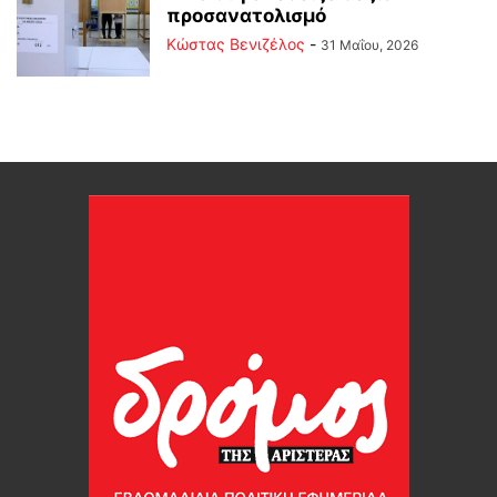
προσανατολισμό
Κώστας Βενιζέλος
-
31 Μαΐου, 2026