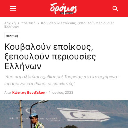
Αρχική
πολιτική
Κουβαλούν εποίκους, ξεπουλούν περιουσίες
Ελλήνων
πολιτική
Κουβαλούν εποίκους,
ξεπουλούν περιουσίες
Ελλήνων
Δυο παράλληλοι σχεδιασμοί Τουρκίας στα κατεχόμενα –
Ισραηλινοί και Ρώσοι οι επενδυτές!
Από
Κώστας Βενιζέλος
-
1 Ιουνίου, 2023