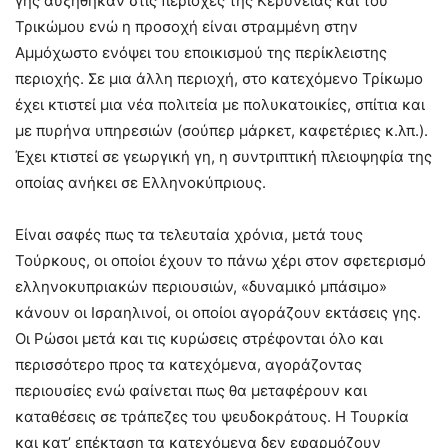
γης αυξήθηκαν στις περιοχές της Κερύνειας και του
Τρικώμου ενώ η προσοχή είναι στραμμένη στην
Αμμόχωστο ενόψει του εποικισμού της περίκλειστης
περιοχής. Σε μια άλλη περιοχή, στο κατεχόμενο Τρίκωμο
έχει κτιστεί μια νέα πολιτεία με πολυκατοικίες, σπίτια και
με πυρήνα υπηρεσιών (σούπερ μάρκετ, καφετέριες κ.λπ.).
Έχει κτιστεί σε γεωργική γη, η συντριπτική πλειοψηφία της
οποίας ανήκει σε Ελληνοκύπριους.
Είναι σαφές πως τα τελευταία χρόνια, μετά τους
Τούρκους, οι οποίοι έχουν το πάνω χέρι στον σφετερισμό
ελληνοκυπριακών περιουσιών, «δυναμικό μπάσιμο»
κάνουν οι Ισραηλινοί, οι οποίοι αγοράζουν εκτάσεις γης.
Οι Ρώσοι μετά και τις κυρώσεις στρέφονται όλο και
περισσότερο προς τα κατεχόμενα, αγοράζοντας
περιουσίες ενώ φαίνεται πως θα μεταφέρουν και
καταθέσεις σε τράπεζες του ψευδοκράτους. Η Τουρκία
και κατ’ επέκταση τα κατεχόμενα δεν εφαρμόζουν