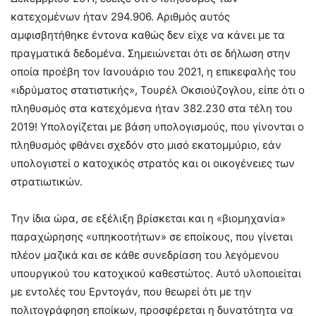
κατεχομένων ήταν 294.906. Αριθμός αυτός
αμφισβητήθηκε έντονα καθώς δεν είχε να κάνει με τα
πραγματικά δεδομένα. Σημειώνεται ότι σε δήλωση στην
οποία προέβη τον Ιανουάριο του 2021, η επικεφαλής του
«ιδρύματος στατιστικής», Τουρέλ Οκσιούζογλου, είπε ότι ο
πληθυσμός στα κατεχόμενα ήταν 382.230 στα τέλη του
2019! Υπολογίζεται με βάση υπολογισμούς, που γίνονται ο
πληθυσμός φθάνει σχεδόν στο μισό εκατομμύριο, εάν
υπολογιστεί ο κατοχικός στρατός και οι οικογένειες των
στρατιωτικών.
Την ίδια ώρα, σε εξέλιξη βρίσκεται και η «βιομηχανία»
παραχώρησης «υπηκοοτήτων» σε εποίκους, που γίνεται
πλέον μαζικά και σε κάθε συνεδρίαση του λεγόμενου
υπουργικού του κατοχικού καθεστώτος. Αυτό υλοποιείται
με εντολές του Ερντογάν, που θεωρεί ότι με την
πολιτογράφηση εποίκων, προσφέρεται η δυνατότητα να