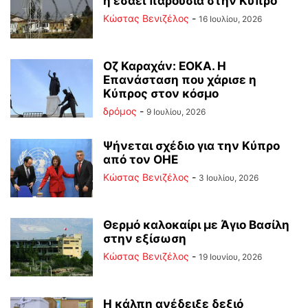
η εσαεί παρουσία στην Κύπρο
Κώστας Βενιζέλος
-
16 Ιουλίου, 2026
Οζ Καραχάν: ΕΟΚΑ. Η
Επανάσταση που χάρισε η
Κύπρος στον κόσμο
δρόμος
-
9 Ιουλίου, 2026
Ψήνεται σχέδιο για την Κύπρο
από τον ΟΗΕ
Κώστας Βενιζέλος
-
3 Ιουλίου, 2026
Θερμό καλοκαίρι με Άγιο Βασίλη
στην εξίσωση
Κώστας Βενιζέλος
-
19 Ιουνίου, 2026
Η κάλπη ανέδειξε δεξιό