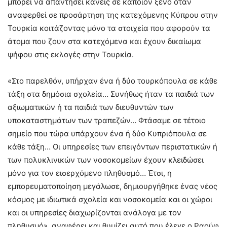
μπορεί να απαντήσει κανείς σε κάποιον ξένο όταν
αναφερθεί σε προσάρτηση της κατεχόμενης Κύπρου στην
Τουρκία κοιτάζοντας μόνο τα στοιχεία που αφορούν τα
άτομα που ζουν στα κατεχόμενα και έχουν δικαίωμα
ψήφου στις εκλογές στην Τουρκία.
«Στο παρελθόν, υπήρχαν ένα ή δύο τουρκόπουλα σε κάθε
τάξη στα δημόσια σχολεία… Συνήθως ήταν τα παιδιά των
αξιωματικών ή τα παιδιά των διευθυντών των
υποκαταστημάτων των τραπεζών… Φτάσαμε σε τέτοιο
σημείο που τώρα υπάρχουν ένα ή δύο Κυπριόπουλα σε
κάθε τάξη… Οι υπηρεσίες των επειγόντων περιστατικών ή
των πολυκλινικών των νοσοκομείων έχουν κλειδώσει
μόνο για τον εισερχόμενο πληθυσμό… Έτσι, η
εμπορευματοποίηση μεγάλωσε, δημιουργήθηκε ένας νέος
κόσμος με ιδιωτικά σχολεία και νοσοκομεία και οι χώροι
και οι υπηρεσίες διαχωρίζονται ανάλογα με τον
πληθυσμό», αναφέρει και θυμίζει αυτό που έλεγε ο Ραούφ