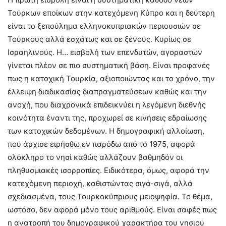
Τούρκων εποίκων στην κατεχόμενη Κύπρο και η δεύτερη
είναι το ξεπούλημα ελληνοκυπριακών περιουσιών σε
Τούρκους αλλά εσχάτως και σε ξένους. Κυρίως σε
Ισραηλινούς. Η… εισβολή των επενδυτών, αγοραστών
γίνεται πλέον σε πιο συστηματική βάση. Είναι προφανές
πως η κατοχική Τουρκία, αξιοποιώντας και το χρόνο, την
έλλειψη διαδικασίας διαπραγματεύσεων καθώς και την
ανοχή, που διαχρονικά επιδεικνύει η λεγόμενη διεθνής
κοινότητα έναντι της, προχωρεί σε κινήσεις εδραίωσης
των κατοχικών δεδομένων. Η δημογραφική αλλοίωση,
που άρχισε ειρήσθω εν παρόδω από το 1975, αφορά
ολόκληρο το νησί καθώς αλλάζουν βαθμηδόν οι
πληθυσμιακές ισορροπίες. Ειδικότερα, όμως, αφορά την
κατεχόμενη περιοχή, καθιστώντας σιγά-σιγά, αλλά
σχεδιασμένα, τους Τουρκοκύπριους μειοψηφία. Το θέμα,
ωστόσο, δεν αφορά μόνο τους αριθμούς. Είναι σαφές πως
η ανατροπή του δημογραφικού χαρακτήρα του νησιού