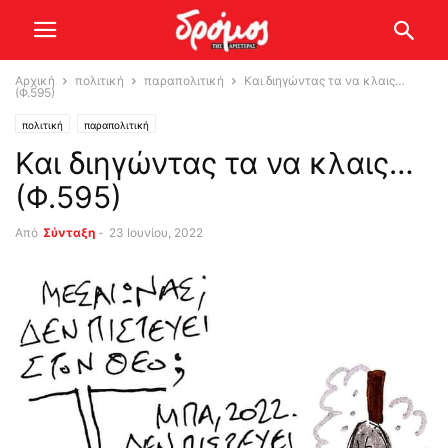
Αρχική
πολιτική
παραπολιτική
Και διηγώντας τα να κλαις…
(Φ.595)
πολιτική
παραπολιτική
Και διηγώντας τα να κλαις…
(Φ.595)
Από
Σύνταξη
-
23 Ιουνίου, 2022