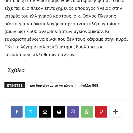
πιστεύεις στην Επιστήμη». Ήρθε δεύτερος βέβαια: το ίδιο
είχε πει κι ο πλέον επιτυχημένος υπουργός Υγείας στην
ιστορία του ελληνικού κράτους, ο κ. Θάνος Πλεύρης –
πάντα για να δικαιολογήσει την «αναστολή εργασίας»
(αιωνίως) 7.500 ανεμβολίαστων υγειονομικών. Κι
ευχαριστημένοι να είναι που δεν τους κάψαμε στην πυρά.
Πώς το λέγαμε παλιά; «Επιστήμη, δουλάρα του
κεφάλαιου», άλλοθι των πάντων.
Σχόλια
ΕΤΙΚΕΤΕΣ
και διηγώντας τα να κλαις
Φύλλο 595