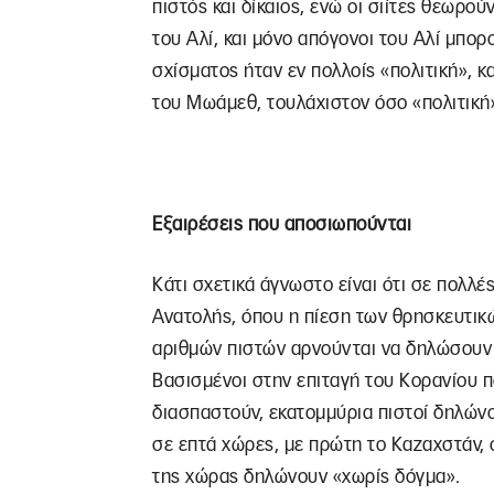
πιστός και δίκαιος, ενώ οι σιίτες θεωρο
του Αλί, και μόνο απόγονοι του Αλί μπορ
σχίσματος ήταν εν πολλοίς «πολιτική», 
του Μωάμεθ, τουλάχιστον όσο «πολιτική» 
Εξαιρέσεις που αποσιωπούνται
Κάτι σχετικά άγνωστο είναι ότι σε πολλ
Ανατολής, όπου η πίεση των θρησκευτικώ
αριθμών πιστών αρνούνται να δηλώσουν 
Βασισμένοι στην επιταγή του Κορανίου 
διασπαστούν, εκατομμύρια πιστοί δηλώνο
σε επτά χώρες, με πρώτη το Καζαχστάν,
της χώρας δηλώνουν «χωρίς δόγμα».