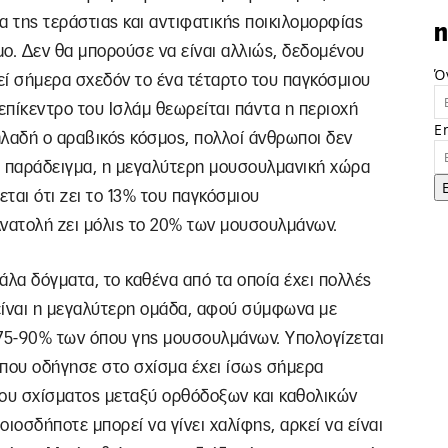
α της τεράστιας και αντιφατικής ποικιλομορφίας
n
ο. Δεν θα μπορούσε να είναι αλλιώς, δεδομένου
Ό
εί σήμερα σχεδόν το ένα τέταρτο του παγκόσμιου
 επίκεντρο του Ισλάμ θεωρείται πάντα η περιοχή
E
ηλαδή ο αραβικός κόσμος, πολλοί άνθρωποι δεν
α παράδειγμα, η μεγαλύτερη μουσουλμανική χώρα
εται ότι ζει το 13% του παγκόσμιου
νατολή ζει μόλις το 20% των μουσουλμάνων.
άλα δόγματα, το καθένα από τα οποία έχει πολλές
 είναι η μεγαλύτερη ομάδα, αφού σύμφωνα με
75-90% των όπου γης μουσουλμάνων. Υπολογίζεται
ία που οδήγησε στο σχίσμα έχει ίσως σήμερα
του σχίσματος μεταξύ ορθόδοξων και καθολικών
οιοσδήποτε μπορεί να γίνει χαλίφης, αρκεί να είναι