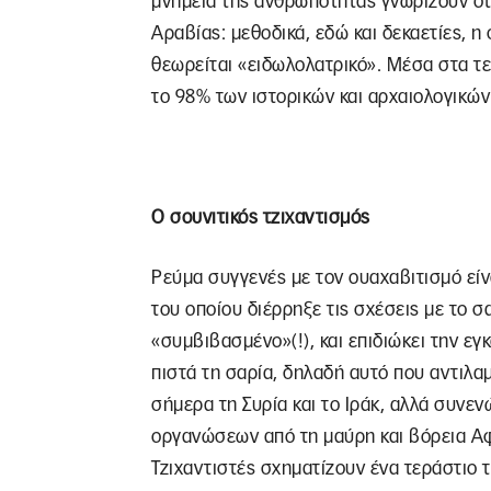
μνημεία της ανθρωπότητας γνωρίζουν ότι
Αραβίας: μεθοδικά, εδώ και δεκαετίες, 
θεωρείται «ειδωλολατρικό». Μέσα στα τ
το 98% των ιστορικών και αρχαιολογικώ
Ο σουνιτικός τζιχαντισμός
Ρεύμα συγγενές με τον ουαχαβιτισμό είν
του οποίου διέρρηξε τις σχέσεις με το
«συμβιβασμένο»(!), και επιδιώκει την ε
πιστά τη σαρία, δηλαδή αυτό που αντιλα
σήμερα τη Συρία και το Ιράκ, αλλά συνε
οργανώσεων από τη μαύρη και βόρεια Αφρι
Τζιχαντιστές σχηματίζουν ένα τεράστιο 