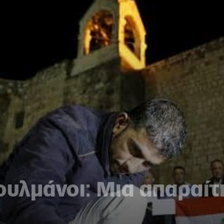
ουλμάνοι: Μια απαραίτ