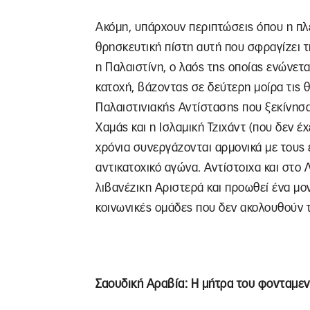
Ακόμη, υπάρχουν περιπτώσεις όπου η πλει
θρησκευτική πίστη αυτή που σφραγίζει τ
η Παλαιστίνη, ο λαός της οποίας ενώνετ
κατοχή, βάζοντας σε δεύτερη μοίρα τις 
Παλαιστινιακής Αντίστασης που ξεκίνησ
Χαμάς και η Ισλαμική Τζιχάντ (που δεν έχ
χρόνια συνεργάζονται αρμονικά με τους
αντικατοχικό αγώνα. Αντίστοιχα και στο 
λιβανέζικη Αριστερά και προωθεί ένα μο
κοινωνικές ομάδες που δεν ακολουθούν τ
Σαουδική Αραβία: Η μήτρα του φονταμε