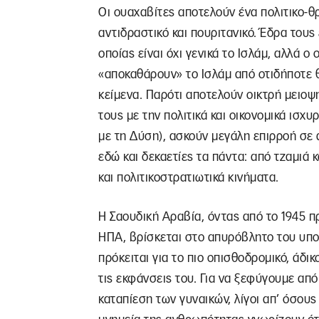
Οι ουαχαβίτες αποτελούν ένα πολιτικο-θ
αντιδραστικό και πουριτανικό. Έδρα τους
οποίας είναι όχι γενικά το Ισλάμ, αλλά ο
«αποκαθάρουν» το Ισλάμ από οτιδήποτε θε
κείμενα. Παρότι αποτελούν οικτρή μειοψ
τους με την πολιτικά και οικονομικά ισχ
με τη Δύση), ασκούν μεγάλη επιρροή σε
εδώ και δεκαετίες τα πάντα: από τζαμιά 
και πολιτικοστρατιωτικά κινήματα.
Η Σαουδική Αραβία, όντας από το 1945 π
ΗΠΑ, βρίσκεται στο απυρόβλητο του υπο
πρόκειται για το πιο οπισθοδρομικό, άδι
τις εκφάνσεις του. Για να ξεφύγουμε απ
καταπίεση των γυναικών, λίγοι απ’ όσου