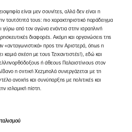
οψηφία είναι μεν σουνίτες, αλλά δεν είναι η
ην ταυτότητά τους: πιο χαρακτηριστικό παράδειγμα
αι γύρω από τον αγώνα ενάντια στην ισραηλινή
θρησκευτικές διαφορές. Ακόμη και οργανώσεις της
αν «ανταγωνιστικά» προς την Αριστερά, όπως η
ει καμιά σχέση με τους Τζιχαντιστές!), εδώ και
 ελληνορθόδοξους ή άθεους Παλαιστίνιους στον
Λίβανο η σιιτική Χεζμπολά συνεργάζεται με τη
ντέλο ανοχής και συνύπαρξης με πολιτικές και
ην ισλαμική πίστη.
νταλισμού