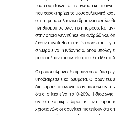
τόσο συμβάλλει στη σύγχυση και η άγνοι
που χαρακτηρίζει το μουσουλμανικό κόσμ
ότι τη μουσουλμανική θρησκεία ακολουθ
πληθυσμού σε όλες τις ηπείρους. Και αν
στην οποία γεννήθηκε και ανδρώθηκε, δ
έχουν συναίσθηση της έκτασής του – γι
σήμερα είναι η Ινδονησία, όπου υπολογίζ
μουσουλμανικού πληθυσμού. Στη Μέση Α
Οι μουσουλμάνοι διαιρούνται σε δύο μεγ
υποδιαιρέσεις και ρεύματα. Οι σουνίτες
διάφορους υπολογισμούς αποτελούν το 
ότι οι σιίτες είναι το 10-20%. Η διαφων
αντίστοιχα μικρό βάρος με την αφορμή 
χριστιανών: οι σουνίτες πιστεύουν ότι οπ