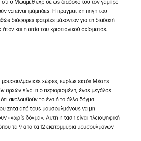
ύν ότι ο Μωάμεθ έχρισε ως διάδοχό του τον γαμπρό
ούν να είναι ιμάμηδες. Η πραγματική πηγή του
καθώς διάφορες φατρίες μάχονταν για τη διαδοχή
ήταν και η αιτία του χριστιανικού σχίσματος.
ές μουσουλμανικές χώρες, κυρίως εκτός Μέσης
ν αρχών είναι πιο περιορισμένη, ένας μεγάλος
ότι ακολουθούν το ένα ή το άλλο δόγμα.
που ζητά από τους μουσουλμάνους να μη
υν «χωρίς δόγμα». Αυτή η τάση είναι πλειοψηφική
 όπου τα 9 από τα 12 εκατομμύρια μουσουλμάνων