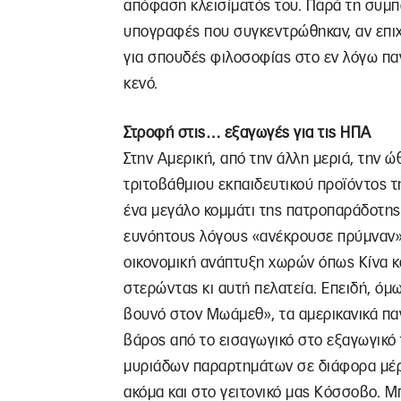
απόφαση κλεισίματός του. Παρά τη συμπα
υπογραφές που συγκεντρώθηκαν, αν επιχ
για σπουδές φιλοσοφίας στο εν λόγω πα
κενό.
Στροφή στις… εξαγωγές για τις ΗΠΑ
Στην Αμερική, από την άλλη μεριά, την
τριτοβάθμιου εκπαιδευτικού προϊόντος τ
ένα μεγάλο κομμάτι της πατροπαράδοτης
ευνόητους λόγους «ανέκρουσε πρύμναν» κ
οικονομική ανάπτυξη χωρών όπως Κίνα κα
στερώντας κι αυτή πελατεία. Επειδή, όμ
βουνό στον Μωάμεθ», τα αμερικανικά πα
βάρος από το εισαγωγικό στο εξαγωγικό 
μυριάδων παραρτημάτων σε διάφορα μέρη
ακόμα και στο γειτονικό μας Κόσσοβο. Μπ