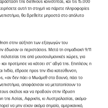
ράσταση της διεθνούς κοινότητας, και τις 15.000
ειρήσετε αυτή τη στιγμή να πάρετε πληροφορίες
νεπιστήμιο, θα βρεθείτε μπροστά στο απόλυτο
 ώθηση στην αύξηση των εξαγωγών του
ην έδωσαν οι περιστάσεις. Μετά τη σημαδιακή 9/11
 πελατείας της από μουσουλμανικές χώρες, για
αι προτίμησε να κάτσει στ’ αβγά της. Επιπλέον, η
ι Ινδία, έδρασε προς την ίδια κατεύθυνση,
ως, «αν δεν πάει ο Μωάμεθ στο βουνό, πάει το
νεπιστήμια, αποφάσισαν να μετατοπίσουν το
τους σκέλος και να προβούν στην ίδρυση
 της Ασίας, Αφρικής, κι Αυστραλασίας, ακόμα-
ορεί να μην είχαν ακόμα σημαία, αμερικανικό,