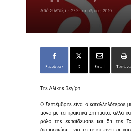
Από
Σύνταξη
-
27 Σεπτεμβρίου, 2010
Facebook
X
Email
Τυπών
Της Αλίκης Βεγίρη
Ο Σεπτέμβρης είναι ο καταλληλότερος μήν
μόνο με τα πρακτικά ζητήματα, αλλά κα
ρόλο της εκπαίδευσης και δη της Τρι
διαμορφώσει, για το ποιοι είναι οι κυ