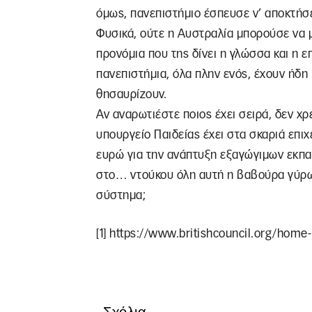
όμως, πανεπιστήμιο έσπευσε ν’ αποκτήσε
Φυσικά, ούτε η Αυστραλία μπορούσε να μ
προνόμια που της δίνει η γλώσσα και η ε
πανεπιστήμια, όλα πλην ενός, έχουν ήδη
θησαυρίζουν.
Αν αναρωτιέστε ποιος έχει σειρά, δεν χρ
υπουργείο Παιδείας έχει στα σκαριά επιχ
ευρώ για την ανάπτυξη εξαγώγιμων εκπαι
στο… ντούκου όλη αυτή η βαβούρα γύρω 
σύστημα;
[1] https://www.britishcouncil.org/home