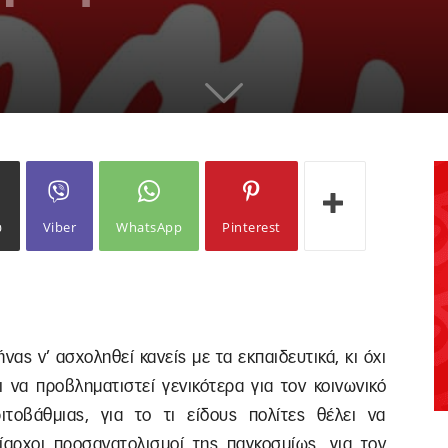
ω
Viber
WhatsApp
Pinterest
ας ν’ ασχοληθεί κανείς με τα εκπαιδευτικά, κι όχι
ι να προβληματιστεί γενικότερα για τον κοινωνικό
τοβάθμιας, για το τι είδους πολίτες θέλει να
ρίαρχοι προσανατολισμοί της παγκοσμίως, για τον