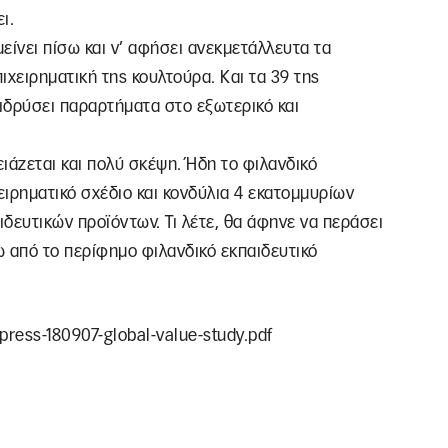
ι.
είνει πίσω και ν’ αφήσει ανεκμετάλλευτα τα
πιχειρηματική της κουλτούρα. Και τα 39 της
 ιδρύσει παραρτήματα στο εξωτερικό και
ειάζεται και πολύ σκέψη. Ήδη το φιλανδικό
ειρηματικό σχέδιο και κονδύλια 4 εκατομμυρίων
δευτικών προϊόντων. Τι λέτε, θα άφηνε να περάσει
από το περίφημο φιλανδικό εκπαιδευτικό
-press-180907-global-value-study.pdf