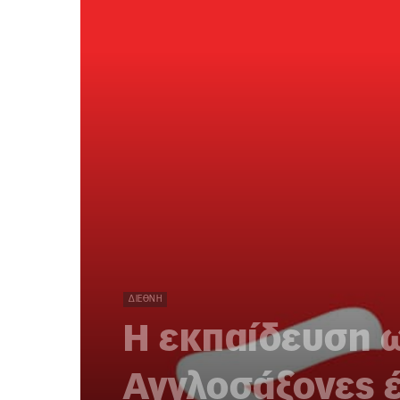
ΔΙΕΘΝΉ
Η εκπαίδευση ω
Αγγλοσάξονες 