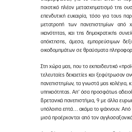
ποιοτικό πλέον μετασχηματισμό της ου
επενδυτική ευκαιρία, τόσο για τους παρ
μετατροπή των πανεπιστημίων από χ
ικανότητας, και της δημοκρατικής συνε
απόκτησης, άμεσα, εμπορεύσιμων δεξ
οικοδομημάτων σε θραύσματα πληροφοριώ
Στη χώρα μας, που το εκπαιδευτικό «προ
τελευταίες δεκαετίες και ξεφύτρωσαν αν
πανεπιστημίων, τα γνωστά μας κολέγια, 
υπηκοότητας. Απ’ όσα προσφάτως αδειοδ
βρετανικά πανεπιστήμια, 9 με άλλα ευρωπ
υπόλοιπα επτά… ακόμα το ψάχνουν. Από τ
μισά προέρχονται από τον αγγλοσαξονικό