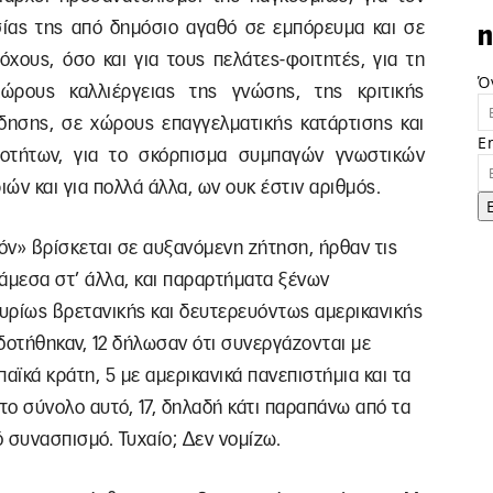
σίας της από δημόσιο αγαθό σε εμπόρευμα και σε
n
όχους, όσο και για τους πελάτες-φοιτητές, για τη
Ό
ώρους καλλιέργειας της γνώσης, της κριτικής
ίδησης, σε χώρους επαγγελματικής κατάρτισης και
E
ιοτήτων, για το σκόρπισμα συμπαγών γνωστικών
ν και για πολλά άλλα, ων ουκ έστιν αριθμός.
ϊόν» βρίσκεται σε αυξανόμενη ζήτηση, ήρθαν τις
άμεσα στ’ άλλα, και παραρτήματα ξένων
κυρίως βρετανικής και δευτερευόντως αμερικανικής
οτήθηκαν, 12 δήλωσαν ότι συνεργάζονται με
αϊκά κράτη, 5 με αμερικανικά πανεπιστήμια και τα
ο σύνολο αυτό, 17, δηλαδή κάτι παραπάνω από τα
 συνασπισμό. Τυχαίο; Δεν νομίζω.