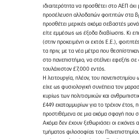
ιδιαιτερότητα να προσθέτει στο ΑΕΠ όχι
προσέλευση αλλοδαπών φοιτητών στα βρε
προσθέτει μερικές ακόμα σεβαστές μονά
είτε εμμέσως ως έξοδα διαβίωσης. Κι επ
(στην προκειμένη οι εκτός Ε.Ε.), φοιτη
τα πριν, με τα νέα μέτρα που θεσπίστηκα
στο πανεπιστήμιο, να στέλνει εφεξής σε 
τουλάχιστον £7,000 εντός.
Η λειτουργία, πλέον, του πανεπιστημίου
είχε ως φυσιολογική συνέπεια τον μαρα
κυρίως των πολιτισμικών και ανθρωπιστ
£449 εκατομμυρίων για το τρέχον έτος, 
προστιθέμενα σε μια ακόμα σφαγή που συ
Ακόμα δεν έχουν ξεθωριάσει οι εικόνες 
τμήματος φιλοσοφίας του Πανεπιστημίου