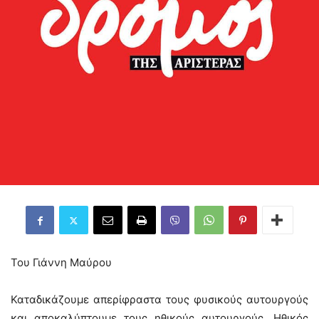
Του Γιάννη Μαύρου
Καταδικάζουμε απερίφραστα τους φυσικούς αυτουργούς
και αποκαλύπτουμε τους ηθικούς αυτουργούς. Ηθικός