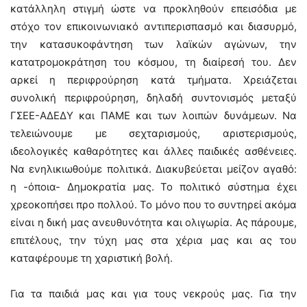
κατάλληλη στιγμή ώστε να προκληθούν επεισόδια με
στόχο τον επικοινωνιακό αντιπερισπασμό και διασυρμό,
την κατασυκοφάντηση των λαϊκών αγώνων, την
κατατρομοκράτηση του κόσμου, τη διαίρεσή του. Δεν
αρκεί η περιφρούρηση κατά τμήματα. Χρειάζεται
συνολική περιφρούρηση, δηλαδή συντονισμός μεταξύ
ΓΣΕΕ-ΑΔΕΔΥ και ΠΑΜΕ και των λοιπών δυνάμεων. Να
τελειώνουμε με σεχταρισμούς, αριστερισμούς,
ιδεολογικές καθαρότητες και άλλες παιδικές ασθένειες.
Να ενηλικιωθούμε πολιτικά. Διακυβεύεται μείζον αγαθό:
η -όποια- Δημοκρατία μας. Το πολιτικό σύστημα έχει
χρεοκοπήσει προ πολλού. Το μόνο που το συντηρεί ακόμα
είναι η δική μας ανευθυνότητα και ολιγωρία. Ας πάρουμε,
επιτέλους, την τύχη μας στα χέρια μας και ας του
καταφέρουμε τη χαριστική βολή.
Για τα παιδιά μας και για τους νεκρούς μας. Για την