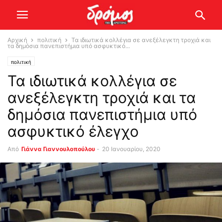
Αρχική
πολιτική
Τα ιδιωτικά κολλέγια σε ανεξέλεγκτη τροχιά και
τα δημόσια πανεπιστήμια υπό ασφυκτικό...
πολιτική
Τα ιδιωτικά κολλέγια σε
ανεξέλεγκτη τροχιά και τα
δημόσια πανεπιστήμια υπό
ασφυκτικό έλεγχο
Από
Γιάννα Γιαννουλοπούλου
-
20 Ιανουαρίου, 2020