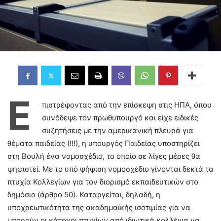
Ε
πιστρέφοντας από την επίσκεψη στις ΗΠΑ, όπου
συνόδεψε τον πρωθυπουργό και είχε ειδικές
συζητήσεις με την αμερικανική πλευρά για
θέματα παιδείας (!!!), η υπουργός Παιδείας υποστηρίζει
στη Βουλή ένα νομοσχέδιο, το οποίο σε λίγες μέρες θα
ψηφιστεί. Με το υπό ψήφιση νομοσχέδιο γίνονται δεκτά τα
πτυχία Κολλεγίων για τον διορισμό εκπαιδευτικών στο
δημόσιο (άρθρο 50). Καταργείται, δηλαδή, η
υποχρεωτικότητα της ακαδημαϊκής ισοτιμίας για να
μπορούν οι κάτοχοι πτυχίων από ιδιωτικά κολλέγια να