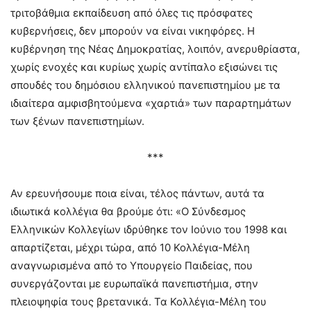
τριτοβάθμια εκπαίδευση από όλες τις πρόσφατες
κυβερνήσεις, δεν μπορούν να είναι νικηφόρες. Η
κυβέρνηση της Νέας Δημοκρατίας, λοιπόν, ανερυθρίαστα,
χωρίς ενοχές και κυρίως χωρίς αντίπαλο εξισώνει τις
σπουδές του δημόσιου ελληνικού πανεπιστημίου με τα
ιδιαίτερα αμφισβητούμενα «χαρτιά» των παραρτημάτων
των ξένων πανεπιστημίων.
***
Αν ερευνήσουμε ποια είναι, τέλος πάντων, αυτά τα
ιδιωτικά κολλέγια θα βρούμε ότι: «O Σύνδεσμος
Ελληνικών Κολλεγίων ιδρύθηκε τον Ιούνιο του 1998 και
απαρτίζεται, μέχρι τώρα, από 10 Κολλέγια-Μέλη
αναγνωρισμένα από το Υπουργείο Παιδείας, που
συνεργάζονται με ευρωπαϊκά πανεπιστήμια, στην
πλειοψηφία τους βρετανικά. Τα Κολλέγια-Μέλη του