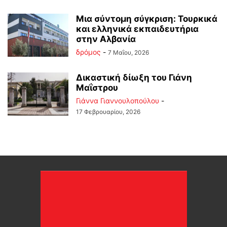
Mια σύντομη σύγκριση: Τουρκικά
και ελληνικά εκπαιδευτήρια
στην Αλβανία
δρόμος
-
7 Μαΐου, 2026
Δικαστική δίωξη του Γιάνη
Μαΐστρου
Γιάννα Γιαννουλοπούλου
-
17 Φεβρουαρίου, 2026