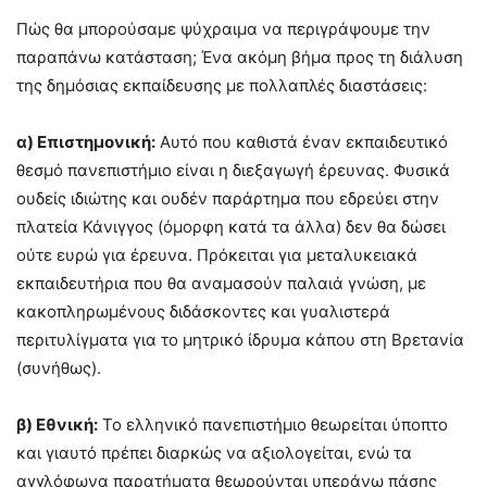
Πώς θα μπορούσαμε ψύχραιμα να περιγράψουμε την
παραπάνω κατάσταση; Ένα ακόμη βήμα προς τη διάλυση
της δημόσιας εκπαίδευσης με πολλαπλές διαστάσεις:
α) Επιστημονική:
Αυτό που καθιστά έναν εκπαιδευτικό
θεσμό πανεπιστήμιο είναι η διεξαγωγή έρευνας. Φυσικά
ουδείς ιδιώτης και ουδέν παράρτημα που εδρεύει στην
πλατεία Κάνιγγος (όμορφη κατά τα άλλα) δεν θα δώσει
ούτε ευρώ για έρευνα. Πρόκειται για μεταλυκειακά
εκπαιδευτήρια που θα αναμασούν παλαιά γνώση, με
κακοπληρωμένους διδάσκοντες και γυαλιστερά
περιτυλίγματα για το μητρικό ίδρυμα κάπου στη Βρετανία
(συνήθως).
β) Εθνική:
Το ελληνικό πανεπιστήμιο θεωρείται ύποπτο
και γιαυτό πρέπει διαρκώς να αξιολογείται, ενώ τα
αγγλόφωνα παρατήματα θεωρούνται υπεράνω πάσης