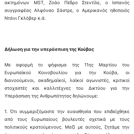
ακτημόνων MST, Ζοάο Πέδρο Στεντίλε, ο Ισπανός
συγγραφέας Αλφόνσο Σάστρε, ο Αμερικανός ηθοποιός
Ντάνι Γκλόβερ κ.ά.
Δήλωση για την υπεράσπιση της Κούβας
Με αφορμή το ψήφισμα της 11ης Μαρτίου του
Ευρωπαϊκού Κοινοβουλίου για την Κούβα, οι
διανοούμενοι, ακαδημαϊκοί, λαϊκοί αγωνιστές, κριτικοί
στοχαστές και καλλιτέχνες του Δικτύου για την
Υπεράσπιση της Ανθρωπότητας δηλώνουμε:
1. Ότι συμμεριζόμαστε την ευαισθησία που επιδείχθηκε
από τους Ευρωπαίους βουλευτές σχετικά με τους
πολιτικούς κρατούμενους. Μαζί με αυτούς, ζητάμε την