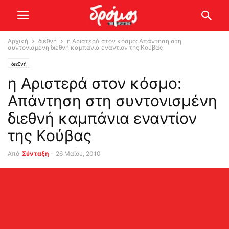
Αρχική
διεθνή
η Αριστερά στον κόσμο: Απάντηση στη
συντονισμένη διεθνή καμπάνια εναντίον της Κούβας
διεθνή
η Αριστερά στον κόσμο:
Απάντηση στη συντονισμένη
διεθνή καμπάνια εναντίον
της Κούβας
Από
Σύνταξη
-
26 Μαΐου, 2010