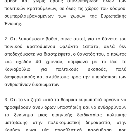
άμεση και χωρίς όρους απελευθέρωση όλων των
πολιτικών κρατούμενων, σε όλες τις χώρες του κόσμου,
συμπεριλαμβανομένων των χωρών της Ευρωπαϊκής
Ένωσης.
2. Ότι λυπούμαστε βαθιά, όπως αυτοί, για το θάνατο του
ποινικού κρατούμενου Ορλάντο Σαπάτα, αλλά δεν
αποδεχόμαστε να διαστρέφεται ο θάνατός του, ο πρώτος
«σε σχεδόν 40 χρόνια», σύμφωνα με το ίδιο το
Κοινοβούλιο, για πολιτικούς σκοπούς, πολύ
διαφορετικούς και αντίθετους προς την υπεράσπιση των
ανθρωπίνων δικαιωμάτων.
3. Ότι το να ζητά «από τα θεσμικά ευρωπαϊκά όργανα να
προσφέρουν άνευ όρων υποστήριξη και να ενθαρρύνουν
το ξεκίνημα μιας ειρηνικής διαδικασίας πολιτικής
μετάβασης στην πολυκομματική δημοκρατία, στην
Κούβα» είναι μία προσβλητική παρέμβαση, που