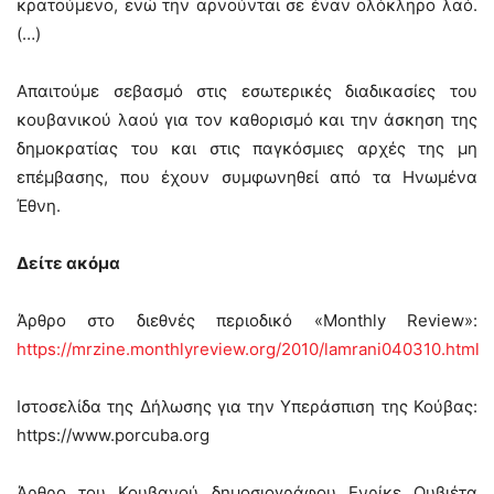
κρατούμενο, ενώ την αρνούνται σε έναν ολόκληρο λαό.
(…)
Απαιτούμε σεβασμό στις εσωτερικές διαδικασίες του
κουβανικού λαού για τον καθορισμό και την άσκηση της
δημοκρατίας του και στις παγκόσμιες αρχές της μη
επέμβασης, που έχουν συμφωνηθεί από τα Ηνωμένα
Έθνη.
Δείτε ακόμα
Άρθρο στο διεθνές περιοδικό «Monthly Review»:
https://mrzine.monthlyreview.org/2010/lamrani040310.html
Ιστοσελίδα της Δήλωσης για την Υπεράσπιση της Κούβας:
https://www.porcuba.org
Άρθρο του Κουβανού δημοσιογράφου Ενρίκε Ουβιέτα