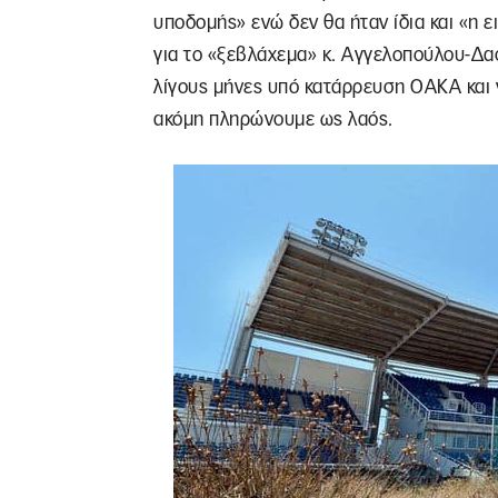
υποδομής» ενώ δεν θα ήταν ίδια και «η 
για το «ξεβλάχεμα» κ. Αγγελοπούλου-Δασκ
λίγους μήνες υπό κατάρρευση ΟΑΚΑ και γ
ακόμη πληρώνουμε ως λαός.