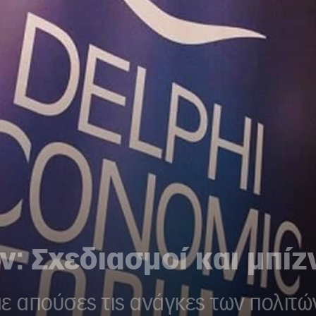
 Σχεδιασμοί και μπίζ
ε απούσες τις ανάγκες των πολιτώ