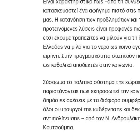
Είναι χαρακτηριστικό πως –από τη σύνθε
κατασκευαστεί ένα αφήγημα πιστό στις π
μας. Η κατανόηση των προβλημάτων και 
προτεινόμενες λύσεις είναι προφανές πω
έτσι έχουμε τραπεζίτες να μιλούν για τη
Ελλάδας να μιλά για το νερό ως κοινό α
ειρήνη. Στην πραγματικότητα συζητούν π
ως καθολικά αποδεκτές στην κοινωνία.
Σύσσωμο το πολιτικό σύστημα της χώρας
παριστάνοντας πως εκπροσωπεί την κοινων
δημόσιες σχέσεις με τα διάφορα συμφέρ
όλοι οι υπουργοί της κυβέρνησης και δε
αντιπολίτευσης – από τον Ν. Ανδρουλάκη 
Κουτσούμπα.