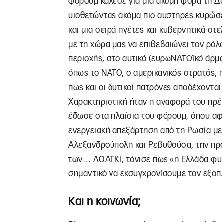
φόρουμ κάλεσε για μια ακόμη φορά τη Δ
υιοθετώντας ακόμα πιο αυστηρές κυρώσε
και μια σειρά ηγέτες και κυβερνητικά στ
με τη χώρα μας να επιβεβαιώνει τον ρό
περιοχής, στο αυτικό (ευρωΝΑΤΟϊκό άρ
όπως το ΝΑΤΟ, ο αμερικανικός στρατός, η 
πως και οι δυτικοί πατρόνες αποδέχοντα
Χαρακτηριστική ήταν η αναφορά του πρέ
έδωσε στα πλαίσια του φόρουμ, όπου αφ
ενεργειακή απεξάρτηση από τη Ρωσία με
Αλεξανδρούπολη και Ρεβυθούσα, την προ
των… ΛΟΑΤΚΙ, τόνισε πως «η Ελλάδα φυλ
σημαντικό να εκσυγχρονίσουμε τον εξοπ
Και η κοινωνία;