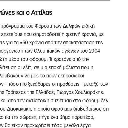
ώνες και ο Αττίλας
ο πρόγραμμα του Φόρουμ των Δελφών ειδική
 επετείους που σηματοδοτεί η φετινή χρονιά, με
εις για τα «50 χρόνια από την αποκατάσταση της
 διοργάνωση των Ολυμπιακών αγώνων του 2004
τη μέρα του φόρουμ. Τι κρατάνε από την
ίτευση οι ελίτ, σε μια εποχή μάλιστα που η
ναλαμβάνουν να μας το πουν εκπρόσωποι
ν –πόσο πιο ξεκάθαρες οι προθέσεις– μεταξύ των
ης Τράπεζας της Ελλάδας, Γιώργος Χουλιαράκης.
 και από την αντίστοιχη συζήτηση στο φόρουμ δεν
λου-Δασκαλάκη, η οποία αφού μας διαβεβαίωσε ότι
κοπία της χώρας», πήγε ένα βήμα παραπέρα,
εν θα είχαν προχωρήσει τόσα μεγάλα έργα