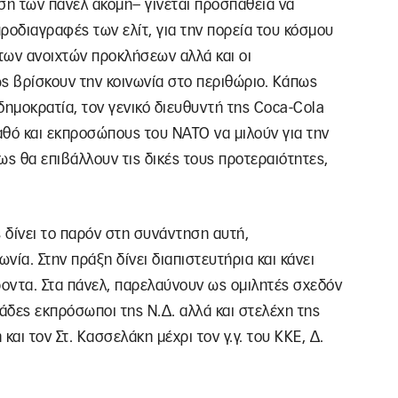
ση των πάνελ ακόμη– γίνεται προσπάθεια να
ροδιαγραφές των ελίτ, για την πορεία του κόσμου
των ανοιχτών προκλήσεων αλλά και οι
ς βρίσκουν την κοινωνία στο περιθώριο. Κάπως
 δημοκρατία, τον γενικό διευθυντή της Coca-Cola
γαθό και εκπροσώπους του ΝΑΤΟ να μιλούν για την
ως θα επιβάλλουν τις δικές τους προτεραιότητες,
 δίνει το παρόν στη συνάντηση αυτή,
ία. Στην πράξη δίνει διαπιστευτήρια και κάνει
οντα. Στα πάνελ, παρελαύνουν ως ομιλητές σχεδόν
κάδες εκπρόσωποι της Ν.Δ. αλλά και στελέχη της
και τον Στ. Κασσελάκη μέχρι τον γ.γ. του ΚΚΕ, Δ.