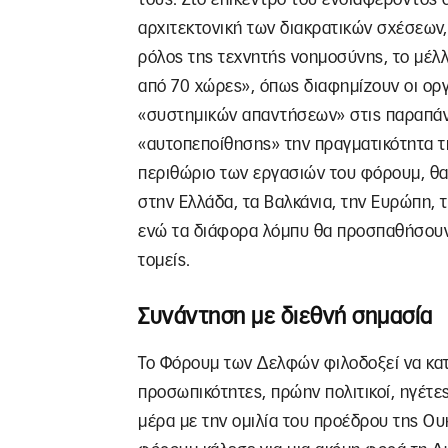
αρχιτεκτονική των διακρατικών σχέσεων, 
ρόλος της τεχνητής νοημοσύνης, το μέλλ
από 70 χώρες», όπως διαφημίζουν οι ορ
«συστημικών απαντήσεων» στις παραπάν
«αυτοπεποίθησης» την πραγματικότητα τη
περιθώριο των εργασιών του φόρουμ, θα
στην Ελλάδα, τα Βαλκάνια, την Ευρώπη, 
ενώ τα διάφορα λόμπυ θα προσπαθήσουν 
τομείς.
Συνάντηση με διεθνή σημασία
Το Φόρουμ των Δελφών φιλοδοξεί να κατ
προσωπικότητες, πρώην πολιτικοί, ηγέτε
μέρα με την ομιλία του προέδρου της Ου