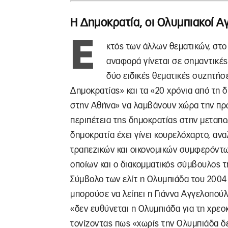
Η Δημοκρατία, οι Ολυμπιακοί Αγ
Ε
κτός των άλλων θεματικών, στ
αναφορά γίνεται σε σημαντικές
δύο ειδικές θεματικές συζητήσ
Δημοκρατίας» και τα «20 χρόνια από τη
στην Αθήνα» να λαμβάνουν χώρα την πρώ
περιπέτεια της δημοκρατίας στην μεταπολ
δημοκρατία έχει γίνει κουρελόχαρτο, α
τραπεζικών και οικονομικών συμφερόντω
οποίων και ο διακομματικός σύμβουλος τ
Σύμβολο των ελίτ η Ολυμπιάδα του 2004
μπορούσε να λείπει η Γιάννα Αγγελοπού
«δεν ευθύνεται η Ολυμπιάδα για τη χρεο
τονίζοντας πως «χωρίς την Ολυμπιάδα δ