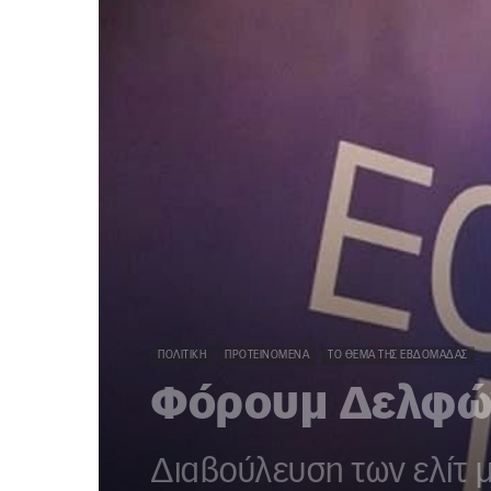
ΠΟΛΙΤΙΚΉ
ΠΡΟΤΕΙΝΌΜΕΝΑ
ΤΟ ΘΈΜΑ ΤΗΣ ΕΒΔΟΜΆΔΑΣ
Φόρουμ Δελφών:
Διαβούλευση των ελίτ μ