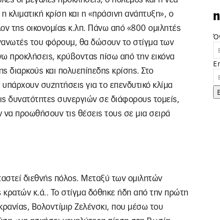
η κλιματική κρίση και η «πράσινη ανάπτυξη», ο
n
ον της οικονομίας κ.λπ. Πάνω από «800 ομιλητές
Ό
γανωτές του φόρουμ, θα δώσουν το στίγμα των
ω προκλήσεις, κρύβοντας πίσω από την εικόνα
E
ς διαρκούς και πολυεπίπεδης κρίσης. Στο
 υπάρχουν συζητήσεις για το επενδυτικό κλίμα
τις δυνατότητες συνεργιών σε διάφορους τομείς,
να προωθήσουν τις θέσεις τους σε μια σειρά
αστεί διεθνής πόλος. Μεταξύ των ομιλητών
ς κρατών κ.ά.. Το στίγμα δόθηκε ήδη από την πρώτη
κρανίας, Βολοντίμιρ Ζελένσκι, που μέσω του