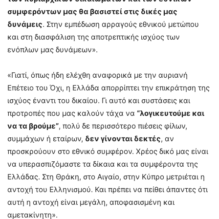
συμφερόντων μας θα βασιστεί στις δικές μας
δυνάμεις
. Στην εμπέδωση αρραγούς εθνικού μετώπου
και στη διασφάλιση της αποτρεπτικής ισχύος των
ενόπλων μας δυνάμεων».
«Γιατί, όπως ήδη ελέχθη αναφορικά με την αυριανή
Επέτειο του Όχι, η Ελλάδα απορρίπτει την επικράτηση της
ισχύος έναντι του δικαίου. Γι αυτό και συστάσεις και
προτροπές που μας καλούν τάχα να
“λογικευτούμε και
να τα βρούμε”
, πολύ δε περισσότερο πιέσεις φίλων,
συμμάχων ή εταίρων,
δεν γίνονται δεκτές
, αν
προσκρούουν στο εθνικό συμφέρον. Χρέος δικό μας είναι
να υπερασπιζόμαστε τα δίκαια και τα συμφέροντα της
Ελλάδας. Στη Θράκη, στο Αιγαίο, στην Κύπρο μετριέται η
αντοχή του Ελληνισμού. Και πρέπει να πείθει άπαντες ότι
αυτή η αντοχή είναι μεγάλη, αποφασισμένη και
αμετακίνητη».