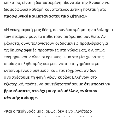
επίκαιρο, είναι η διαπιστωμένη αδυναμία της Ένωσης να
διαμορφώσει καθαρή και αποτελεσματική πολιτική στο
προσφυγικό και μεταναστευτικό ζήτημα
.»
«Η γεωγραφική μας θέση, σε συνδυασμό με την αβελτηρία
των εταίρων μας, το καθιστούν ακόμα πιο σύνθετο. Αν,
μάλιστα, συνυπολογιστούν οι δυσμενείς προβλέψεις για
τις δημογραφικές προοπτικές στη χώρα μας, αν, όπως
τεκμηριώνουν όλες οι έρευνες, είμαστε μία χώρα της
οποίας ο πληθυσμός και μειώνεται και γηράσκει με
εντεινόμενους ρυθμούς, και, ταυτόχρονα, αν δεν
ανασχέσουμε τη φυγή νέων κυρίως Ελλήνων στο
εξωτερικό, πρέπει να συνειδητοποιήσουμε
ότι μπορεί να
βρισκόμαστε, στο όχι μακρινό μέλλον, ενώπιον
εθνικής κρίσης»
.
«Και ο περίγυρός μας, όμως, δεν είναι λιγότερο