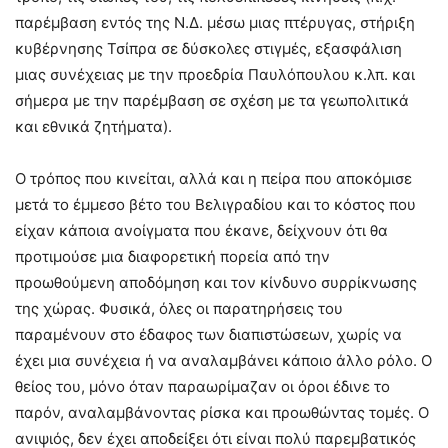
παρέμβαση εντός της Ν.Δ. μέσω μιας πτέρυγας, στήριξη
κυβέρνησης Τσίπρα σε δύσκολες στιγμές, εξασφάλιση
μιας συνέχειας με την προεδρία Παυλόπουλου κ.λπ. και
σήμερα με την παρέμβαση σε σχέση με τα γεωπολιτικά
και εθνικά ζητήματα).
Ο τρόπος που κινείται, αλλά και η πείρα που αποκόμισε
μετά το έμμεσο βέτο του Βελιγραδίου και το κόστος που
είχαν κάποια ανοίγματα που έκανε, δείχνουν ότι θα
προτιμούσε μια διαφορετική πορεία από την
προωθούμενη αποδόμηση και τον κίνδυνο συρρίκνωσης
της χώρας. Φυσικά, όλες οι παρατηρήσεις του
παραμένουν στο έδαφος των διαπιστώσεων, χωρίς να
έχει μια συνέχεια ή να αναλαμβάνει κάποιο άλλο ρόλο. Ο
θείος του, μόνο όταν παραωρίμαζαν οι όροι έδινε το
παρόν, αναλαμβάνοντας ρίσκα και προωθώντας τομές. Ο
ανιψιός, δεν έχει αποδείξει ότι είναι πολύ παρεμβατικός