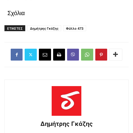
Σχόλια
ΕΤΙΚΕΤΕΣ
Δημήτρης Γκάζης
Φύλλο 473
Δημήτρης Γκάζης