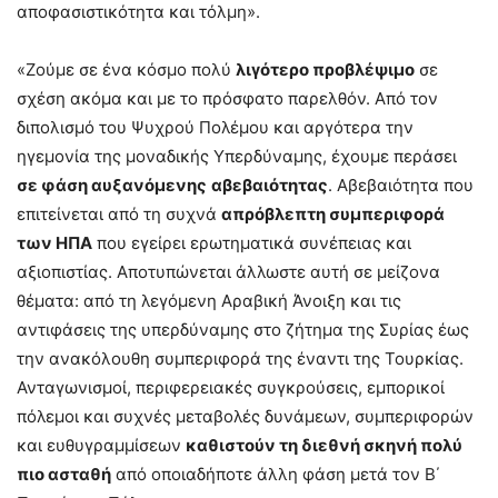
αποφασιστικότητα και τόλμη».
«Ζούμε σε ένα κόσμο πολύ
λιγότερο προβλέψιμο
σε
σχέση ακόμα και με το πρόσφατο παρελθόν. Από τον
διπολισμό του Ψυχρού Πολέμου και αργότερα την
ηγεμονία της μοναδικής Υπερδύναμης, έχουμε περάσει
σε φάση αυξανόμενης
αβεβαιότητας
. Αβεβαιότητα που
επιτείνεται από τη συχνά
απρόβλεπτη συμπεριφορά
των ΗΠΑ
που εγείρει ερωτηματικά συνέπειας και
αξιοπιστίας. Αποτυπώνεται άλλωστε αυτή σε μείζονα
θέματα: από τη λεγόμενη Αραβική Άνοιξη και τις
αντιφάσεις της υπερδύναμης στο ζήτημα της Συρίας έως
την ανακόλουθη συμπεριφορά της έναντι της Τουρκίας.
Ανταγωνισμοί, περιφερειακές συγκρούσεις, εμπορικοί
πόλεμοι και συχνές μεταβολές δυνάμεων, συμπεριφορών
και ευθυγραμμίσεων
καθιστούν τη διεθνή σκηνή πολύ
πιο ασταθή
από οποιαδήποτε άλλη φάση μετά τον Β΄