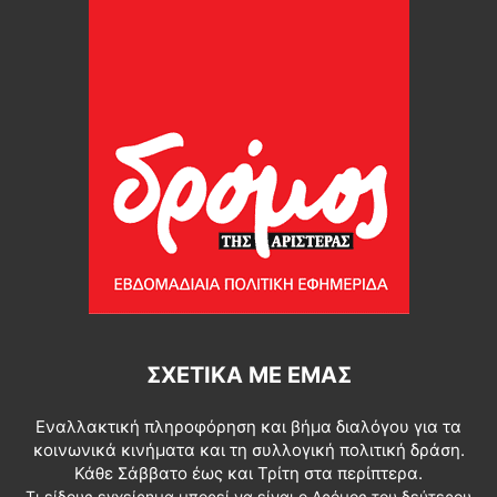
ΣΧΕΤΙΚΆ ΜΕ ΕΜΆΣ
Εναλλακτική πληροφόρηση και βήμα διαλόγου για τα
κοινωνικά κινήματα και τη συλλογική πολιτική δράση.
Κάθε Σάββατο έως και Τρίτη στα περίπτερα.
Τι είδους εγχείρημα μπορεί να είναι ο Δρόμος του δεύτερου