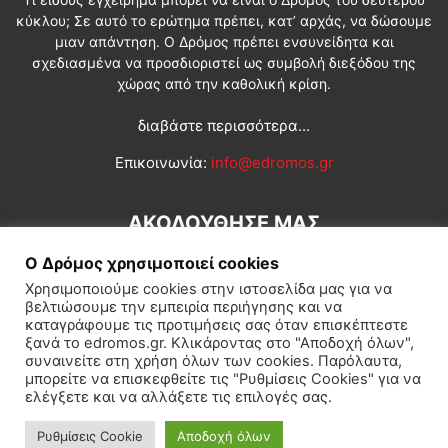
κύκλου; Σε αυτό το ερώτημα πρέπει, κατ’ αρχάς, να δώσουμε
μιαν απάντηση. Ο Δρόμος πρέπει ενσυνείδητα και
σχεδιασμένα να προσδιοριστεί ως συμβολή διεξόδου της
χώρας από την καθολική κρίση.
διαβάστε περισσότερα...
Επικοινωνία:
info@edromos.gr
ΑΚΟΛΟΥΘΗΣΕ ΜΑΣ
Ο Δρόμος χρησιμοποιεί cookies
Χρησιμοποιούμε cookies στην ιστοσελίδα μας για να
βελτιώσουμε την εμπειρία περιήγησης και να
καταγράφουμε τις προτιμήσεις σας όταν επισκέπτεστε
ξανά το edromos.gr. Κλικάροντας στο "Αποδοχή όλων",
συναινείτε στη χρήση όλων των cookies. Παρόλαυτα,
Εγγραφή συνδρομητή
Πολιτική
Διεθνή
Κοινωνία
μπορείτε να επισκεφθείτε τις "Ρυθμίσεις Cookies" για να
ελέγξετε και να αλλάξετε τις επιλογές σας.
Πολιτισμός
Αφιερώματα
Ρυθμίσεις Cookie
Αποδοχή όλων