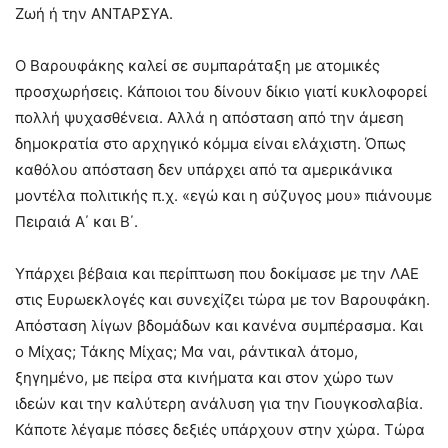
Ζωή ή την ΑΝΤΑΡΣΥΑ.
Ο Βαρουφάκης καλεί σε συμπαράταξη με ατομικές
προσχωρήσεις. Κάποιοι του δίνουν δίκιο γιατί κυκλοφορεί
πολλή ψυχασθένεια. Αλλά η απόσταση από την άμεση
δημοκρατία στο αρχηγικό κόμμα είναι ελάχιστη. Όπως
καθόλου απόσταση δεν υπάρχει από τα αμερικάνικα
μοντέλα πολιτικής π.χ. «εγώ και η σύζυγος μου» πιάνουμε
Πειραιά Α΄ και Β΄.
Υπάρχει βέβαια και περίπτωση που δοκίμασε με την ΛΑΕ
στις Ευρωεκλογές και συνεχίζει τώρα με τον Βαρουφάκη.
Απόσταση λίγων βδομάδων και κανένα συμπέρασμα. Και
ο Μίχας; Τάκης Μίχας; Μα ναι, ράντικαλ άτομο,
ξηγημένο, με πείρα στα κινήματα και στον χώρο των
ιδεών και την καλύτερη ανάλυση για την Γιουγκοσλαβία.
Κάποτε λέγαμε πόσες δεξιές υπάρχουν στην χώρα. Τώρα