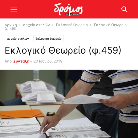
Αρχική
αρχείο στηλών
Εκλογικό θεωρείο
Εκλογικό Θεωρείο
(φ.459)
αρχείο στηλών
Εκλογικό θεωρείο
Εκλογικό Θεωρείο (φ.459)
Από
Σύνταξη
-
20 Ιουνίου, 2019