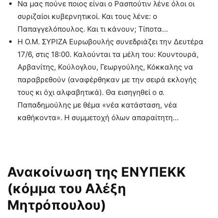
Να μας πούνε ποιος είναι ο Ρασπούτιν λένε όλοι οι
συριζαίοι κυβερνητικοί. Και τους λένε: ο
Παπαγγελόπουλος. Και τι κάνουν; Τίποτα…
Η Ο.Μ. ΣΥΡΙΖΑ Ευρωβουλής συνεδριάζει την Δευτέρα
17/6, στις 18:00. Καλούνται τα μέλη του: Κουντουρά,
Αρβανίτης, Κούλογλου, Γεωργούλης, Κόκκαλης να
παραβρεθούν (αναφέρθηκαν με την σειρά εκλογής
τους κι όχι αλφαβητικά). Θα εισηγηθεί ο σ.
Παπαδημούλης με θέμα «νέα κατάσταση, νέα
καθήκοντα». Η συμμετοχή όλων απαραίτητη…
Ανακοίνωση της ΕΝΥΠΕΚΚ
(κόμμα του Αλέξη
Μητρόπουλου)