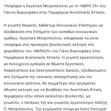
Υποψήφια η Αγγελική Μητροπούλου με το «ΜέΡΑ 25» του
Γιάννη Βαρουφάκη στην Περιφέρεια Ανατολικής Αττικής.
Η γνωστή Νομικός, Διδάκτωρ Κοινωνικών Επιστημών με
εξειδίκευση στα ζητήματα των ευπαθών κοινωνικών
ομάδων, Αγγελική Μητροπούλου, αποφάσισε να είναι
υποψήφια στις προσεχείς βουλευτικές εκλογές στο
ψηφοδέλτιο του «ΜέΡΑ25» του Γιάνη Βαρουφάκη στην
Περιφέρεια Ανατολικής Αττικής. Η γνωστή εργατολόγος,
με πολύχρονη εμπειρία σε θέματα Εργατικού,
Ασφαλιστικού και Εκκλησιαστικού Δικαίου, εξειδικευμένη
στα ζητήματα της νεανικής απασχόλησης και του
κοινωνικού κράτους, θα συμμετέχει στις ερχόμενες
εθνικές εκλογές για να βοηθήσει την Ανατολική Αττική,
περιφέρεια στην οποία εκλεγόταν βουλευτής, ως
γνωστόν, ο πατέρας της και γνωστός εργατολόγος Αλέξης
Π. Μητρόπουλος. Της ευχόμαστε ολόψυχα Καλή Επιτυχία!