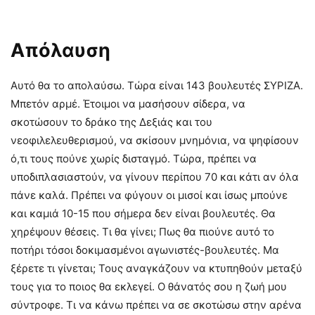
Απόλαυση
Αυτό θα το απολαύσω. Τώρα είναι 143 βουλευτές ΣΥΡΙΖΑ.
Μπετόν αρμέ. Έτοιμοι να μασήσουν σίδερα, να
σκοτώσουν το δράκο της Δεξιάς και του
νεοφιλελευθερισμού, να σκίσουν μνημόνια, να ψηφίσουν
ό,τι τους πούνε χωρίς δισταγμό. Τώρα, πρέπει να
υποδιπλασιαστούν, να γίνουν περίπου 70 και κάτι αν όλα
πάνε καλά. Πρέπει να φύγουν οι μισοί και ίσως μπούνε
και καμιά 10-15 που σήμερα δεν είναι βουλευτές. Θα
χηρέψουν θέσεις. Τι θα γίνει; Πως θα πιούνε αυτό το
ποτήρι τόσοι δοκιμασμένοι αγωνιστές-βουλευτές. Μα
ξέρετε τι γίνεται; Τους αναγκάζουν να κτυπηθούν μεταξύ
τους για το ποιος θα εκλεγεί. Ο θάνατός σου η ζωή μου
σύντροφε. Τι να κάνω πρέπει να σε σκοτώσω στην αρένα