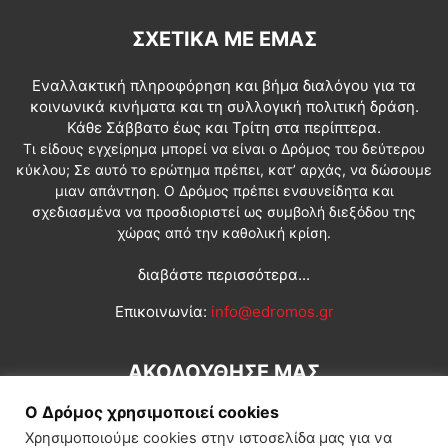
ΣΧΕΤΙΚΆ ΜΕ ΕΜΆΣ
Εναλλακτική πληροφόρηση και βήμα διαλόγου για τα
κοινωνικά κινήματα και τη συλλογική πολιτική δράση.
Κάθε Σάββατο έως και Τρίτη στα περίπτερα.
Τι είδους εγχείρημα μπορεί να είναι ο Δρόμος του δεύτερου
κύκλου; Σε αυτό το ερώτημα πρέπει, κατ’ αρχάς, να δώσουμε
μιαν απάντηση. Ο Δρόμος πρέπει ενσυνείδητα και
σχεδιασμένα να προσδιοριστεί ως συμβολή διεξόδου της
χώρας από την καθολική κρίση.
διαβάστε περισσότερα...
Επικοινωνία:
info@edromos.gr
ΑΚΟΛΟΥΘΗΣΕ ΜΑΣ
Ο Δρόμος χρησιμοποιεί cookies
Χρησιμοποιούμε cookies στην ιστοσελίδα μας για να