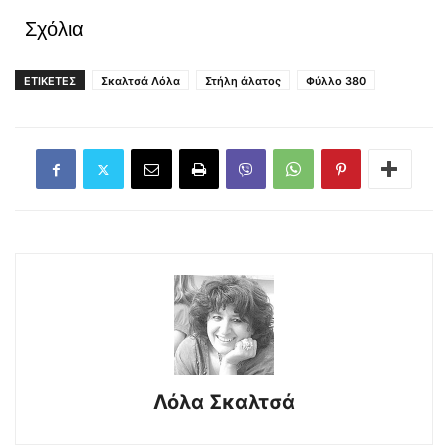
Σχόλια
ΕΤΙΚΕΤΕΣ
Σκαλτσά Λόλα
Στήλη άλατος
Φύλλο 380
Λόλα Σκαλτσά