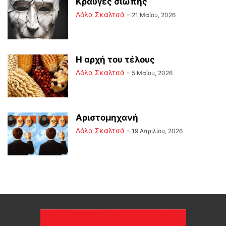
Κραυγές σιωπής
Λόλα Σκαλτσά
-
21 Μαΐου, 2026
Η αρχή του τέλους
Λόλα Σκαλτσά
-
5 Μαΐου, 2026
Αριστομηχανή
Λόλα Σκαλτσά
-
19 Απριλίου, 2026