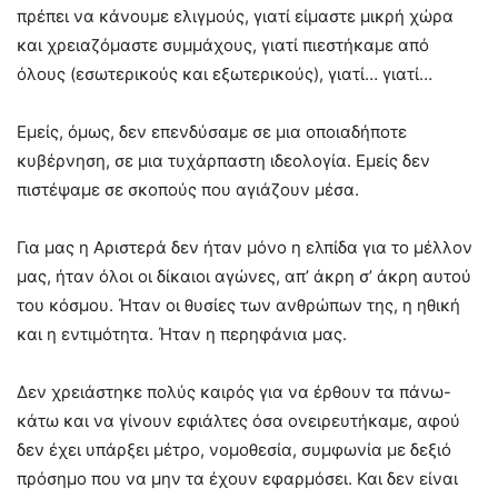
πρέπει να κάνουμε ελιγμούς, γιατί είμαστε μικρή χώρα
και χρειαζόμαστε συμμάχους, γιατί πιεστήκαμε από
όλους (εσωτερικούς και εξωτερικούς), γιατί… γιατί…
Εμείς, όμως, δεν επενδύσαμε σε μια οποιαδήποτε
κυβέρνηση, σε μια τυχάρπαστη ιδεολογία. Εμείς δεν
πιστέψαμε σε σκοπούς που αγιάζουν μέσα.
Για μας η Αριστερά δεν ήταν μόνο η ελπίδα για το μέλλον
μας, ήταν όλοι οι δίκαιοι αγώνες, απ’ άκρη σ’ άκρη αυτού
του κόσμου. Ήταν οι θυσίες των ανθρώπων της, η ηθική
και η εντιμότητα. Ήταν η περηφάνια μας.
Δεν χρειάστηκε πολύς καιρός για να έρθουν τα πάνω-
κάτω και να γίνουν εφιάλτες όσα ονειρευτήκαμε, αφού
δεν έχει υπάρξει μέτρο, νομοθεσία, συμφωνία με δεξιό
πρόσημο που να μην τα έχουν εφαρμόσει. Και δεν είναι