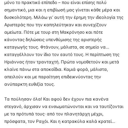
μόνο το πρακτικό επίπεδο – που είναι επίσης πολύ
σημαντικό, μια και η επιβίωσή μας γίνεται κάθε μέρα και
δυσκολότερη. Μιλάω γι’ αυτή την έρημη την ιδεολογία της
Αριστεράς που την καπηλεύτηκαν και συνεχίζουν
αμείωτα. Πότε με τουρ στη Μακρόνησο και πότε
κάνοντας δηλώσεις υπενθύμισης της αριστερής
καταγωγής τους. Φτάνουν, μάλιστα, σε σημείο να…
καταγγέλλουν τον ίδιο τον εαυτό τους. Η περίπτωση της
Ηριάννας ήταν τρανταχτή. Πρώτα νομοθετούν και μετά
κλαίνε πάνω στα αποκαΐδια. Καμιά φορά, μάλιστα,
απειλούν και με παραίτηση επιδεικνύοντας την
ανύπαρκτη ευθιξία τους.
Τα πούλησαν όλα! Και αφού δεν έχουν πια κανένα
στεγανό, άρχισαν να ενσωματώνονται και να ταυτίζονται
με τα πρότυπά τους· από τον πλανητάρχη μέχρι,
πρόσφατα, τον Ραχόι. Και η κατρακύλα καλά κρατεί…