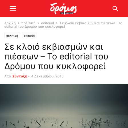
Αρχική
πολιτική
editorial
Σε κλοιό εκβιασμών και πιέσεων – Το
editorial του Δρόμου που κυκλοφορεί
πολιτική
editorial
Σε κλοιό εκβιασμών και
πιέσεων – Το editorial του
Δρόμου που κυκλοφορεί
Από
Σύνταξη
-
4 Δεκεμβρίου, 2015