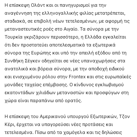
Η επίσκεψη Ολάντ και οι πανηγυρισμοί για την
αναγέννηση της ελληνογαλλικής φιλίας μετατρέπεται,
σταδιακά, σε επιβολή νέων τετελεσμένων, με αφορμή τις
μεταναστευτικές ροές στο Αιγαίο. Τα σύνορα με την
Τουρκία γκριζάρουν περισσότερο, η Ελλάδα εγκαλείται
ότι δεν προστατεύει αποτελεσματικά τα εξωτερικά
σύνορα της Ευρώπης και υπό την απειλή εξόδου από τη
Συνθήκη Σέγκεν οδηγείται σε νέες υπαναχωρήσεις στα
ανατολικά και βόρεια σύνορα, με την αποδοχή ειδικού
και ενισχυμένου ρόλου στην Frontex και στις ευρωπαϊκές
μονάδες ταχείας επέμβασης. Ο κίνδυνος εγκλωβισμού
εκατοντάδων χιλιάδων μεταναστών και προσφύγων στη
χώρα είναι παραπάνω από ορατός.
Η επίσκεψη του Αμερικανού υπουργού Εξωτερικών, Τζον
Κέρι, έρχεται να υπαγορεύσει νέες προτάσεις και
τετελεσμένα. Πίσω από τα χαμόγελα και τις δηλώσεις