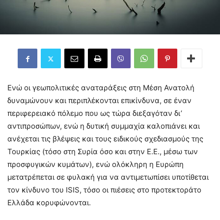
Ενώ οι γεωπολιτικές αναταράξεις στη Μέση Ανατολή
δυναμώνουν και περιπλέκονται επικίνδυνα, σε έναν
περιφερειακό πόλεμο που ως τώρα διεξαγόταν δι’
αντιπροσώπων, ενώ η δυτική συμμαχία καλοπιάνει και
ανέχεται τις βλέψεις και τους ειδικούς σχεδιασμούς της
Τουρκίας (τόσο στη Συρία όσο και στην Ε.Ε., μέσω των
προσφυγικών κυμάτων), ενώ ολόκληρη η Ευρώπη
μετατρέπεται σε φυλακή για να αντιμετωπίσει υποτίθεται
τον κίνδυνο του ISIS, τόσο οι πιέσεις στο προτεκτοράτο
Ελλάδα κορυφώνονται.