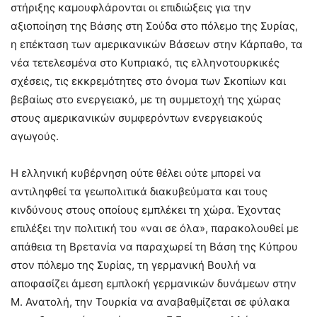
στήριξης καμουφλάρονται οι επιδιώξεις για την
αξιοποίηση της Βάσης στη Σούδα στο πόλεμο της Συρίας,
η επέκταση των αμερικανικών Βάσεων στην Κάρπαθο, τα
νέα τετελεσμένα στο Κυπριακό, τις ελληνοτουρκικές
σχέσεις, τις εκκρεμότητες στο όνομα των Σκοπίων και
βεβαίως στο ενεργειακό, με τη συμμετοχή της χώρας
στους αμερικανικών συμφερόντων ενεργειακούς
αγωγούς.
Η ελληνική κυβέρνηση ούτε θέλει ούτε μπορεί να
αντιληφθεί τα γεωπολιτικά διακυβεύματα και τους
κινδύνους στους οποίους εμπλέκει τη χώρα. Έχοντας
επιλέξει την πολιτική του «ναι σε όλα», παρακολουθεί με
απάθεια τη Βρετανία να παραχωρεί τη Βάση της Κύπρου
στον πόλεμο της Συρίας, τη γερμανική Βουλή να
αποφασίζει άμεση εμπλοκή γερμανικών δυνάμεων στην
Μ. Ανατολή, την Τουρκία να αναβαθμίζεται σε φύλακα