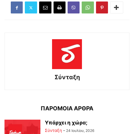
Σύνταξη
ΠΑΡΟΜΟΙΑ ΑΡΘΡΑ
Υπάρχει η χώρα;
Σύνταξη
-
24 Ιουλίου, 2026