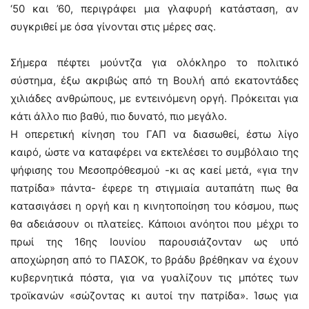
‘50 και ’60, περιγράφει μια γλαφυρή κατάσταση, αν
συγκριθεί με όσα γίνονται στις μέρες σας.
Σήμερα πέφτει μούντζα για ολόκληρο το πολιτικό
σύστημα, έξω ακριβώς από τη Βουλή από εκατοντάδες
χιλιάδες ανθρώπους, με εντεινόμενη οργή. Πρόκειται για
κάτι άλλο πιο βαθύ, πιο δυνατό, πιο μεγάλο.
Η οπερετική κίνηση του ΓΑΠ να διασωθεί, έστω λίγο
καιρό, ώστε να καταφέρει να εκτελέσει το συμβόλαιο της
ψήφισης του Μεσοπρόθεσμού -κι ας καεί μετά, «για την
πατρίδα» πάντα- έφερε τη στιγμιαία αυταπάτη πως θα
κατασιγάσει η οργή και η κινητοποίηση του κόσμου, πως
θα αδειάσουν οι πλατείες. Κάποιοι ανόητοι που μέχρι το
πρωί της 16ης Ιουνίου παρουσιάζονταν ως υπό
αποχώρηση από το ΠΑΣΟΚ, το βράδυ βρέθηκαν να έχουν
κυβερνητικά πόστα, για να γυαλίζουν τις μπότες των
τροϊκανών «σώζοντας κι αυτοί την πατρίδα». Ίσως για