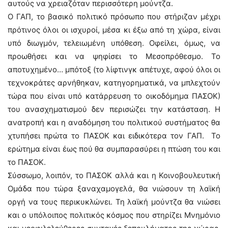
αυτούς να χρειαζόταν περισσότερη μούντζα.
Ο ΓΑΠ, το βασικό πολιτικό πρόσωπο που στήριζαν μέχρι
πρότινος όλοι οι ισχυροί, μέσα κι έξω από τη χώρα, είναι
υπό διωγμόν, τελειωμένη υπόθεση. Οφείλει, όμως, να
προωθήσει και να ψηφίσει το Μεσοπρόθεσμο. Το
αποτυχημένο… μπότοξ (το λίφτινγκ απέτυχε, αφού όλοι οι
τεχνοκράτες αρνήθηκαν, κατηγορηματικά, να μπλεχτούν
τώρα που είναι υπό κατάρρευση το οικοδόμημα ΠΑΣΟΚ)
του ανασχηματισμού δεν περισώζει την κατάσταση. Η
ανατροπή και η αναδόμηση του πολιτικού συστήματος θα
χτυπήσει πρώτα το ΠΑΣΟΚ και ειδικότερα τον ΓΑΠ. Το
ερώτημα είναι έως πού θα συμπαρασύρει η πτώση του και
το ΠΑΣΟΚ.
Σύσσωμο, λοιπόν, το ΠΑΣΟΚ αλλά και η Κοινοβουλευτική
Ομάδα που τώρα ξαναχαμογελά, θα νιώσουν τη λαϊκή
οργή να τους περικυκλώνει. Τη λαϊκή μούντζα θα νιώσει
και ο υπόλοιπος πολιτικός κόσμος που στηρίζει Μνημόνιο