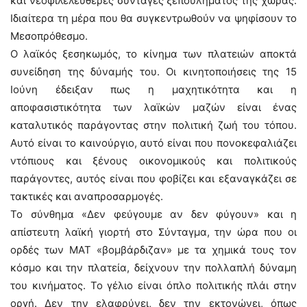
και νεοφιλελεύθερες συνταγές ξεπουλήματος της χώρας.
Ιδιαίτερα τη μέρα που θα συγκεντρωθούν να ψηφίσουν το
Μεσοπρόθεσμο.
Ο λαϊκός ξεσηκωμός, το κίνημα των πλατειών αποκτά
συνείδηση της δύναμής του. Οι κινητοποιήσεις της 15
Ιούνη έδειξαν πως η μαχητικότητα και η
αποφασιστικότητα των λαϊκών μαζών είναι ένας
καταλυτικός παράγοντας στην πολιτική ζωή του τόπου.
Αυτό είναι το καινούργιο, αυτό είναι που πονοκεφαλιάζει
ντόπιους και ξένους οικονομικούς και πολιτικούς
παράγοντες, αυτός είναι που φοβίζει και εξαναγκάζει σε
τακτικές και αναπροσαρμογές.
Το σύνθημα «Δεν φεύγουμε αν δεν φύγουν» και η
απίστευτη λαϊκή γιορτή στο Σύνταγμα, την ώρα που οι
ορδές των ΜΑΤ «βομβάρδιζαν» με τα χημικά τους τον
κόσμο και την πλατεία, δείχνουν την πολλαπλή δύναμη
του κινήματος. Το γέλιο είναι όπλο πολιτικής πλάι στην
οργή. Δεν την ελαφρύνει, δεν την εκτονώνει, όπως