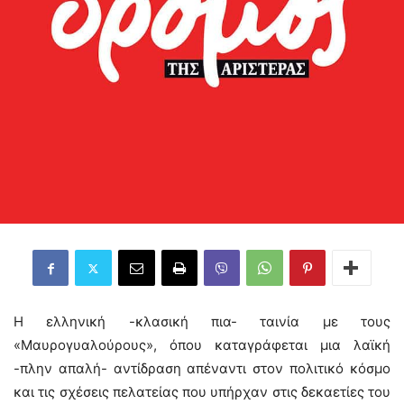
Η ελληνική -κλασική πια- ταινία με τους
«Μαυρογυαλούρους», όπου καταγράφεται μια λαϊκή
-πλην απαλή- αντίδραση απέναντι στον πολιτικό κόσμο
και τις σχέσεις πελατείας που υπήρχαν στις δεκαετίες του