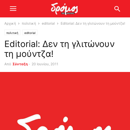
Αρχική
πολιτική
editorial
Editorial: Δεν τη γλιτώνουν τη μούντζα!
πολιτική
editorial
Editorial: Δεν τη γλιτώνουν
τη μούντζα!
Από
Σύνταξη
-
20 Ιουνίου, 2011