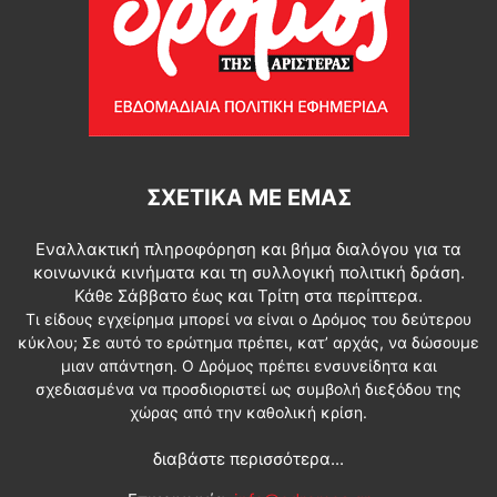
ΣΧΕΤΙΚΆ ΜΕ ΕΜΆΣ
Εναλλακτική πληροφόρηση και βήμα διαλόγου για τα
κοινωνικά κινήματα και τη συλλογική πολιτική δράση.
Κάθε Σάββατο έως και Τρίτη στα περίπτερα.
Τι είδους εγχείρημα μπορεί να είναι ο Δρόμος του δεύτερου
κύκλου; Σε αυτό το ερώτημα πρέπει, κατ’ αρχάς, να δώσουμε
μιαν απάντηση. Ο Δρόμος πρέπει ενσυνείδητα και
σχεδιασμένα να προσδιοριστεί ως συμβολή διεξόδου της
χώρας από την καθολική κρίση.
διαβάστε περισσότερα...