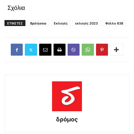
Σχόλια
ΕΤΙΚΕΤΕΣ
Βριλήσσια
Εκλογές
εκλογές 2023
Φύλλο 638
δρόμος