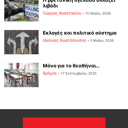
Η βρετανική αγελάδα αλλάζει
λιβάδι
Γιώργος Αναστασίου
-
10 Μαΐου, 2026
Εκλογές και πολιτικό σύστημα
Ιάσονας Κωστόπουλος
-
5 Μαΐου, 2026
Μόνο για το θεαθήναι…
δρόμος
-
17 Σεπτεμβρίου, 2025