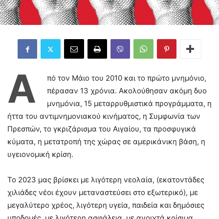
Α
πό τον Μάιο του 2010 και το πρώτο μνημόνιο,
πέρασαν 13 χρόνια. Ακολούθησαν ακόμη δυο
μνημόνια, 15 μεταρρυθμιστικά προγράμματα, η
ήττα του αντιμνημονιακού κινήματος, η Συμφωνία των
Πρεσπών, το γκριζάρισμα του Αιγαίου, τα προσφυγικά
κύματα, η μετατροπή της χώρας σε αμερικάνικη βάση, η
υγειονομική κρίση.
Το 2023 μας βρίσκει με λιγότερη νεολαία, (εκατοντάδες
χιλιάδες νέοι έχουν μεταναστεύσει στο εξωτερικό), με
μεγαλύτερο χρέος, λιγότερη υγεία, παιδεία και δημόσιες
υποδομές, με λιγότερη ασφάλεια, με ανοιχτά κρίσιμα