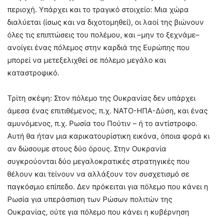
περιοχή. Υπάρχει και το τραγικό στοιχείο: Μια χώρα
διαλύεται (ίσως και να διχοτομηθεί), οι λαοί της βιώνουν
όλες τις επιπτώσεις του πολέμου, και –μην το ξεχνάμε–
ανοίγει ένας πόλεμος στην καρδιά της Ευρώπης που
μπορεί να μετεξελιχθεί σε πόλεμο μεγάλο και
καταστροφικό.
Τρίτη σκέψη: Στον πόλεμο της Ουκρανίας δεν υπάρχει
άμεσα ένας επιτιθέμενος, π.χ. ΝΑΤΟ-ΗΠΑ-Δύση, και ένας
αμυνόμενος, π.χ. Ρωσία του Πούτιν – ή το αντίστροφο.
Αυτή θα ήταν μια καρικατουρίστικη εικόνα, όποια φορά κι
αν δώσουμε στους δύο όρους. Στην Ουκρανία
συγκρούονται δύο μεγαλοκρατικές στρατηγικές που
θέλουν και τείνουν να αλλάξουν τον συσχετισμό σε
παγκόσμιο επίπεδο. Δεν πρόκειται για πόλεμο που κάνει η
Ρωσία για υπεράσπιση των Ρώσων πολιτών της
Ουκρανίας, ούτε για πόλεμο που κάνει η κυβέρνηση