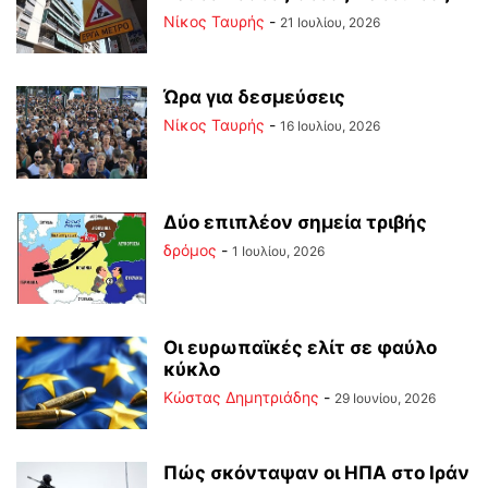
Νίκος Ταυρής
-
21 Ιουλίου, 2026
Ώρα για δεσμεύσεις
Νίκος Ταυρής
-
16 Ιουλίου, 2026
Δύο επιπλέον σημεία τριβής
δρόμος
-
1 Ιουλίου, 2026
Οι ευρωπαϊκές ελίτ σε φαύλο
κύκλο
Kώστας Δημητριάδης
-
29 Ιουνίου, 2026
Πώς σκόνταψαν οι ΗΠΑ στο Ιράν