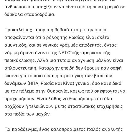
άνθρωποι που πασχίζουν να είναι από τη σωστή μεριά σε
δύσκολα σταυροδρόμια.
Προκαλεί π.χ. απορία η βεβαιότητα με την οποία
αποφαίνονται ότι ο ρόλος της Ρωσίας είναι σκέτα
αμυντικός, και σε γενικές γραμμές αποδεκτός, όντας
νόμιμη άμυνα έναντι της ΝΑΤΟϊκής-αμερικανικής
περικύκλωσης. Αλλά μια τέτοια ανάγνωση μάλλον είναι
απλουστευτική. Καταρχήν επειδή δεν έχουμε καν σαφή
εικόνα για το ποια είναι η στρατηγική των βασικών
δυνάμεων (ΗΠΑ, Ρωσία και Κίνα) γενικά, όσο και ειδικά
με τον πόλεμο στην Ουκρανία, και ως πού σκέφτονται να
προχωρήσουν. Είναι λάθος να θεωρήσουμε ότι όλα
αρχίζουν ή τελειώνουν με τις στρατιωτικές επιχειρήσεις
στα πεδία των μαχών.
Για παράδειγμα, ένας καλοπροαίρετος Ιταλός αναλυτής