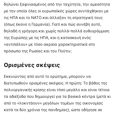
δηλώνει ξαφνιασμένος από την ταχύτητα, την αμεσότητα
με την οποία όλες οι ευρωπαϊκές χώρες συντάχθηκαν με
τις ΗΠΑ και το ΝΑΤΟ και άλλαξαν τη στρατηγική τους
(όπως έκανε η Γερμανία). Γιατί και πώς συνέβη αυτό,
δηλαδή η γρήγορη και χωρίς πολλά-πολλά ευθυγράμμιση
της Ευρώπης με τις ΗΠΑ, και η κατασκευή ενός
«αντιπάλου» με τόσο ακραία χαρακτηριστικά στο
πρόσωπο της Ρωσίας και του Πούτιν;
Ορισμένες σκέψεις
Εκκινώντας από αυτό το ερώτημα, μπορούν να
διατυπωθούν ορισμένες σκέψεις. Η πρώτη: Το βάθος της
πολυοργανικής κρίσης είναι τόσο μεγάλο και είναι τέτοια
τα αδιέξοδα που δημιουργεί για τα βασικά κέντρα (μετά κι
από το «λοκντάουν» μεγάλων τομέων της οικονομίας
κατά τα δύο χρόνια της πανδημίας), ώστε οδήγησε σε