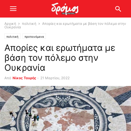
Αρχική
πολιτική
Απορίες και ερωτήματα με βάση τον πόλεμο στην
Ουκρανία
πολιτική
προτεινόμενα
Απορίες και ερωτήματα με
βάση τον πόλεμο στην
Ουκρανία
Από
Νίκος Ταυρής
-
21 Μαρτίου, 2022