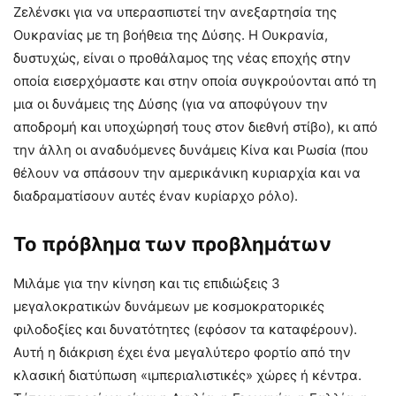
Ζελένσκι για να υπερασπιστεί την ανεξαρτησία της
Ουκρανίας με τη βοήθεια της Δύσης. Η Ουκρανία,
δυστυχώς, είναι ο προθάλαμος της νέας εποχής στην
οποία εισερχόμαστε και στην οποία συγκρούονται από τη
μια οι δυνάμεις της Δύσης (για να αποφύγουν την
αποδρομή και υποχώρησή τους στον διεθνή στίβο), κι από
την άλλη οι αναδυόμενες δυνάμεις Κίνα και Ρωσία (που
θέλουν να σπάσουν την αμερικάνικη κυριαρχία και να
διαδραματίσουν αυτές έναν κυρίαρχο ρόλο).
Το πρόβλημα των προβλημάτων
Μιλάμε για την κίνηση και τις επιδιώξεις 3
μεγαλοκρατικών δυνάμεων με κοσμοκρατορικές
φιλοδοξίες και δυνατότητες (εφόσον τα καταφέρουν).
Αυτή η διάκριση έχει ένα μεγαλύτερο φορτίο από την
κλασική διατύπωση «ιμπεριαλιστικές» χώρες ή κέντρα.