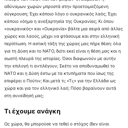
αδύναμων χωρών μπροστά στην προετοιμαζόμενη
σύγκρουση; Έχει κάποιο λόγο ο ουκρανικός λαός; Έχει
κάποιο νόημα η ανεξαρτησία της Ουκρανίας; Κι όπου
«ουκρανικός» και «Ουκρανία» βάλτε μια σειρά από άλλες
χώρες και λαούς, μέχρι να φτάσουμε και στην ελληνική
περίπτωση. Η αστική τάξη της χώρας μας πήρε θέση: όλα
για τη Δύση και το ΝΑΤΟ, διότι εκεί είναι η θέση μας και η
σωστή πλευρά της ιστορίας. Όσοι διαφωνούν με αυτήν
την επιλογή τι αντιλέγουν; Σκέτο να αποδυναμωθεί το
ΝΑΤΟ και η Δύση έστω με τα κτυπήματα που ίσως της
επιφέρει ο Πούτιν; Και μετά τι; «Τι;» για την Ελλάδα ως
χώρα και για τον ελληνικό λαό; Πόσο βαραίνουν αυτά
στη συνείδησή μας;
Τι έχουμε ανάγκη
Ως χώρα, θα μπορούσε να τεθεί ο στόχος (δεν είναι