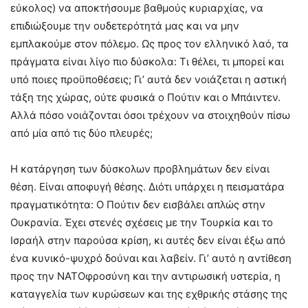
εύκολος) να αποκτήσουμε βαθμούς κυριαρχίας, να
επιδιώξουμε την ουδετερότητά μας και να μην
εμπλακούμε στον πόλεμο. Ως προς τον ελληνικό λαό, τα
πράγματα είναι λίγο πιο δύσκολα: Τι θέλει, τι μπορεί και
υπό ποιες προϋποθέσεις; Γι’ αυτά δεν νοιάζεται η αστική
τάξη της χώρας, ούτε φυσικά ο Πούτιν και ο Μπάιντεν.
Αλλά πόσο νοιάζονται όσοι τρέχουν να στοιχηθούν πίσω
από μία από τις δύο πλευρές;
Η κατάργηση των δύσκολων προβλημάτων δεν είναι
θέση. Είναι αποφυγή θέσης. Διότι υπάρχει η πεισματάρα
πραγματικότητα: Ο Πούτιν δεν εισβάλει απλώς στην
Ουκρανία. Έχει στενές σχέσεις με την Τουρκία και το
Ισραήλ στην παρούσα κρίση, κι αυτές δεν είναι έξω από
ένα κυνικό-ψυχρό δούναι και λαβείν. Γι’ αυτό η αντίθεση
προς την ΝΑΤΟφροσύνη και την αντιρωσική υστερία, η
καταγγελία των κυρώσεων και της εχθρικής στάσης της