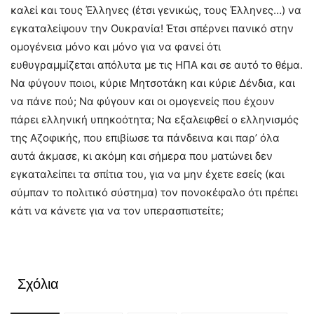
καλεί και τους Έλληνες (έτσι γενικώς, τους Έλληνες…) να
εγκαταλείψουν την Ουκρανία! Έτσι σπέρνει πανικό στην
ομογένεια μόνο και μόνο για να φανεί ότι
ευθυγραμμίζεται απόλυτα με τις ΗΠΑ και σε αυτό το θέμα.
Να φύγουν ποιοι, κύριε Μητσοτάκη και κύριε Δένδια, και
να πάνε πού; Να φύγουν και οι ομογενείς που έχουν
πάρει ελληνική υπηκοότητα; Να εξαλειφθεί ο ελληνισμός
της Αζοφικής, που επιβίωσε τα πάνδεινα και παρ’ όλα
αυτά άκμασε, κι ακόμη και σήμερα που ματώνει δεν
εγκαταλείπει τα σπίτια του, για να μην έχετε εσείς (και
σύμπαν το πολιτικό σύστημα) τον πονοκέφαλο ότι πρέπει
κάτι να κάνετε για να τον υπερασπιστείτε;
Σχόλια