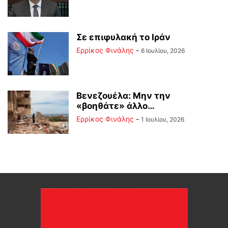
Σε επιφυλακή το Ιράν
Ερρίκος Φινάλης
-
6 Ιουλίου, 2026
Βενεζουέλα: Μην την
«βοηθάτε» άλλο…
Ερρίκος Φινάλης
-
1 Ιουλίου, 2026