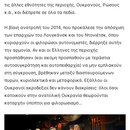
τις άλλες εθνότητες της περιοχής, Ουκρανούς, Ρώσους
κ.ά., και διέπρεπε σε όλα τα πεδία.
Η βίαιη ανατροπή του 2014, που προκάλεσε την απόσχιση
των επαρχιών του Λουγκάνσκ και του Ντονιέτσκ, όπου
κυριαρχούν οι φιλορώσοι αυτονομιστές, διέρρηξε αυτήν
την αρμονία. Αν και οι Έλληνες της περιοχής
προσπάθησαν (και ακόμη προσπαθούν με τεράστια
αυτοσυγκράτηση και αυτοπειθαρχία) να μην εμπλακούν
στη σύγκρουση, βρέθηκαν μεταξύ διασταυρούμενων
πυρών, κυριολεκτικά και μεταφορικά. Εξάλλου οι
Ουκρανοί ακροδεξιοί δεν κάνουν διακρίσεις: όλοι όσοι
κατοικούν στην ανατολική Ουκρανία θεωρούνται
καταρχήν ύποπτοι για φιλορωσισμό…