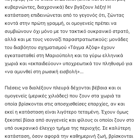
κυβερνώντες, διαχρονικά) δεν βγάζουν λέξη! Η
κατάσταση επιδεινώνεται από το γεγονός ότι, ζώντας
κοντά στην πρώτη γραμμή, οι ομογενείς πρέπει να
συμβιώνουν όχι μόνο με τον τακτικό ουκρανικό στρατό,
αλλά και με τους νεοναζί παραστρατιωτικούς: μονάδες
του διαβόητου σχηματισμού «Τάγμα Αζόφ» έχουν
εγκατασταθεί στη Μαριούπολη και τα γύρω ελληνικά
χωριά και «εκπαιδεύουν» υποχρεωτικά τον πληθυσμό για
«να αμυνθεί στη ρωσική εισβολή»…
Πιέσεις να διαλέξουν πλευρά δέχονται βέβαια και οι
ομογενείς (μερικές χιλιάδες) που ζουν στα χωριά τα
οποία βρίσκονται στις αποσχισθείσες επαρχίες, αν και
εκεί η κατάσταση είναι λιγότερο τεταμένη. Έχουν όμως
ξεκοπεί βίαια από συγγενείς και φίλους οι οποίοι ζουν στο
υπό ουκρανικό έλεγχο τμήμα της περιοχής. Σε καλύτερη
κατάσταση, όσον αφορά την καθημερινή ζωή, βρίσκονται