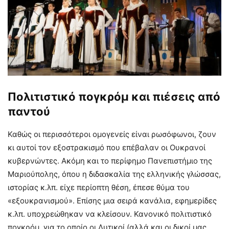
Πολιτιστικό πογκρόμ και πιέσεις από
παντού
Καθώς οι περισσότεροι ομογενείς είναι ρωσόφωνοι, ζουν
κι αυτοί τον εξοστρακισμό που επέβαλαν οι Ουκρανοί
κυβερνώντες. Ακόμη και το περίφημο Πανεπιστήμιο της
Μαριούπολης, όπου η διδασκαλία της ελληνικής γλώσσας,
ιστορίας κ.λπ. είχε περίοπτη θέση, έπεσε θύμα του
«εξουκρανισμού». Επίσης μια σειρά κανάλια, εφημερίδες
κ.λπ. υποχρεώθηκαν να κλείσουν. Κανονικό πολιτιστικό
πογκρόμ, για το οποίο οι Δυτικοί (αλλά και οι δικοί μας