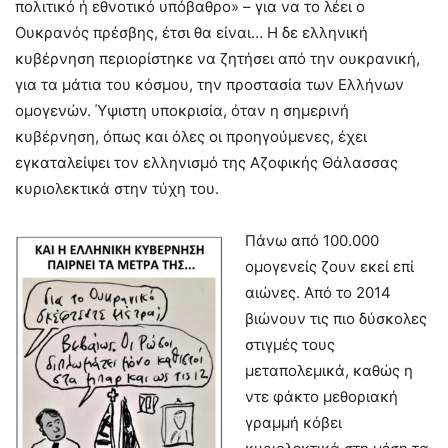
πολιτικό ή εθνοτικό υπόβαθρο» – για να το λέει ο
Ουκρανός πρέσβης, έτσι θα είναι… Η δε ελληνική
κυβέρνηση περιορίστηκε να ζητήσει από την ουκρανική,
για τα μάτια του κόσμου, την προστασία των Ελλήνων
ομογενών. Ύψιστη υποκρισία, όταν η σημερινή
κυβέρνηση, όπως και όλες οι προηγούμενες, έχει
εγκαταλείψει τον ελληνισμό της Αζοφικής Θάλασσας
κυριολεκτικά στην τύχη του.
Πάνω από 100.000
ομογενείς ζουν εκεί επί
αιώνες. Από το 2014
βιώνουν τις πιο δύσκολες
στιγμές τους
μεταπολεμικά, καθώς η
ντε φάκτο μεθοριακή
γραμμή κόβει