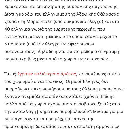
βρίσκονται στο επίκεντρο της ουκρανικής σύγκρουσης.
Διότι η καρδιά του ελληνισμού της Αζοφικής Θάλασσας
χτυπά στη Μαριούπολη (υπό ουκρανικό έλεγχο) και στα
40 ελληνικά χωριά της ευρύτερης περιοχής, που
εκτείνονται σε ένα ημικύκλιο το οποίο φτάνει μέχρι το
Ντονιέτσκ (υπό τον έλεγχο των φιλορώσων
αυτονομιστών). Δηλαδή η ντε φάκτο μεθοριακή γραμμή
περνά ακριβώς μέσα από τα χωριά των ομογενών…
Όπως
έγραφε παλιότερα ο
Δρόμος
, «οι συνέπειες αυτού
του χωρισμού είναι τραγικές. Οι μισοί Έλληνες δεν
μπορούν να επικοινωνήσουν με τους άλλους μισούς όπως
έκαναν ανεμπόδιστα επί εκατοντάδες χρόνια. Επίσης,
πολλά από τα χωριά έχουν υποστεί σοβαρές ζημιές από
την ανταλλαγή βλημάτων πυροβολικού»*. Μιλάμε για μια
συμπαγή κοινότητα που μέχρι τις αρχές της
προηγούμενης δεκαετίας ζούσε σε απόλυτη αρμονία με