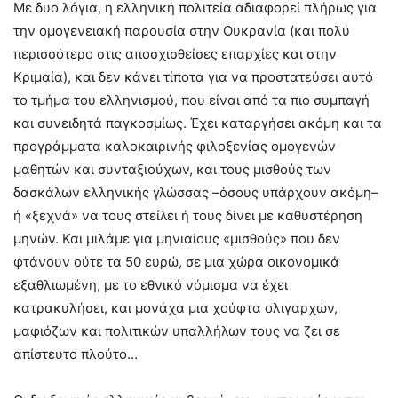
Με δυο λόγια, η ελληνική πολιτεία αδιαφορεί πλήρως για
την ομογενειακή παρουσία στην Ουκρανία (και πολύ
περισσότερο στις αποσχισθείσες επαρχίες και στην
Κριμαία), και δεν κάνει τίποτα για να προστατεύσει αυτό
το τμήμα του ελληνισμού, που είναι από τα πιο συμπαγή
και συνειδητά παγκοσμίως. Έχει καταργήσει ακόμη και τα
προγράμματα καλοκαιρινής φιλοξενίας ομογενών
μαθητών και συνταξιούχων, και τους μισθούς των
δασκάλων ελληνικής γλώσσας –όσους υπάρχουν ακόμη–
ή «ξεχνά» να τους στείλει ή τους δίνει με καθυστέρηση
μηνών. Και μιλάμε για μηνιαίους «μισθούς» που δεν
φτάνουν ούτε τα 50 ευρώ, σε μια χώρα οικονομικά
εξαθλιωμένη, με το εθνικό νόμισμα να έχει
κατρακυλήσει, και μονάχα μια χούφτα ολιγαρχών,
μαφιόζων και πολιτικών υπαλλήλων τους να ζει σε
απίστευτο πλούτο…