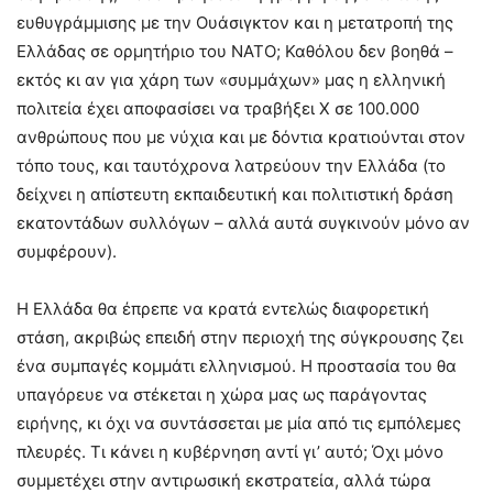
ευθυγράμμισης με την Ουάσιγκτον και η μετατροπή της
Ελλάδας σε ορμητήριο του ΝΑΤΟ; Καθόλου δεν βοηθά –
εκτός κι αν για χάρη των «συμμάχων» μας η ελληνική
πολιτεία έχει αποφασίσει να τραβήξει Χ σε 100.000
ανθρώπους που με νύχια και με δόντια κρατιούνται στον
τόπο τους, και ταυτόχρονα λατρεύουν την Ελλάδα (το
δείχνει η απίστευτη εκπαιδευτική και πολιτιστική δράση
εκατοντάδων συλλόγων – αλλά αυτά συγκινούν μόνο αν
συμφέρουν).
Η Ελλάδα θα έπρεπε να κρατά εντελώς διαφορετική
στάση, ακριβώς επειδή στην περιοχή της σύγκρουσης ζει
ένα συμπαγές κομμάτι ελληνισμού. Η προστασία του θα
υπαγόρευε να στέκεται η χώρα μας ως παράγοντας
ειρήνης, κι όχι να συντάσσεται με μία από τις εμπόλεμες
πλευρές. Τι κάνει η κυβέρνηση αντί γι’ αυτό; Όχι μόνο
συμμετέχει στην αντιρωσική εκστρατεία, αλλά τώρα