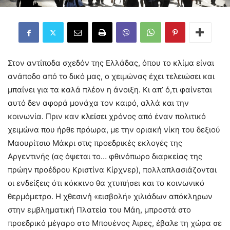
Στον αντίποδα σχεδόν της Ελλάδας, όπου το κλίμα είναι
ανάποδο από το δικό μας, ο χειμώνας έχει τελειώσει και
μπαίνει για τα καλά πλέον η άνοιξη. Κι απ’ ό,τι φαίνεται
αυτό δεν αφορά μονάχα τον καιρό, αλλά και την
κοινωνία. Πριν καν κλείσει χρόνος από έναν πολιτικό
χειμώνα που ήρθε πρόωρα, με την οριακή νίκη του δεξιού
Μαουρίτσιο Μάκρι στις προεδρικές εκλογές της
Αργεντινής (ας όψεται το… φθινόπωρο διαρκείας της
πρώην προέδρου Κριστίνα Κίρχνερ), πολλαπλασιάζονται
οι ενδείξεις ότι κόκκινο θα χτυπήσει και το κοινωνικό
θερμόμετρο. Η χθεσινή «εισβολή» χιλιάδων απόκληρων
στην εμβληματική Πλατεία του Μάη, μπροστά στο
προεδρικό μέγαρο στο Μπουένος Άιρες, έβαλε τη χώρα σε