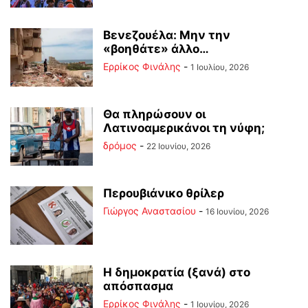
Βενεζουέλα: Μην την
«βοηθάτε» άλλο…
Ερρίκος Φινάλης
-
1 Ιουλίου, 2026
Θα πληρώσουν οι
Λατινοαμερικάνοι τη νύφη;
δρόμος
-
22 Ιουνίου, 2026
Περουβιάνικο θρίλερ
Γιώργος Αναστασίου
-
16 Ιουνίου, 2026
Η δημοκρατία (ξανά) στο
απόσπασμα
Ερρίκος Φινάλης
-
1 Ιουνίου, 2026