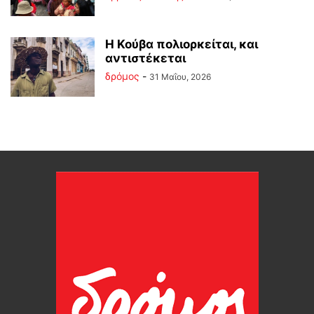
Η Κούβα πολιορκείται, και
αντιστέκεται
δρόμος
-
31 Μαΐου, 2026