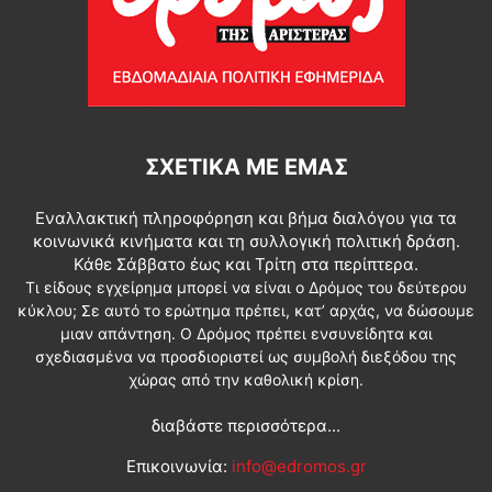
ΣΧΕΤΙΚΆ ΜΕ ΕΜΆΣ
Εναλλακτική πληροφόρηση και βήμα διαλόγου για τα
κοινωνικά κινήματα και τη συλλογική πολιτική δράση.
Κάθε Σάββατο έως και Τρίτη στα περίπτερα.
Τι είδους εγχείρημα μπορεί να είναι ο Δρόμος του δεύτερου
κύκλου; Σε αυτό το ερώτημα πρέπει, κατ’ αρχάς, να δώσουμε
μιαν απάντηση. Ο Δρόμος πρέπει ενσυνείδητα και
σχεδιασμένα να προσδιοριστεί ως συμβολή διεξόδου της
χώρας από την καθολική κρίση.
διαβάστε περισσότερα...
Επικοινωνία:
info@edromos.gr