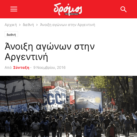
Αρχική
διεθνή
Άνοιξη αγώνων στην Αργεντινή
διεθνή
Άνοιξη αγώνων στην
Αργεντινή
Από
Σύνταξη
-
9 Νοεμβρίου, 2016