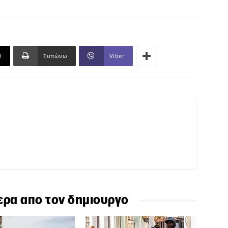
l
Τυπώνω
Viber
ερα απο τον δημιουργο