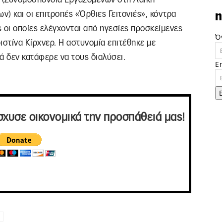
) και οι επιτροπές «Όρθιες Γειτονιές», κόντρα
n
 οι οποίες ελέγχονται από ηγεσίες προσκείμενες
Ό
στίνα Κίρχνερ. Η αστυνομία επιτέθηκε με
ά δεν κατάφερε να τους διαλύσει.
E
σχυσε οικονομικά την προσπάθειά μας!