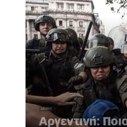
ΔΙΕΘΝΉ
Αργεντινή: Ποιο