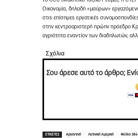
Οικονομία, δηλαδή «μαύρων» εργαζόμενων
στις επίσημες εργατικές συνομοσπονδίες
στην κεντροαριστερή πρώην πρόεδρο Κρι
αγριότητα εναντίον των διαδηλωτών, αλλ
Σχόλια
Σου άρεσε αυτό το άρθρο; Ενί
ΕΤΙΚΕΤΕΣ
Αργεντινή
Λατινική Αμερική
Φύλλο 386