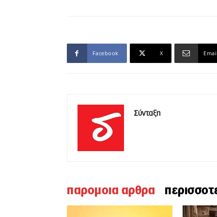
Facebook
X
Emai
Σύνταξη
παρομοια αρθρα
περισσοτ