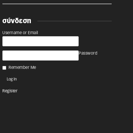
σύνδεση
Username or Email
Password
Remember Me
Register