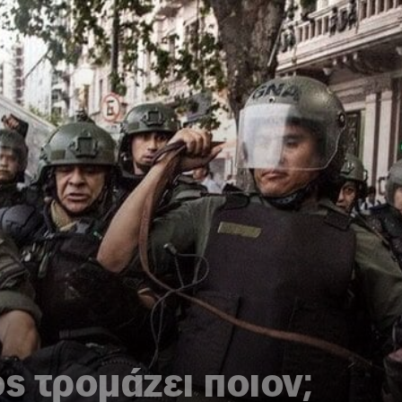
ς τρομάζει ποιον;