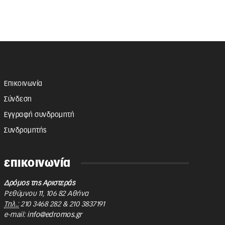
Επικοινωνία
Σύνδεση
Εγγραφή συνδρομητή
Συνδρομητής
επικοινωνία
Δρόμος της Αριστεράς
Ρεθύμνου 11
,
106 82
Αθήνα
Τηλ.:
210 3468 282
&
210 3837191
e-mail:
info@edromos.gr