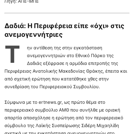
Πηγή: ΑΠΕ-ΜΠΕ
Δαδιά: Η Περιφέρεια είπε «όχι» στις
ανεμογεννήτριες
Τ
ην αντίθεση της στην εγκατάσταση
ανεμογεννητριών στο Εθνικό Πάρκο της
Δαδιάς εξέφρασε η αρμόδια επιτροπής της
Περιφέρειας Ανατολικής Μακεδονίας Θράκης, έπειτα και
από σχετική ερώτηση που κατατέθηκε χθες στην
συνεδρίαση του Περιφερειακού Συμβουλίου.
Σύμφωνα με το ertnews.gr, ως πρώτο θέμα στο
περιφερειακό συμβούλιο ΑΜΘ που συνήλθε με οριακή
απαρτία απασχόλησε η ερώτηση από τον περιφερειακό
σύμβουλο της Λαϊκής Συσπείρωσης Σιδέρη Μιχαηλίδη
σχετικά με την εγκατάσταση ανεμογεννητριών στο