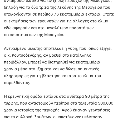
αντιπροσωπευτικό για τις ξηρές περιοχές της Μεσογείου,
δηλαδή για τα δύο τρίτα της λεκάνης της Μεσογείου που
υπολογίζονται σε περίπου 76 εκατομμύρια εκτάρια. Οπότε
οι εκτιμήσεις των ερευνητών για τις αλλαγές στο κλίμα
εδώ αφορούν και στο μεγαλύτερο ποσοστό των
οικοσυστημάτων της Μεσογείου.
Αντικείμενο μελέτης αποτέλεσε η γύρη, που, όπως εξηγεί
ο κ. Κουτσοδενδρής, αν βρεθεί στο κατάλληλο
περιβάλλον, μπορεί να διατηρηθεί για εκατομμύρια
χρόνια μέσα στα ιζήματα και να δώσει σημαντικές
πληροφορίες για τη βλάστηση και άρα το κλίμα του
παρελθόντος.
Η ερευνητική ομάδα εστίασε στα ανώτερα 90 μέτρα της
τύρφης, που αντιστοιχούν περίπου στα τελευταία 500.000
χρόνια ιστορίας της περιοχής. Αφού έκαναν γεωτρήσεις
για τη συλλογή ιζημάτων, οι επιστήμονες μελέτησαν