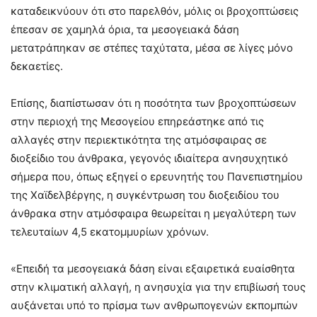
καταδεικνύουν ότι στο παρελθόν, μόλις οι βροχοπτώσεις
έπεσαν σε χαμηλά όρια, τα μεσογειακά δάση
μετατράπηκαν σε στέπες ταχύτατα, μέσα σε λίγες μόνο
δεκαετίες.
Επίσης, διαπίστωσαν ότι η ποσότητα των βροχοπτώσεων
στην περιοχή της Μεσογείου επηρεάστηκε από τις
αλλαγές στην περιεκτικότητα της ατμόσφαιρας σε
διοξείδιο του άνθρακα, γεγονός ιδιαίτερα ανησυχητικό
σήμερα που, όπως εξηγεί ο ερευνητής του Πανεπιστημίου
της Χαϊδελβέργης, η συγκέντρωση του διοξειδίου του
άνθρακα στην ατμόσφαιρα θεωρείται η μεγαλύτερη των
τελευταίων 4,5 εκατομμυρίων χρόνων.
«Επειδή τα μεσογειακά δάση είναι εξαιρετικά ευαίσθητα
στην κλιματική αλλαγή, η ανησυχία για την επιβίωσή τους
αυξάνεται υπό το πρίσμα των ανθρωπογενών εκπομπών