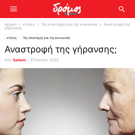
Αρχική
στήλες
Της επιστήμης και της κοινωνίας
Αναστροφή της
γήρανσης;
στήλες
Της επιστήμης και της κοινωνίας
Αναστροφή της γήρανσης;
Από
δρόμος
-
22 Ιουνίου, 2023