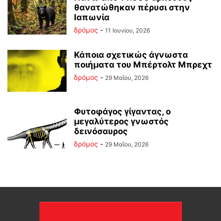
θανατώθηκαν πέρυσι στην
Ιαπωνία
δρόμος
-
11 Ιουνίου, 2026
Κάποια σχετικώς άγνωστα
ποιήματα του Μπέρτολτ Μπρεχτ
δρόμος
-
29 Μαΐου, 2026
Φυτοφάγος γίγαντας, ο
μεγαλύτερος γνωστός
δεινόσαυρος
δρόμος
-
29 Μαΐου, 2026