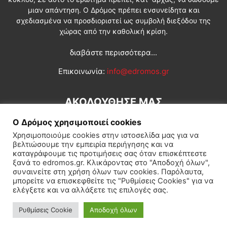
μιαν απάντηση. Ο Δρόμος πρέπει ενσυνείδητα και
σχεδιασμένα να προσδιοριστεί ως συμβολή διεξόδου της
χώρας από την καθολική κρίση.
διαβάστε περισσότερα...
Επικοινωνία:
info@edromos.gr
ΑΚΟΛΟΥΘΗΣΕ ΜΑΣ
Ο Δρόμος χρησιμοποιεί cookies
Χρησιμοποιούμε cookies στην ιστοσελίδα μας για να
βελτιώσουμε την εμπειρία περιήγησης και να
καταγράφουμε τις προτιμήσεις σας όταν επισκέπτεστε
ξανά το edromos.gr. Κλικάροντας στο "Αποδοχή όλων",
συναινείτε στη χρήση όλων των cookies. Παρόλαυτα,
Εγγραφή συνδρομητή
Πολιτική
Διεθνή
Κοινωνία
μπορείτε να επισκεφθείτε τις "Ρυθμίσεις Cookies" για να
ελέγξετε και να αλλάξετε τις επιλογές σας.
Πολιτισμός
Αφιερώματα
Ρυθμίσεις Cookie
Αποδοχή όλων
© Δρόμος της Αριστεράς