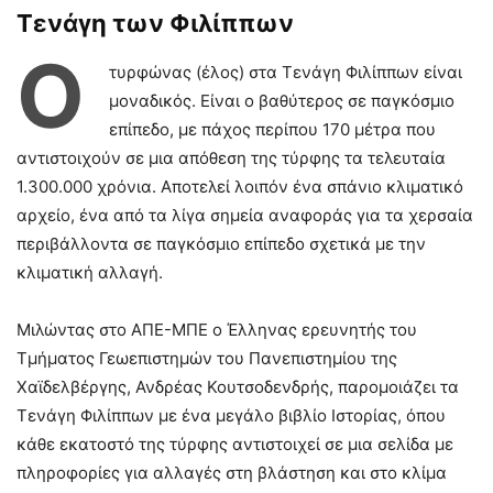
Τενάγη των Φιλίππων
Ο
τυρφώνας (έλος) στα Τενάγη Φιλίππων είναι
μοναδικός. Είναι ο βαθύτερος σε παγκόσμιο
επίπεδο, με πάχος περίπου 170 μέτρα που
αντιστοιχούν σε μια απόθεση της τύρφης τα τελευταία
1.300.000 χρόνια. Αποτελεί λοιπόν ένα σπάνιο κλιματικό
αρχείο, ένα από τα λίγα σημεία αναφοράς για τα χερσαία
περιβάλλοντα σε παγκόσμιο επίπεδο σχετικά με την
κλιματική αλλαγή.
Μιλώντας στο ΑΠΕ-ΜΠΕ ο Έλληνας ερευνητής του
Τμήματος Γεωεπιστημών του Πανεπιστημίου της
Χαϊδελβέργης, Ανδρέας Κουτσοδενδρής, παρομοιάζει τα
Τενάγη Φιλίππων με ένα μεγάλο βιβλίο Ιστορίας, όπου
κάθε εκατοστό της τύρφης αντιστοιχεί σε μια σελίδα με
πληροφορίες για αλλαγές στη βλάστηση και στο κλίμα