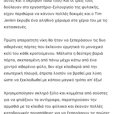
αυτές και τι έκρυβαν πίσω τους! Και οι τρεις τους
δούλευαν στο εργαστήριο-ξυλουργείο της φυλακής,
είχαν περιθώρια να κάνουν πολλές δοκιμές και ο Tim
Jenkin έκρυβε ένα αληθινό χάρισμα στα χέρια του με τις
κατασκευές.
Πρώτη απαραίτητη νίκη θα ήταν να ξεπεράσουν τις δυο
σιδερένιες πόρτες που έκλειναν ερμητικά το μοναχικό
κελί του κάθε κρατούμενου. Μάλιστα η δεύτερη βαριά
πόρτα, σκεπασμένη από πάνω μέχρι κάτω από ένα
χοντρό σιδερένιο φύλο, δεν είχε κλειδαριά από την
εσωτερική πλευρά, έπρεπε λοιπόν να βρεθεί μια λύση
ώστε να ξεκλειδωθεί με κάποιο μαγικό τρόπο απ’ έξω!
Χρησιμοποίησαν σκληρό ξύλο και κομμάτια από σούστες
για να φτιάξουν τα αντίγραφα, παρατηρούσαν την
αρμαθιά με τα κλειδιά του φύλακα και έκαναν πολλές
καταδρομικές προσπάθειες για να ξεπεράσουν τις πρώτες