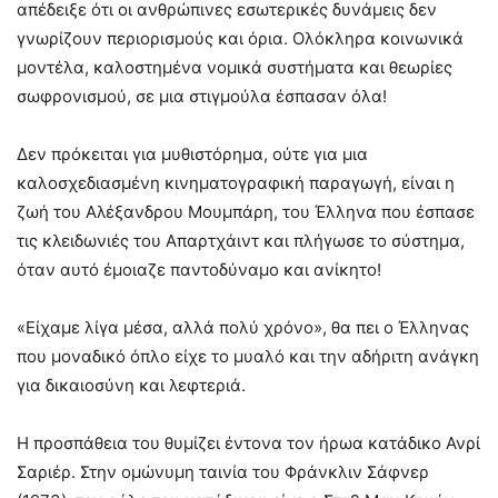
απέδειξε ότι οι ανθρώπινες εσωτερικές δυνάμεις δεν
γνωρίζουν περιορισμούς και όρια. Ολόκληρα κοινωνικά
μοντέλα, καλοστημένα νομικά συστήματα και θεωρίες
σωφρονισμού, σε μια στιγμούλα έσπασαν όλα!
Δεν πρόκειται για μυθιστόρημα, ούτε για μια
καλοσχεδιασμένη κινηματογραφική παραγωγή, είναι η
ζωή του Αλέξανδρου Μουμπάρη, του Έλληνα που έσπασε
τις κλειδωνιές του Απαρτχάιντ και πλήγωσε το σύστημα,
όταν αυτό έμοιαζε παντοδύναμο και ανίκητο!
«Είχαμε λίγα μέσα, αλλά πολύ χρόνο», θα πει ο Έλληνας
που μοναδικό όπλο είχε το μυαλό και την αδήριτη ανάγκη
για δικαιοσύνη και λεφτεριά.
Η προσπάθεια του θυμίζει έντονα τον ήρωα κατάδικο Ανρί
Σαριέρ. Στην ομώνυμη ταινία του Φράνκλιν Σάφνερ