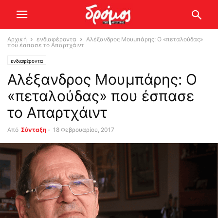
Αρχική
ενδιαφέροντα
Aλέξανδρος Μουμπάρης: Ο «πεταλούδας»
που έσπασε το Απαρτχάιντ
ενδιαφέροντα
Aλέξανδρος Μουμπάρης: Ο
«πεταλούδας» που έσπασε
το Απαρτχάιντ
Από
Σύνταξη
-
18 Φεβρουαρίου, 2017