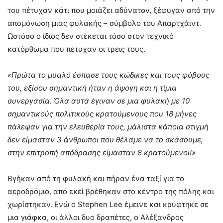
του πέτυχαν κάτι που μοιάζει αδύνατον, ξέφυγαν από την
απομόνωση μιας φυλακής – σύμβολο του Απαρτχάιντ.
Ωστόσο ο ίδιος δεν στέκεται τόσο στον τεχνικό
κατόρθωμα που πέτυχαν οι τρεις τους.
«Πρώτα το μυαλό έσπασε τους κώδικες και τους φόβους
του, εξίσου σημαντική ήταν η άψογη και η τίμια
συνεργασία. Όλα αυτά έγιναν σε μια φυλακή με 10
σημαντικούς πολιτικούς κρατούμενους που 18 μήνες
πάλεψαν για την ελευθερία τους, μάλιστα κάποια στιγμή
δεν είμασταν 3 άνθρωποι που θέλαμε να το σκάσουμε,
στην επιτροπή απόδρασης είμασταν 8 κρατούμενοι!»
Βγήκαν από τη φυλακή και πήραν ένα ταξί για το
αεροδρόμιο, από εκεί βρέθηκαν στο κέντρο της πόλης και
χωρίστηκαν. Ενώ ο Stephen Lee έμεινε και κρύφτηκε σε
μια γιάφκα, οι άλλοι δυο δραπέτες, ο Αλέξανδρος