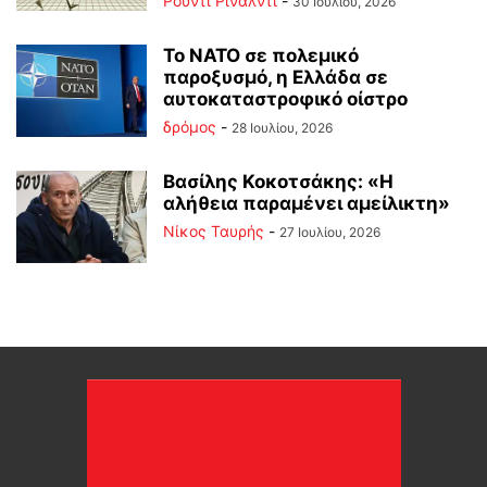
Ρούντι Ρινάλντι
-
30 Ιουλίου, 2026
Το ΝΑΤΟ σε πολεμικό
παροξυσμό, η Ελλάδα σε
αυτοκαταστροφικό οίστρο
δρόμος
-
28 Ιουλίου, 2026
Βασίλης Κοκοτσάκης: «Η
αλήθεια παραμένει αμείλικτη»
Νίκος Ταυρής
-
27 Ιουλίου, 2026