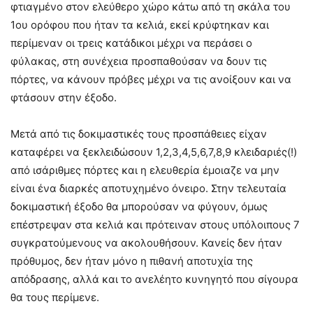
φτιαγμένο στον ελεύθερο χώρο κάτω από τη σκάλα του
1ου ορόφου που ήταν τα κελιά, εκεί κρύφτηκαν και
περίμεναν οι τρεις κατάδικοι μέχρι να περάσει ο
φύλακας, στη συνέχεια προσπαθούσαν να δουν τις
πόρτες, να κάνουν πρόβες μέχρι να τις ανοίξουν και να
φτάσουν στην έξοδο.
Μετά από τις δοκιμαστικές τους προσπάθειες είχαν
καταφέρει να ξεκλειδώσουν 1,2,3,4,5,6,7,8,9 κλειδαριές(!)
από ισάριθμες πόρτες και η ελευθερία έμοιαζε να μην
είναι ένα διαρκές αποτυχημένο όνειρο. Στην τελευταία
δοκιμαστική έξοδο θα μπορούσαν να φύγουν, όμως
επέστρεψαν στα κελιά και πρότειναν στους υπόλοιπους 7
συγκρατούμενους να ακολουθήσουν. Κανείς δεν ήταν
πρόθυμος, δεν ήταν μόνο η πιθανή αποτυχία της
απόδρασης, αλλά και το ανελέητο κυνηγητό που σίγουρα
θα τους περίμενε.