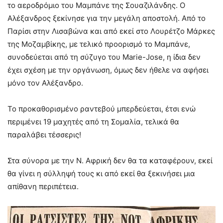
το αεροδρόμιο του Μαμπάνε της Σουαζιλάνδης. Ο
Αλέξανδρος ξεκίνησε για την μεγάλη αποστολή. Από το
Παρίσι στην Λισαβώνα και από εκεί στο Λουρέτζο Μάρκες
της Μοζαμβίκης, με τελικό προορισμό το Μαμπάνε,
συνοδεύεται από τη σύζυγο του Marie-Jose, η ίδια δεν
έχει σχέση με την οργάνωση, όμως δεν ήθελε να αφήσει
μόνο τον Αλέξανδρο.
Το προκαθορισμένο ραντεβού μπερδεύεται, έτσι ενώ
περιμένει 19 μαχητές από τη Σομαλία, τελικά θα
παραλάβει τέσσερις!
Στα σύνορα με την Ν. Αφρική δεν θα τα καταφέρουν, εκεί
θα γίνει η σύλληψή τους κι από εκεί θα ξεκινήσει μια
απίθανη περιπέτεια.