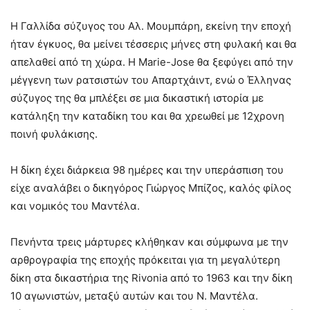
H Γαλλίδα σύζυγος του Αλ. Μουμπάρη, εκείνη την εποχή
ήταν έγκυος, θα μείνει τέσσερις μήνες στη φυλακή και θα
απελαθεί από τη χώρα. Η Marie-Jose θα ξεφύγει από την
μέγγενη των ρατσιστών του Απαρτχάιντ, ενώ ο Έλληνας
σύζυγος της θα μπλέξει σε μια δικαστική ιστορία με
κατάληξη την καταδίκη του και θα χρεωθεί με 12χρονη
ποινή φυλάκισης.
Η δίκη έχει διάρκεια 98 ημέρες και την υπεράσπιση του
είχε αναλάβει ο δικηγόρος Γιώργος Μπίζος, καλός φίλος
και νομικός του Μαντέλα.
Πενήντα τρεις μάρτυρες κλήθηκαν και σύμφωνα με την
αρθρογραφία της εποχής πρόκειται για τη μεγαλύτερη
δίκη στα δικαστήρια της Rivonia από το 1963 και την δίκη
10 αγωνιστών, μεταξύ αυτών και του Ν. Μαντέλα.