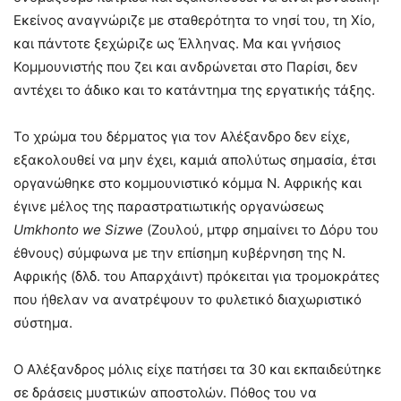
Εκείνος αναγνώριζε με σταθερότητα το νησί του, τη Χίο,
και πάντοτε ξεχώριζε ως Έλληνας. Μα και γνήσιος
Κομμουνιστής που ζει και ανδρώνεται στο Παρίσι, δεν
αντέχει το άδικο και το κατάντημα της εργατικής τάξης.
Το χρώμα του δέρματος για τον Αλέξανδρο δεν είχε,
εξακολουθεί να μην έχει, καμιά απολύτως σημασία, έτσι
οργανώθηκε στο κομμουνιστικό κόμμα Ν. Αφρικής και
έγινε μέλος της παραστρατιωτικής οργανώσεως
Umkhonto
we
Sizwe
(Ζουλού, μτφρ σημαίνει το Δόρυ του
έθνους) σύμφωνα με την επίσημη κυβέρνηση της Ν.
Αφρικής (δλδ. του Απαρχάιντ) πρόκειται για τρομοκράτες
που ήθελαν να ανατρέψουν το φυλετικό διαχωριστικό
σύστημα.
Ο Αλέξανδρος μόλις είχε πατήσει τα 30 και εκπαιδεύτηκε
σε δράσεις μυστικών αποστολών. Πόθος του να