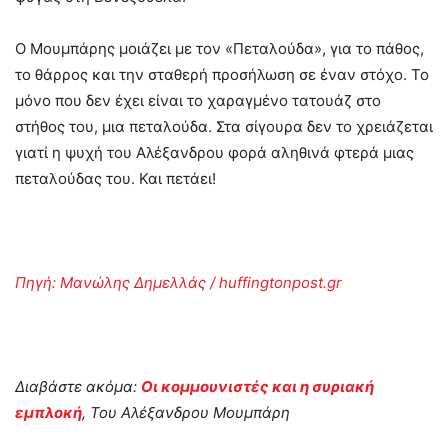
Ο Μουμπάρης μοιάζει με τον «Πεταλούδα», για το πάθος,
το θάρρος και την σταθερή προσήλωση σε έναν στόχο. Το
μόνο που δεν έχει είναι το χαραγμένο τατουάζ στο
στήθος του, μια πεταλούδα. Στα σίγουρα δεν το χρειάζεται
γιατί η ψυχή του Αλέξανδρου φορά αληθινά φτερά μιας
πεταλούδας του. Και πετάει!
Πηγή: Μανώλης Δημελλάς / huffingtonpost.gr
Διαβάστε ακόμα:
Οι κομμουνιστές και η συριακή
εμπλοκή
, Του Αλέξανδρου Μουμπάρη