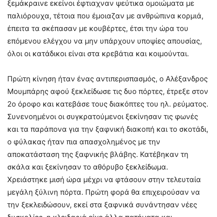
ξεμάκραινε εκείνοι έφτιαχναν ψεύτικα ομοιώματα με
παλιόρουχα, τέτοια που έμοιαζαν με ανθρώπινα κορμιά,
έπειτα τα σκέπασαν με κουβέρτες, έτσι την ώρα του
επόμενου ελέγχου να μην υπάρχουν υποψίες απουσίας,
όλοι οι κατάδικοι είναι στα κρεβάτια και κοιμούνται.
Πρώτη κίνηση ήταν ένας αντιπερισπασμός, ο Αλέξανδρος
Μουμπάρης αφού ξεκλείδωσε τις δυο πόρτες, έτρεξε στον
2ο όροφο και κατεβάσε τους διακόπτες του ηλ. ρεύματος.
Συνενοημένοι οι συγκρατούμενοι ξεκίνησαν τις φωνές
και τα παράπονα για την ξαφνική διακοπή και το σκοτάδι,
ο φύλακας ήταν πια απασχολημένος με την
αποκατάσταση της ξαφνικής βλάβης. Κατέβηκαν τη
σκάλα και ξεκίνησαν το αθόρυβο ξεκλείδωμα.
Χρειάστηκε μισή ώρα μέχρι να φτάσουν στην τελευταία
μεγάλη ξύλινη πόρτα. Πρώτη φορά θα επιχειρούσαν να
την ξεκλειδώσουν, εκεί στα ξαφνικά συνάντησαν νέες