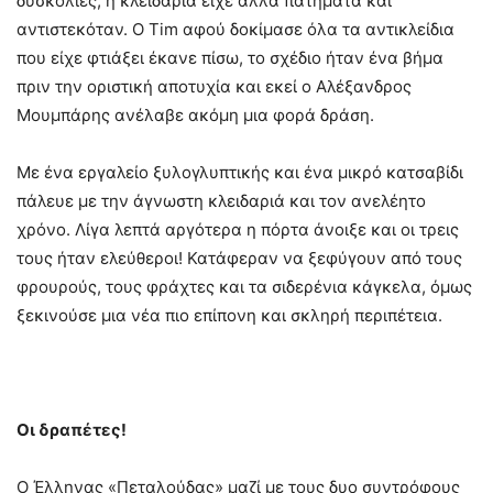
δυσκολίες, η κλειδαριά είχε άλλα πατήματα και
αντιστεκόταν. Ο Tim αφού δοκίμασε όλα τα αντικλείδια
που είχε φτιάξει έκανε πίσω, το σχέδιο ήταν ένα βήμα
πριν την οριστική αποτυχία και εκεί ο Αλέξανδρος
Μουμπάρης ανέλαβε ακόμη μια φορά δράση.
Με ένα εργαλείο ξυλογλυπτικής και ένα μικρό κατσαβίδι
πάλευε με την άγνωστη κλειδαριά και τον ανελέητο
χρόνο. Λίγα λεπτά αργότερα η πόρτα άνοιξε και οι τρεις
τους ήταν ελεύθεροι! Κατάφεραν να ξεφύγουν από τους
φρουρούς, τους φράχτες και τα σιδερένια κάγκελα, όμως
ξεκινούσε μια νέα πιο επίπονη και σκληρή περιπέτεια.
Οι δραπέτες!
Ο Έλληνας «Πεταλούδας» μαζί με τους δυο συντρόφους