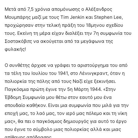
Μετά από 7,5 χρόνια απομόνωσης ο Αλέξανδρος
Μουμπάρης μαζί με τους Tim Jenkin και Stephen Lee,
προχώρησαν στην τελική πράξη του 18μηνου σχεδίου
τους. Εκείνη τη μέρα είχαν διαλέξει την 7η συμφωνία του
Σοστακόβιτς να ακούγεται από τα μεγάφωνα της
φυλακής!
Ο συνθέτης άρχισε να γράφει το αριστούργημα του από
τα τέλη του Ιουλίου του 1941, στο Λένινγκραντ, όταν η
πολιορκία της πόλης από τους Ναζί είχε ξεκινήσει.
Παγκόσμια πρώτη έγινε την 5η Μάρτη 1944. «Στην
Έβδομη Συμφωνία μου θέτω στον εαυτό μου ένα
σπουδαίο καθήκον. Είναι μια συμφωνία που μιλά για την
εποχή μας, το λαό μας, τον ιερό μας πόλεμο και τη νίκη
μας», θα πει ο παγκόσμιος δημιουργός για αυτό το έργο
που έγινε το σύμβολο μιας πολιορκίας αλλά και μιας
απίθανης απόδρασης.