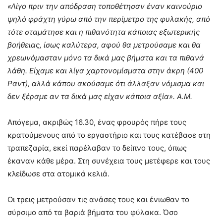
«Λίγο πριν την απόδραση τοποθέτησαν έναν καινούριο
ψηλό φράχτη γύρω από την περίμετρο της φυλακής, από
τότε σταμάτησε και η πιθανότητα κάποιας εξωτερικής
βοήθειας, ίσως καλύτερα, αφού θα μετρούσαμε και θα
χρεωνόμασταν μόνο τα δικά μας βήματα και τα πιθανά
λάθη. Είχαμε και λίγα χαρτονομίσματα στην άκρη (400
Ραντ), αλλά κάπου ακούσαμε ότι άλλαξαν νόμισμα και
δεν ξέραμε αν τα δικά μας είχαν κάποια αξία». Α.Μ.
Απόγεμα, ακριβώς 16.30, ένας φρουρός πήρε τους
κρατούμενους από το εργαστήριο και τους κατέβασε στη
τραπεζαρία, εκεί παρέλαβαν το δείπνο τους, όπως
έκαναν κάθε μέρα. Στη συνέχεια τους μετέφερε και τους
κλείδωσε στα ατομικά κελιά.
Οι τρεις μετρούσαν τις ανάσες τους και ένιωθαν το
σύρσιμο από τα βαριά βήματα του φύλακα. Όσο