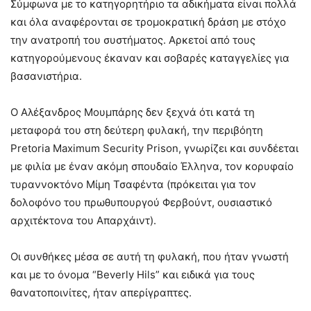
Σύμφωνα με το κατηγορητήριο τα αδικήματα είναι πολλά
και όλα αναφέρονται σε τρομοκρατική δράση με στόχο
την ανατροπή του συστήματος. Αρκετοί από τους
κατηγορούμενους έκαναν και σοβαρές καταγγελίες για
βασανιστήρια.
Ο Αλέξανδρος Μουμπάρης δεν ξεχνά ότι κατά τη
μεταφορά του στη δεύτερη φυλακή, την περιβόητη
Pretoria Maximum Security Prison, γνωρίζει και συνδέεται
με φιλία με έναν ακόμη σπουδαίο Έλληνα, τον κορυφαίο
τυραννοκτόνο Μίμη Τσαφέντα (πρόκειται για τον
δολοφόνο του πρωθυπουργού Φερβούντ, ουσιαστικό
αρχιτέκτονα του Απαρχάιντ).
Οι συνθήκες μέσα σε αυτή τη φυλακή, που ήταν γνωστή
και με το όνομα “Beverly Hils” και ειδικά για τους
θανατοποινίτες, ήταν απερίγραπτες.