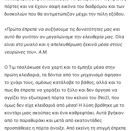
πόρτες και να έχουν σαφή εικόνα του διαδρόμου και των
δυσκολιών που θα αντιμετώπιζαν μέχρι την πύλη εξόδου.
«Πρώτα έπρεπε να αυξήσουμε τις δυνατότητες μας και
αυτό θα γινόταν αν μεγαλώναμε την ελευθερία μας. Όλα
είναι στο μυαλό και η απελευθέρωση ξεκινά μέσα στους
νευρώνες του». Α.Μ.
Ο Τιμ τσαλάκωσε ένα χαρτί και το έμπηξε μέσα στην
πρώτη κλειδαριά, τα δόντια από τον μηχανισμό άφησαν
το χνάρι τους, αμέσως κατάλαβε το βάθος, αλλά και το
πως θα έπρεπε να χαράξει το ξύλο και δεν άργησε να
αγγίζει την εξωτερική πόρτα του κελιού του (Νο2), που
όμως δεν είχε κλειδαριά από μέσα! Η λύση βρέθηκε με το
κοντάρι μιας σκούπας και ένα καθρεφτάκι. Αυτά βγήκαν
από το παραθυράκι και μετά από εκατοντάδες
προσπάθειες η πόρτα άνοιξε. Από εκείνη τη στιγμή έπρεπε