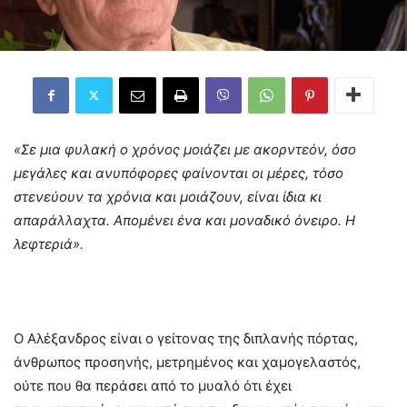
«Σε μια φυλακή ο χρόνος μοιάζει με ακορντεόν, όσο
μεγάλες και ανυπόφορες φαίνονται οι μέρες, τόσο
στενεύουν τα χρόνια και μοιάζουν, είναι ίδια κι
απαράλλαχτα. Απομένει ένα και μοναδικό όνειρο. Η
λεφτεριά».
Ο Αλέξανδρος είναι ο γείτονας της διπλανής πόρτας,
άνθρωπος προσηνής, μετρημένος και χαμογελαστός,
ούτε που θα περάσει από το μυαλό ότι έχει