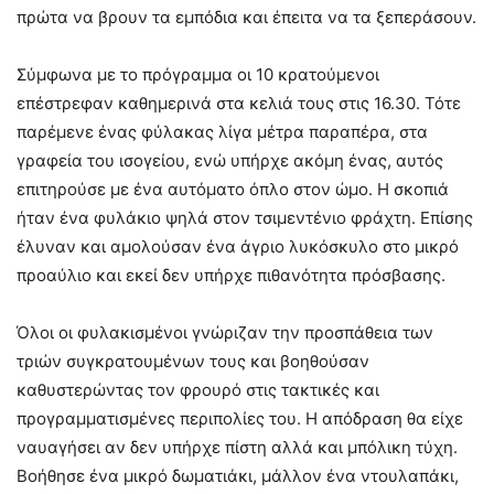
πρώτα να βρουν τα εμπόδια και έπειτα να τα ξεπεράσουν.
Σύμφωνα με το πρόγραμμα οι 10 κρατούμενοι
επέστρεφαν καθημερινά στα κελιά τους στις 16.30. Τότε
παρέμενε ένας φύλακας λίγα μέτρα παραπέρα, στα
γραφεία του ισογείου, ενώ υπήρχε ακόμη ένας, αυτός
επιτηρούσε με ένα αυτόματο όπλο στον ώμο. Η σκοπιά
ήταν ένα φυλάκιο ψηλά στον τσιμεντένιο φράχτη. Επίσης
έλυναν και αμολούσαν ένα άγριο λυκόσκυλο στο μικρό
προαύλιο και εκεί δεν υπήρχε πιθανότητα πρόσβασης.
Όλοι οι φυλακισμένοι γνώριζαν την προσπάθεια των
τριών συγκρατουμένων τους και βοηθούσαν
καθυστερώντας τον φρουρό στις τακτικές και
προγραμματισμένες περιπολίες του. Η απόδραση θα είχε
ναυαγήσει αν δεν υπήρχε πίστη αλλά και μπόλικη τύχη.
Βοήθησε ένα μικρό δωματιάκι, μάλλον ένα ντουλαπάκι,