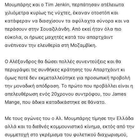
Μουμπάρης και ο Tim Jenkin, περπάτησαν ατέλειωτα
χιλιόμετρα κυρίως τις νύχτες, έκαναν οτοστόπ και
κατάφεραν να διασχίσουν τα αφύλαχτα σύνορα και να
περάσουν στην Σουαζιλάνδη. Από εκεί ήταν όλα πιο
εύκολα, οι ήρωες μαχητές κατά του απαρτχάιντ
ανέπνεαν την ελευθερία στη Μοζαμβίκη.
Ο Αλέξανδρος θα δώσει πολλές συνεντεύξεις και θα
περιγράψει τις συνθήκες κράτησης του Απαρτχάιντ κι
όμως ποτέ δεν εκμεταλλεύτηκε για προσωπική προβολή
την μοναδική απόδραση. Το πρώτο που προβάλλει είναι η
απελευθέρωση ενός 20χρονου συντρόφου, του James
Mange, που άδικα καταδικάστηκε σε θάνατο.
Με τους αγώνες του ο Αλ. Μουμπάρης τίμησε την Ελλάδα
αλλά και το διεθνές κομμουνιστικό κίνημα, εκτός από την
συμμετοχή στο γκρέμισμα του φυλετικού διαχωρισμού,