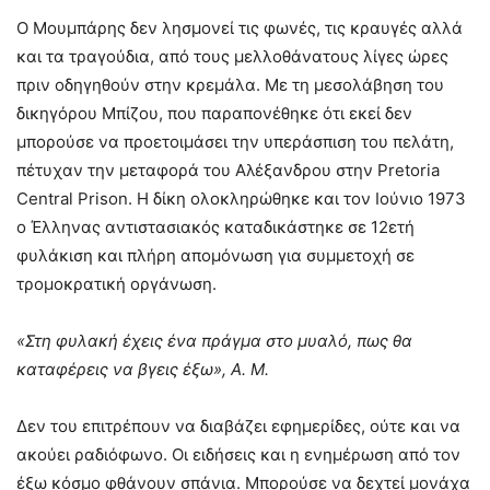
Ο Μουμπάρης δεν λησμονεί τις φωνές, τις κραυγές αλλά
και τα τραγούδια, από τους μελλοθάνατους λίγες ώρες
πριν οδηγηθούν στην κρεμάλα. Με τη μεσολάβηση του
δικηγόρου Μπίζου, που παραπονέθηκε ότι εκεί δεν
μπορούσε να προετοιμάσει την υπεράσπιση του πελάτη,
πέτυχαν την μεταφορά του Αλέξανδρου στην Pretoria
Central Prison. Η δίκη ολοκληρώθηκε και τον Ιούνιο 1973
ο Έλληνας αντιστασιακός καταδικάστηκε σε 12ετή
φυλάκιση και πλήρη απομόνωση για συμμετοχή σε
τρομοκρατική οργάνωση.
«Στη φυλακή έχεις ένα πράγμα στο μυαλό, πως θα
καταφέρεις να βγεις έξω», Α. Μ.
Δεν του επιτρέπουν να διαβάζει εφημερίδες, ούτε και να
ακούει ραδιόφωνο. Οι ειδήσεις και η ενημέρωση από τον
έξω κόσμο φθάνουν σπάνια. Μπορούσε να δεχτεί μονάχα