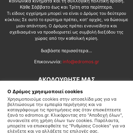
κοινωνικά κινήματα και τη συλλογική πολιτική δράση.
Κάθε Σάββατο έως και Τρίτη στα περίπτερα.
Τι είδους εγχείρημα μπορεί να είναι ο Δρόμος του δεύτερου
κύκλου; Σε αυτό το ερώτημα πρέπει, κατ’ αρχάς, να δώσουμε
μιαν απάντηση. Ο Δρόμος πρέπει ενσυνείδητα και
σχεδιασμένα να προσδιοριστεί ως συμβολή διεξόδου της
χώρας από την καθολική κρίση.
διαβάστε περισσότερα...
Επικοινωνία:
info@edromos.gr
ΑΚΟΛΟΥΘΗΣΕ ΜΑΣ
Ο Δρόμος χρησιμοποιεί cookies
Χρησιμοποιούμε cookies στην ιστοσελίδα μας για να
βελτιώσουμε την εμπειρία περιήγησης και να
καταγράφουμε τις προτιμήσεις σας όταν επισκέπτεστε
ξανά το edromos.gr. Κλικάροντας στο "Αποδοχή όλων",
συναινείτε στη χρήση όλων των cookies. Παρόλαυτα,
Εγγραφή συνδρομητή
Πολιτική
Διεθνή
Κοινωνία
μπορείτε να επισκεφθείτε τις "Ρυθμίσεις Cookies" για να
ελέγξετε και να αλλάξετε τις επιλογές σας.