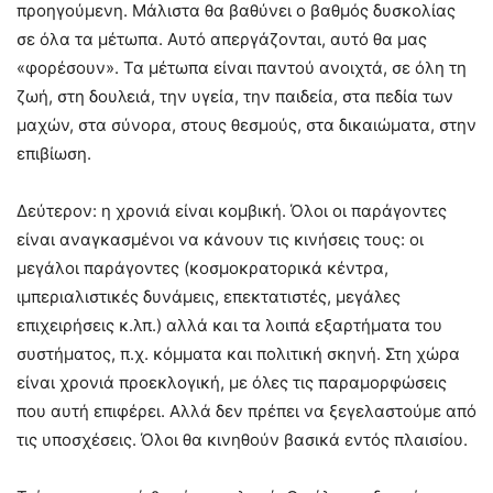
προηγούμενη. Μάλιστα θα βαθύνει ο βαθμός δυσκολίας
σε όλα τα μέτωπα. Αυτό απεργάζονται, αυτό θα μας
«φορέσουν». Τα μέτωπα είναι παντού ανοιχτά, σε όλη τη
ζωή, στη δουλειά, την υγεία, την παιδεία, στα πεδία των
μαχών, στα σύνορα, στους θεσμούς, στα δικαιώματα, στην
επιβίωση.
Δεύτερον: η χρονιά είναι κομβική. Όλοι οι παράγοντες
είναι αναγκασμένοι να κάνουν τις κινήσεις τους: οι
μεγάλοι παράγοντες (κοσμοκρατορικά κέντρα,
ιμπεριαλιστικές δυνάμεις, επεκτατιστές, μεγάλες
επιχειρήσεις κ.λπ.) αλλά και τα λοιπά εξαρτήματα του
συστήματος, π.χ. κόμματα και πολιτική σκηνή. Στη χώρα
είναι χρονιά προεκλογική, με όλες τις παραμορφώσεις
που αυτή επιφέρει. Αλλά δεν πρέπει να ξεγελαστούμε από
τις υποσχέσεις. Όλοι θα κινηθούν βασικά εντός πλαισίου.