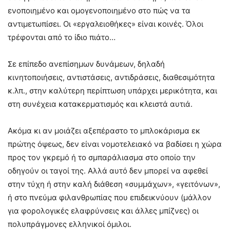
ενοποιημένο και ομογενοποιημένο στο πώς να τα
αντιμετωπίσει. Οι «εργαλειοθήκες» είναι κοινές. Όλοι
τρέφονται από το ίδιο πιάτο…
Σε επίπεδο ανεπίσημων δυνάμεων, δηλαδή
κινητοποιήσεις, αντιστάσεις, αντιδράσεις, διαθεσιμότητα
κ.λπ., στην καλύτερη περίπτωση υπάρχει μερικότητα, και
στη συνέχεια κατακερματισμός και κλειστά αυτιά.
Ακόμα κι αν μοιάζει αξεπέραστο το μπλοκάρισμα εκ
πρώτης όψεως, δεν είναι νομοτελειακό να βαδίσει η χώρα
προς τον γκρεμό ή το σμπαράλιασμα στο οποίο την
οδηγούν οι ταγοί της. Αλλά αυτό δεν μπορεί να αφεθεί
στην τύχη ή στην καλή διάθεση «συμμάχων», «γειτόνων»,
ή στο πνεύμα φιλανθρωπίας που επιδεικνύουν (μάλλον
για φορολογικές ελαφρύνσεις και άλλες μπίζνες) οι
πολυπράγμονες ελληνικοί όμιλοι.