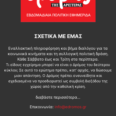
ΣΧΕΤΙΚΆ ΜΕ ΕΜΆΣ
Εναλλακτική πληροφόρηση και βήμα διαλόγου για τα
κοινωνικά κινήματα και τη συλλογική πολιτική δράση.
Κάθε Σάββατο έως και Τρίτη στα περίπτερα.
Τι είδους εγχείρημα μπορεί να είναι ο Δρόμος του δεύτερου
κύκλου; Σε αυτό το ερώτημα πρέπει, κατ’ αρχάς, να δώσουμε
μιαν απάντηση. Ο Δρόμος πρέπει ενσυνείδητα και
σχεδιασμένα να προσδιοριστεί ως συμβολή διεξόδου της
χώρας από την καθολική κρίση.
διαβάστε περισσότερα...
Επικοινωνία:
info@edromos.gr