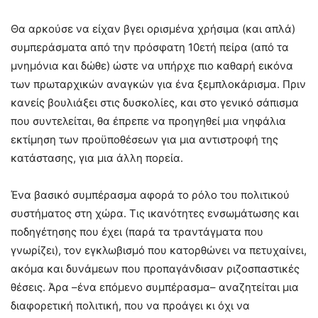
Θα αρκούσε να είχαν βγει ορισμένα χρήσιμα (και απλά)
συμπεράσματα από την πρόσφατη 10ετή πείρα (από τα
μνημόνια και δώθε) ώστε να υπήρχε πιο καθαρή εικόνα
των πρωταρχικών αναγκών για ένα ξεμπλοκάρισμα. Πριν
κανείς βουλιάξει στις δυσκολίες, και στο γενικό σάπισμα
που συντελείται, θα έπρεπε να προηγηθεί μια νηφάλια
εκτίμηση των προϋποθέσεων για μια αντιστροφή της
κατάστασης, για μια άλλη πορεία.
Ένα βασικό συμπέρασμα αφορά το ρόλο του πολιτικού
συστήματος στη χώρα. Τις ικανότητες ενσωμάτωσης και
ποδηγέτησης που έχει (παρά τα τραντάγματα που
γνωρίζει), τον εγκλωβισμό που κατορθώνει να πετυχαίνει,
ακόμα και δυνάμεων που προπαγάνδισαν ριζοσπαστικές
θέσεις. Άρα –ένα επόμενο συμπέρασμα– αναζητείται μια
διαφορετική πολιτική, που να προάγει κι όχι να