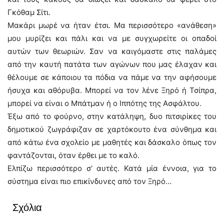
Γκόθαμ Σίτι.
Μακάρι μωρέ να ήταν έτσι. Μα περισσότερο «ανάθεση»
μου μυρίζει και πάλι και να με συγχωρείτε οι οπαδοί
αυτών των θεωριών. Σαν να καιγόμαστε στις παλάμες
από την καυτή πατάτα των αγώνων που μας έλαχαν και
θέλουμε σε κάποιου τα πόδια να πάμε να την αφήσουμε
ήσυχα και αθόρυβα. Μπορεί να τον λένε Ξηρό ή Τσίπρα,
μπορεί να είναι ο Μπάτμαν ή ο Ιππότης της Ασφάλτου.
Έξω από το φούρνο, στην κατάληψη, δυο πιτσιρίκες του
δημοτικού ζωγράφιζαν σε χαρτόκουτο ένα σύνθημα και
από κάτω ένα σχολείο με μαθητές και δάσκαλο όπως τον
φαντάζονται, όταν έρθει με το καλό.
Ελπίζω περισσότερο σ’ αυτές. Κατά μία έννοια, για το
σύστημα είναι πιο επικίνδυνες από τον Ξηρό…
Σχόλια