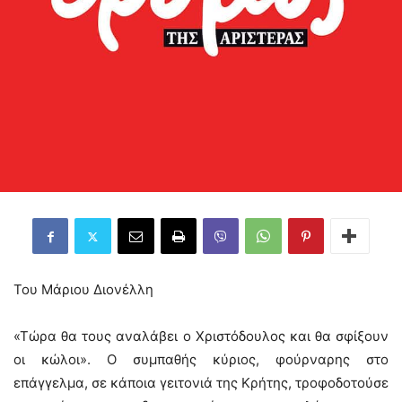
Του Μάριου Διονέλλη
«Τώρα θα τους αναλάβει ο Χριστόδουλος και θα σφίξουν
οι κώλοι». Ο συμπαθής κύριος, φούρναρης στο
επάγγελμα, σε κάποια γειτονιά της Κρήτης, τροφοδοτούσε