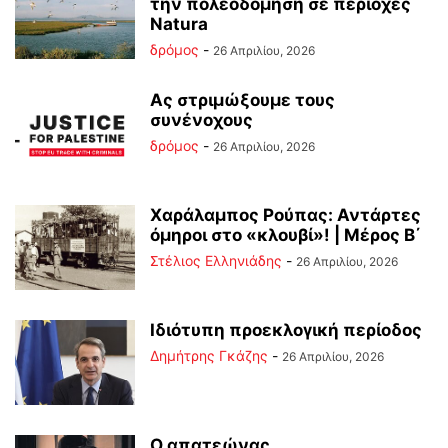
την πολεοδόμηση σε περιοχές
Natura
δρόμος
-
26 Απριλίου, 2026
Ας στριμώξουμε τους
συνένοχους
δρόμος
-
26 Απριλίου, 2026
Χαράλαμπος Ρούπας: Αντάρτες
όμηροι στο «κλουβί»! | Μέρος Β΄
Στέλιος Ελληνιάδης
-
26 Απριλίου, 2026
Ιδιότυπη προεκλογική περίοδος
Δημήτρης Γκάζης
-
26 Απριλίου, 2026
Ο απατεώνας