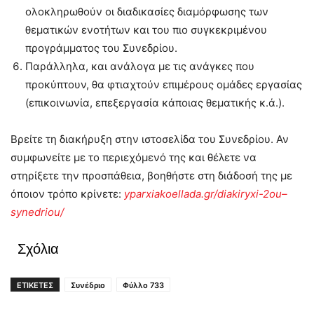
ολοκληρωθούν οι διαδικασίες διαμόρφωσης των
θεματικών ενοτήτων και του πιο συγκεκριμένου
προγράμματος του Συνεδρίου.
Παράλληλα, και ανάλογα με τις ανάγκες που
προκύπτουν, θα φτιαχτούν επιμέρους ομάδες εργασίας
(επικοινωνία, επεξεργασία κάποιας θεματικής κ.ά.).
Βρείτε τη διακήρυξη στην ιστοσελίδα του Συνεδρίου. Αν
συμφωνείτε με το περιεχόμενό της και θέλετε να
στηρίξετε την προσπάθεια, βοηθήστε στη διάδοσή της με
όποιον τρόπο κρίνετε:
yparxiakoellada
.
gr
/
diakiryxi
-2
ou
–
synedriou
/
Σχόλια
ΕΤΙΚΕΤΕΣ
Συνέδριο
Φύλλο 733