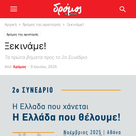
Αρχική
δρόμος της αριστεράς
Ξεκινάμε!
δρόμος της αριστεράς
Ξεκινάμε!
Τα πρώτα βήματα προς το 2ο Συνέδριο
Από
δρόμος
-
6 Ιουνίου, 2025