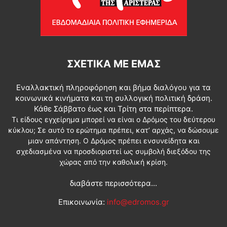
ΣΧΕΤΙΚΆ ΜΕ ΕΜΆΣ
Εναλλακτική πληροφόρηση και βήμα διαλόγου για τα
κοινωνικά κινήματα και τη συλλογική πολιτική δράση.
Κάθε Σάββατο έως και Τρίτη στα περίπτερα.
Τι είδους εγχείρημα μπορεί να είναι ο Δρόμος του δεύτερου
κύκλου; Σε αυτό το ερώτημα πρέπει, κατ’ αρχάς, να δώσουμε
μιαν απάντηση. Ο Δρόμος πρέπει ενσυνείδητα και
σχεδιασμένα να προσδιοριστεί ως συμβολή διεξόδου της
χώρας από την καθολική κρίση.
διαβάστε περισσότερα...
Επικοινωνία:
info@edromos.gr