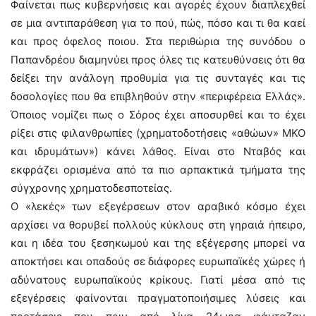
Φαίνεται πως κυβερνήσεις και αγορές έχουν διαπλεχθεί
σε μια αντιπαράθεση για το πού, πώς, πόσο και τι θα καεί
και προς όφελος ποιου. Στα περιθώρια της συνόδου ο
Παπανδρέου διαμηνύει προς όλες τις κατευθύνσεις ότι θα
δείξει την ανάλογη προθυμία για τις συνταγές και τις
δοσολογίες που θα επιβληθούν στην «περιφέρεια Ελλάς».
Όποιος νομίζει πως ο Σόρος έχει αποσυρθεί και το έχει
ρίξει στις φιλανθρωπίες (χρηματοδοτήσεις «αθώων» ΜΚΟ
και ιδρυμάτων») κάνει λάθος. Είναι στο Νταβός και
εκφράζει ορισμένα από τα πιο αρπακτικά τμήματα της
σύγχρονης χρηματοδεσποτείας.
Ο «λεκές» των εξεγέρσεων στον αραβικό κόσμο έχει
αρχίσει να θορυβεί πολλούς κύκλους στη γηραιά ήπειρο,
και η ιδέα του ξεσηκωμού και της εξέγερσης μπορεί να
αποκτήσει και οπαδούς σε διάφορες ευρωπαϊκές χώρες ή
αδύνατους ευρωπαϊκούς κρίκους. Γιατί μέσα από τις
εξεγέρσεις φαίνονται πραγματοποιήσιμες λύσεις και