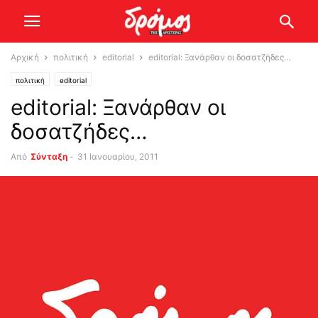
Αρχική
πολιτική
editorial
editorial: Ξανάρθαν οι δοσατζήδες…
πολιτική
editorial
editorial: Ξανάρθαν οι
δοσατζήδες…
Από
Σύνταξη
-
31 Ιανουαρίου, 2011