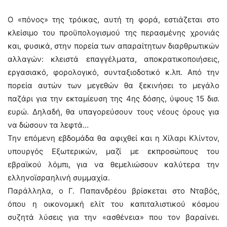
Ο «πόνος» της τρόικας, αυτή τη φορά, εστιάζεται στο
κλείσιμο του προϋπολογισμού της περασμένης χρονιάς
και, φυσικά, στην πορεία των απαραίτητων διαρθρωτικών
αλλαγών: κλειστά επαγγέλματα, αποκρατικοποιήσεις,
εργασιακό, φορολογικό, συνταξιοδοτικό κ.λπ. Από την
πορεία αυτών των μεγεθών θα ξεκινήσει το μεγάλο
παζάρι για την εκταμίευση της 4ης δόσης, ύψους 15 δισ.
ευρώ. Δηλαδή, θα υπαγορεύσουν τους νέους όρους για
να δώσουν τα λεφτά…
Την επόμενη εβδομάδα θα αφιχθεί και η Χίλαρι Κλίντον,
υπουργός Εξωτερικών, μαζί με εκπροσώπους του
εβραϊκού λόμπι, για να θεμελιώσουν καλύτερα την
ελληνοϊσραηλινή συμμαχία.
Παράλληλα, ο Γ. Παπανδρέου βρίσκεται στο Νταβός,
όπου η οικονομική ελίτ του καπιταλιστικού κόσμου
συζητά λύσεις για την «ασθένεια» που τον βαραίνει.