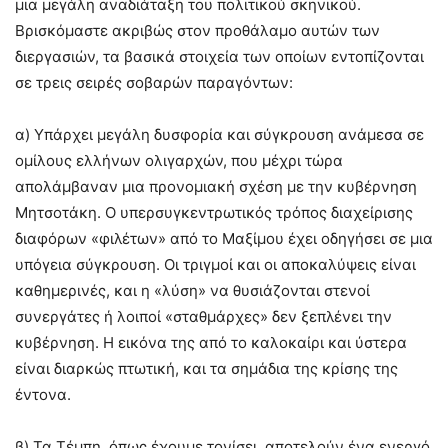
μια μεγάλη αναδιάταξη του πολιτικού σκηνικού.
Βρισκόμαστε ακριβώς στον προθάλαμο αυτών των
διεργασιών, τα βασικά στοιχεία των οποίων εντοπίζονται
σε τρεις σειρές σοβαρών παραγόντων:
α) Υπάρχει μεγάλη δυσφορία και σύγκρουση ανάμεσα σε
ομίλους ελλήνων ολιγαρχών, που μέχρι τώρα
απολάμβαναν μια προνομιακή σχέση με την κυβέρνηση
Μητσοτάκη. Ο υπερσυγκεντρωτικός τρόπος διαχείρισης
διαφόρων «φιλέτων» από το Μαξίμου έχει οδηγήσει σε μια
υπόγεια σύγκρουση. Οι τριγμοί και οι αποκαλύψεις είναι
καθημερινές, και η «λύση» να θυσιάζονται στενοί
συνεργάτες ή λοιποί «σταθμάρχες» δεν ξεπλένει την
κυβέρνηση. Η εικόνα της από το καλοκαίρι και ύστερα
είναι διαρκώς πτωτική, και τα σημάδια της κρίσης της
έντονα.
β) Τα Τέμπη, όπως έχουμε τονίσει, αποτελούν ένα ενεργό