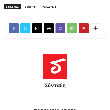
ΕΤΙΚΕΤΕΣ
editorial
Φύλλο 678
Σύνταξη