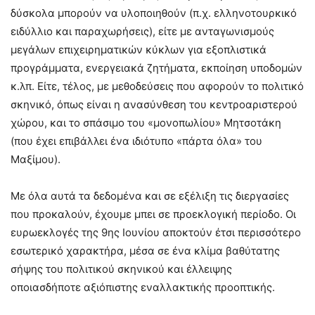
δύσκολα μπορούν να υλοποιηθούν (π.χ. ελληνοτουρκικό
ειδύλλιο και παραχωρήσεις), είτε με ανταγωνισμούς
μεγάλων επιχειρηματικών κύκλων για εξοπλιστικά
προγράμματα, ενεργειακά ζητήματα, εκποίηση υποδομών
κ.λπ. Είτε, τέλος, με μεθοδεύσεις που αφορούν το πολιτικό
σκηνικό, όπως είναι η ανασύνθεση του κεντροαριστερού
χώρου, και το σπάσιμο του «μονοπωλίου» Μητσοτάκη
(που έχει επιβάλλει ένα ιδιότυπο «πάρτα όλα» του
Μαξίμου).
Με όλα αυτά τα δεδομένα και σε εξέλιξη τις διεργασίες
που προκαλούν, έχουμε μπει σε προεκλογική περίοδο. Οι
ευρωεκλογές της 9ης Ιουνίου αποκτούν έτσι περισσότερο
εσωτερικό χαρακτήρα, μέσα σε ένα κλίμα βαθύτατης
σήψης του πολιτικού σκηνικού και έλλειψης
οποιασδήποτε αξιόπιστης εναλλακτικής προοπτικής.