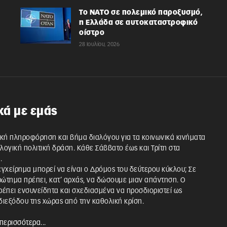
Το ΝΑΤΟ σε πολεμικό παροξυσμό,
η Ελλάδα σε αυτοκαταστροφικό
οίστρο
28 Ιουλίου, 2026
κά με εμάς
κή πληροφόρηση και βήμα διαλόγου για τα κοινωνικά κινήματα
λλογική πολιτική δράση. Κάθε Σάββατο έως και Τρίτη στα
.
 εγχείρημα μπορεί να είναι ο Δρόμος του δεύτερου κύκλου; Σε
ρώτημα πρέπει, κατ’ αρχάς, να δώσουμε μιαν απάντηση. Ο
έπει ενσυνείδητα και σχεδιασμένα να προσδιοριστεί ως
ιεξόδου της χώρας από την καθολική κρίση.
περισσότερα...