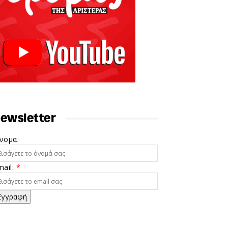
ewsletter
νομα:
mail:
*
Εγγραφή