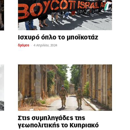
Ισχυρό όπλο το μποϊκοτάζ
-
δρόμος
4 Απριλίου, 2024
Στις συμπληγάδες της
γεωπολιτικής το Κυπριακό