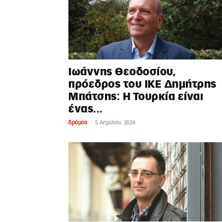
Ιωάννης Θεοδοσίου,
πρόεδρος του ΙΚΕ Δημήτρης
Μπάτσης: Η Τουρκία είναι
ένας...
-
δρόμος
5 Απριλίου, 2024