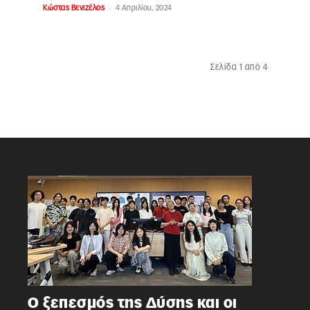
-
Κώστας Βενιζέλος
4 Απριλίου, 2024
Σελίδα 1 από 4
Ο ξεπεσμός της Δύσης και οι