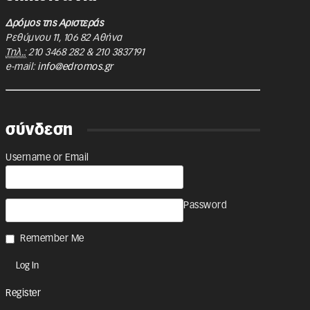
Δρόμος της Αριστεράς
Ρεθύμνου 11
,
106 82
Αθήνα
Τηλ.:
210 3468 282
&
210 3837191
e-mail:
info@edromos.gr
σύνδεση
Username or Email
Password
Remember Me
Register