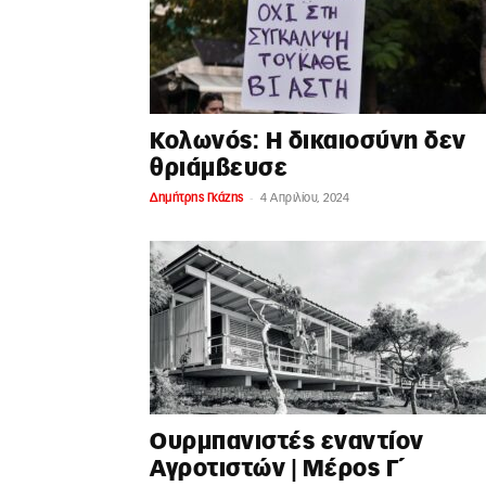
Κολωνός: Η δικαιοσύνη δεν
θριάμβευσε
-
Δημήτρης Γκάζης
4 Απριλίου, 2024
Ουρμπανιστές εναντίον
Αγροτιστών | Μέρος Γ΄