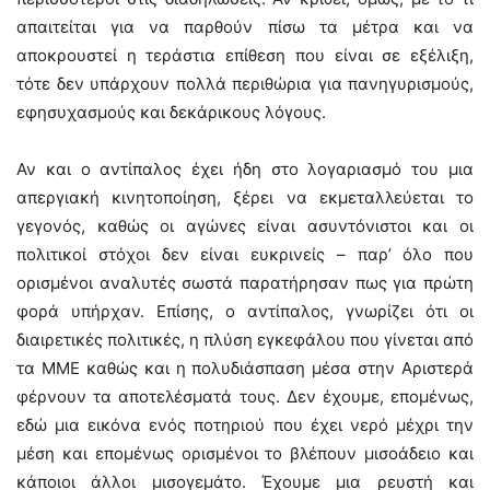
απαιτείται για να παρθούν πίσω τα μέτρα και να
αποκρουστεί η τεράστια επίθεση που είναι σε εξέλιξη,
τότε δεν υπάρχουν πολλά περιθώρια για πανηγυρισμούς,
εφησυχασμούς και δεκάρικους λόγους.
Αν και ο αντίπαλος έχει ήδη στο λογαριασμό του μια
απεργιακή κινητοποίηση, ξέρει να εκμεταλλεύεται το
γεγονός, καθώς οι αγώνες είναι ασυντόνιστοι και οι
πολιτικοί στόχοι δεν είναι ευκρινείς – παρ’ όλο που
ορισμένοι αναλυτές σωστά παρατήρησαν πως για πρώτη
φορά υπήρχαν. Επίσης, ο αντίπαλος, γνωρίζει ότι οι
διαιρετικές πολιτικές, η πλύση εγκεφάλου που γίνεται από
τα ΜΜΕ καθώς και η πολυδιάσπαση μέσα στην Αριστερά
φέρνουν τα αποτελέσματά τους. Δεν έχουμε, επομένως,
εδώ μια εικόνα ενός ποτηριού που έχει νερό μέχρι την
μέση και επομένως ορισμένοι το βλέπουν μισοάδειο και
κάποιοι άλλοι μισογεμάτο. Έχουμε μια ρευστή και