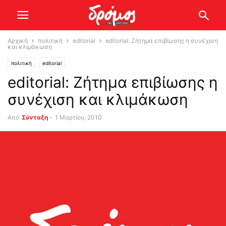
Αρχική
πολιτική
editorial
editorial: Ζήτημα επιβίωσης η συνέχιση
και κλιμάκωση
πολιτική
editorial
editorial: Ζήτημα επιβίωσης η
συνέχιση και κλιμάκωση
Από
Σύνταξη
-
1 Μαρτίου, 2010