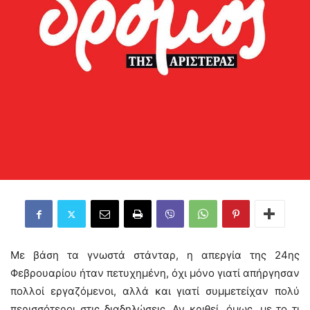
Με βάση τα γνωστά στάνταρ, η απεργία της 24ης
Φεβρουαρίου ήταν πετυχημένη, όχι μόνο γιατί απήργησαν
πολλοί εργαζόμενοι, αλλά και γιατί συμμετείχαν πολύ
περισσότεροι στις διαδηλώσεις. Αν κριθεί, όμως, με το τι