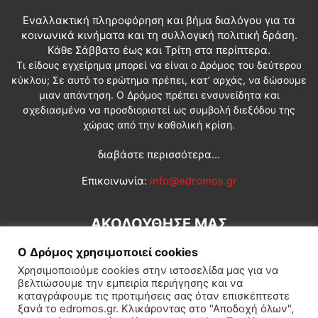
Εναλλακτική πληροφόρηση και βήμα διαλόγου για τα
κοινωνικά κινήματα και τη συλλογική πολιτική δράση.
Κάθε Σάββατο έως και Τρίτη στα περίπτερα.
Τι είδους εγχείρημα μπορεί να είναι ο Δρόμος του δεύτερου
κύκλου; Σε αυτό το ερώτημα πρέπει, κατ’ αρχάς, να δώσουμε
μιαν απάντηση. Ο Δρόμος πρέπει ενσυνείδητα και
σχεδιασμένα να προσδιοριστεί ως συμβολή διεξόδου της
χώρας από την καθολική κρίση.
διαβάστε περισσότερα...
Επικοινωνία:
info@edromos.gr
ΑΚΟΛΟΥΘΗΣΕ ΜΑΣ
Ο Δρόμος χρησιμοποιεί cookies
Χρησιμοποιούμε cookies στην ιστοσελίδα μας για να
βελτιώσουμε την εμπειρία περιήγησης και να
καταγράφουμε τις προτιμήσεις σας όταν επισκέπτεστε
ξανά το edromos.gr. Κλικάροντας στο "Αποδοχή όλων",