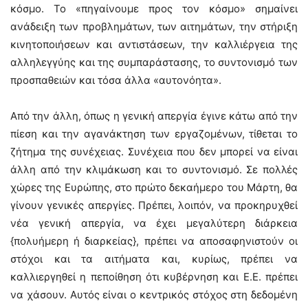
κόσμο. Το «πηγαίνουμε προς τον κόσμο» σημαίνει
ανάδειξη των προβλημάτων, των αιτημάτων, την στήριξη
κινητοποιήσεων και αντιστάσεων, την καλλιέργεια της
αλληλεγγύης και της συμπαράστασης, το συντονισμό των
προσπαθειών και τόσα άλλα «αυτονόητα».
Από την άλλη, όπως η γενική απεργία έγινε κάτω από την
πίεση και την αγανάκτηση των εργαζομένων, τίθεται το
ζήτημα της συνέχειας. Συνέχεια που δεν μπορεί να είναι
άλλη από την κλιμάκωση και το συντονισμό. Σε πολλές
χώρες της Ευρώπης, στο πρώτο δεκαήμερο του Μάρτη, θα
γίνουν γενικές απεργίες. Πρέπει, λοιπόν, να προκηρυχθεί
νέα γενική απεργία, να έχει μεγαλύτερη διάρκεια
{πολυήμερη ή διαρκείας}, πρέπει να αποσαφηνιστούν οι
στόχοι και τα αιτήματα και, κυρίως, πρέπει να
καλλιεργηθεί η πεποίθηση ότι κυβέρνηση και Ε.Ε. πρέπει
να χάσουν. Αυτός είναι ο κεντρικός στόχος στη δεδομένη