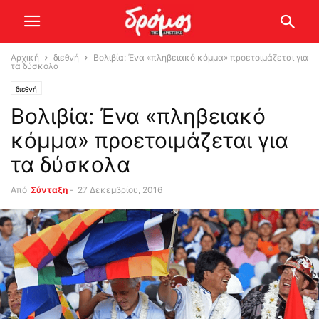
Αρχική
διεθνή
Βολιβία: Ένα «πληβειακό κόμμα» προετοιμάζεται για
τα δύσκολα
διεθνή
Βολιβία: Ένα «πληβειακό
κόμμα» προετοιμάζεται για
τα δύσκολα
Από
Σύνταξη
-
27 Δεκεμβρίου, 2016