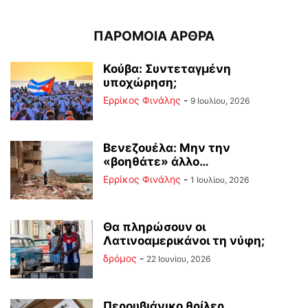
ΠΑΡΟΜΟΙΑ ΑΡΘΡΑ
Κούβα: Συντεταγμένη
υποχώρηση;
Ερρίκος Φινάλης
-
9 Ιουλίου, 2026
Βενεζουέλα: Μην την
«βοηθάτε» άλλο…
Ερρίκος Φινάλης
-
1 Ιουλίου, 2026
Θα πληρώσουν οι
Λατινοαμερικάνοι τη νύφη;
δρόμος
-
22 Ιουνίου, 2026
Περουβιάνικο θρίλερ