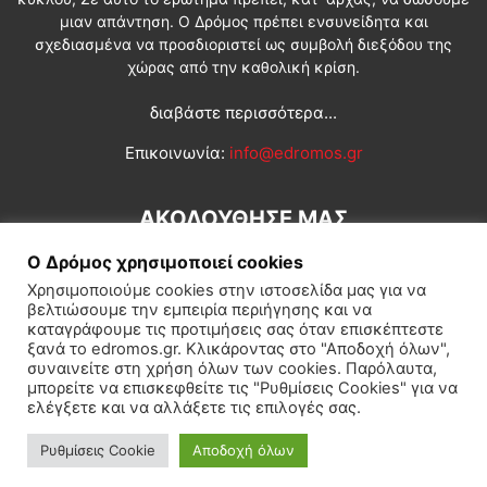
μιαν απάντηση. Ο Δρόμος πρέπει ενσυνείδητα και
σχεδιασμένα να προσδιοριστεί ως συμβολή διεξόδου της
χώρας από την καθολική κρίση.
διαβάστε περισσότερα...
Επικοινωνία:
info@edromos.gr
ΑΚΟΛΟΥΘΗΣΕ ΜΑΣ
Ο Δρόμος χρησιμοποιεί cookies
Χρησιμοποιούμε cookies στην ιστοσελίδα μας για να
βελτιώσουμε την εμπειρία περιήγησης και να
καταγράφουμε τις προτιμήσεις σας όταν επισκέπτεστε
ξανά το edromos.gr. Κλικάροντας στο "Αποδοχή όλων",
συναινείτε στη χρήση όλων των cookies. Παρόλαυτα,
Εγγραφή συνδρομητή
Πολιτική
Διεθνή
Κοινωνία
μπορείτε να επισκεφθείτε τις "Ρυθμίσεις Cookies" για να
ελέγξετε και να αλλάξετε τις επιλογές σας.
Πολιτισμός
Αφιερώματα
Ρυθμίσεις Cookie
Αποδοχή όλων
© Δρόμος της Αριστεράς