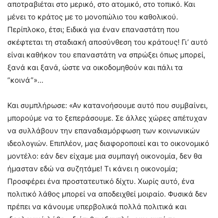
αποτραβιέται στο μερικό, στο ατομικό, στο τοπικό. Και
μένει το κράτος με το μονοπώλιο του καθολικού.
Περίπλοκο, έτσι; Ειδικά για έναν επαναστάτη που
σκέφτεται τη σταδιακή αποσύνθεση του κράτους! Γι’ αυτό
είναι καθήκον του επαναστάτη να σπρώξει όπως μπορεί,
ξανά και ξανά, ώστε να οικοδομηθούν και πάλι τα
“κοινά”»…
Και συμπλήρωσε: «Αν κατανοήσουμε αυτό που συμβαίνει,
μπορούμε να το ξεπεράσουμε. Σε άλλες χώρες απέτυχαν
να συλλάβουν την επαναδιαμόρφωση των κοινωνικών
ιδεολογιών. Επιπλέον, μας διαφοροποιεί και το οικονομικό
μοντέλο: εάν δεν είχαμε μια συμπαγή οικονομία, δεν θα
ήμασταν εδώ να συζητάμε! Τι κάνει η οικονομία;
Προσφέρει ένα προστατευτικό δίχτυ. Χωρίς αυτό, ένα
πολιτικό λάθος μπορεί να αποδειχθεί μοιραίο. Φυσικά δεν
πρέπει να κάνουμε υπερβολικά πολλά πολιτικά και