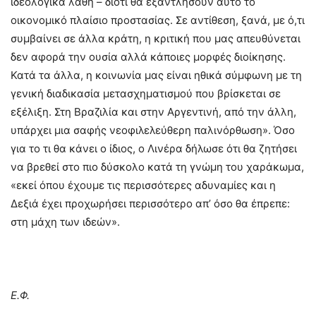
ιδεολογικά λάθη – διότι θα εξαντλήσουν αυτό το
οικονομικό πλαίσιο προστασίας. Σε αντίθεση, ξανά, με ό,τι
συμβαίνει σε άλλα κράτη, η κριτική που μας απευθύνεται
δεν αφορά την ουσία αλλά κάποιες μορφές διοίκησης.
Κατά τα άλλα, η κοινωνία μας είναι ηθικά σύμφωνη με τη
γενική διαδικασία μετασχηματισμού που βρίσκεται σε
εξέλιξη. Στη Βραζιλία και στην Αργεντινή, από την άλλη,
υπάρχει μια σαφής νεοφιλελεύθερη παλινόρθωση». Όσο
για το τι θα κάνει ο ίδιος, ο Λινέρα δήλωσε ότι θα ζητήσει
να βρεθεί στο πιο δύσκολο κατά τη γνώμη του χαράκωμα,
«εκεί όπου έχουμε τις περισσότερες αδυναμίες και η
Δεξιά έχει προχωρήσει περισσότερο απ’ όσο θα έπρεπε:
στη μάχη των ιδεών».
Ε.Φ.