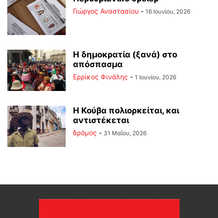
Γιώργος Αναστασίου
-
16 Ιουνίου, 2026
Η δημοκρατία (ξανά) στο
απόσπασμα
Ερρίκος Φινάλης
-
1 Ιουνίου, 2026
Η Κούβα πολιορκείται, και
αντιστέκεται
δρόμος
-
31 Μαΐου, 2026