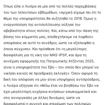
Όπως είπε ο Λινέρα σε μία από τις πολλές παρεμβάσεις
του των τελευταίων εβδομάδων, «αρχικά είχαμε πει ότι το
θέμα της υποψηφιότητας θα συζητηθεί το 2018. Όμως η
ενεργοποίηση της αντιπολίτευσης αύξησε την
αβεβαιότητα στους πολίτες. Και, κάτω από την πίεση της
βάσης του κόμματός μας, αποδεχτήκαμε να ληφθούν
αποφάσεις σε αυτό το συνέδριο, ώστε να εξαλειφθεί η
όποια σύγχυση». Και πρόσθεσε ότι «η μεγαλύτερη
διασφάλιση για τη νίκη του MAS-IPSP, και άρα τη
συνέχιση εφαρμογής της Πατριωτικής Ατζέντας 2025,
είναι η υποψηφιότητα του Έβο – τον οποίο δεν μπορεί να
νικήσει κανείς σε προεδρικές εκλογές». Όσον αφορά τη
δική του απόφαση να μην είναι υποψήφιος αντιπρόεδρος,
ο Λινέρα εξήγησε ότι «θέλω έτσι να βοηθήσω τον Έβο να
έχει μεγαλύτερη ευχέρεια κινήσεων εσωκομματικά και
στις συνεργασίες με άλλες δυνάμεις, ώστε να
διασφαλιστεί η συνοχή και στερέωση των πολιτικών