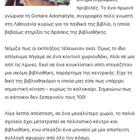
προβολές. Το ένα πρωινό
γνώρισα τη Gintare Adomaityte, συγγραφέα πολύ γνωστή
στη Λιθουανία κυρίως για τα παιδικά της βιβλία, η οποία
βεβαίως στηρίζει τις δράσεις της βιβλιοθήκης.
Νόμιζα πως οι εκπλήξεις τέλειωναν εκεί. Όμως το ίδιο
απόγευμα πήγαμε σε ένα κοντινό χωριουδάκι, πλάι σε μια
από τις λίμνες. Εκεί σε ένα κουκλίστικο σπίτι στεγαζόταν
μια ακόμη βιβλιοθήκη, παράρτημα της κεντρικής. Είχε τη
δική της βιβλιοθηκάριο η οποία μας είπε πως υπάρχει
σημαντική κίνηση – κυρίως το καλοκαίρι. Σημειώνω πως
οι κάτοικοι δεν ξεπερνούν τους 100!
Λίγα λεπτά απόσταση, σε ένα μεγαλύτερο χωριό, το παλιό
σχολείο έχει μετατραπεί σε πολιτιστικό κέντρο και
βιβλιοθήκη, ενώ στεγάζει ένα μουσείο με μια απίστευτη
συλλογή σφυριών από όλο τον κόσμο.