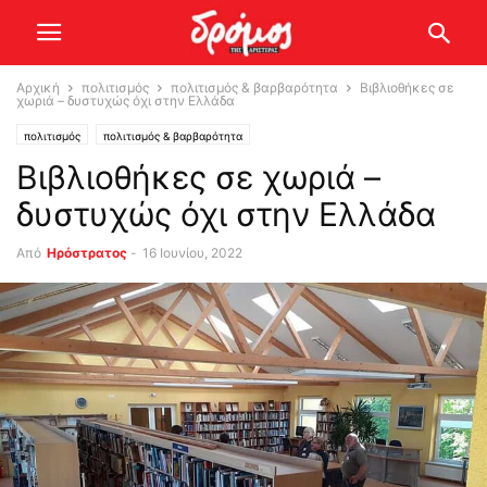
Αρχική
πολιτισμός
πολιτισμός & βαρβαρότητα
Βιβλιοθήκες σε
χωριά – δυστυχώς όχι στην Ελλάδα
πολιτισμός
πολιτισμός & βαρβαρότητα
Βιβλιοθήκες σε χωριά –
δυστυχώς όχι στην Ελλάδα
Από
Ηρόστρατος
-
16 Ιουνίου, 2022