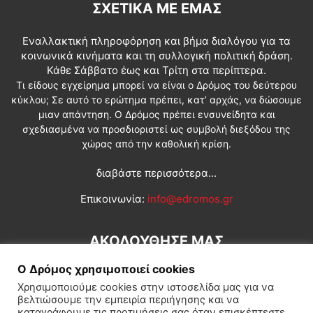
ΣΧΕΤΙΚΆ ΜΕ ΕΜΆΣ
Εναλλακτική πληροφόρηση και βήμα διαλόγου για τα
κοινωνικά κινήματα και τη συλλογική πολιτική δράση.
Κάθε Σάββατο έως και Τρίτη στα περίπτερα.
Τι είδους εγχείρημα μπορεί να είναι ο Δρόμος του δεύτερου
κύκλου; Σε αυτό το ερώτημα πρέπει, κατ’ αρχάς, να δώσουμε
μιαν απάντηση. Ο Δρόμος πρέπει ενσυνείδητα και
σχεδιασμένα να προσδιοριστεί ως συμβολή διεξόδου της
χώρας από την καθολική κρίση.
διαβάστε περισσότερα...
Επικοινωνία:
info@edromos.gr
ΑΚΟΛΟΥΘΗΣΕ ΜΑΣ
Ο Δρόμος χρησιμοποιεί cookies
Χρησιμοποιούμε cookies στην ιστοσελίδα μας για να
βελτιώσουμε την εμπειρία περιήγησης και να
καταγράφουμε τις προτιμήσεις σας όταν επισκέπτεστε