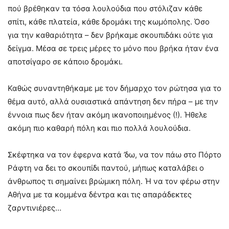
πού βρέθηκαν τα τόσα λουλούδια που στόλιζαν κάθε
σπίτι, κάθε πλατεία, κάθε δρομάκι της κωμόπολης. Όσο
για την καθαριότητα – δεν βρήκαμε σκουπιδάκι ούτε για
δείγμα. Μέσα σε τρεις μέρες το μόνο που βρήκα ήταν ένα
αποτσίγαρο σε κάποιο δρομάκι.
Καθώς συναντηθήκαμε με τον δήμαρχο τον ρώτησα για το
θέμα αυτό, αλλά ουσιαστικά απάντηση δεν πήρα – με την
έννοια πως δεν ήταν ακόμη ικανοποιημένος (!). Ήθελε
ακόμη πιο καθαρή πόλη και πιο πολλά λουλούδια.
Σκέφτηκα να τον έφερνα κατά ’δω, να τον πάω στο Πόρτο
Ράφτη να δει το σκουπίδι παντού, μήπως καταλάβει ο
άνθρωπος τι σημαίνει βρώμικη πόλη. Ή να τον φέρω στην
Αθήνα με τα κομμένα δέντρα και τις απαράδεκτες
ζαρντινιέρες…