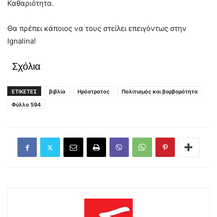
Καθαριότητα.
Θα πρέπει κάποιος να τους στείλει επειγόντως στην
Ignalina!
Σχόλια
ΕΤΙΚΕΤΕΣ
βιβλία
Ηρόστρατος
Πολιτισμός και βαρβαρότητα
Φύλλο 594