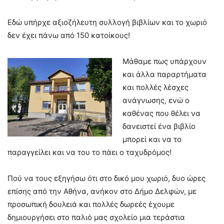
Εδώ υπήρχε αξιοζήλευτη συλλογή βιβλίων και το χωριό
δεν έχει πάνω από 150 κατοίκους!
Μάθαμε πως υπάρχουν
και άλλα παραρτήματα
και πολλές λέσχες
ανάγνωσης, ενώ ο
καθένας που θέλει να
δανειστεί ένα βιβλίο
μπορεί και να το
παραγγείλει και να του το πάει ο ταχυδρόμος!
Πού να τους εξηγήσω ότι στο δικό μου χωριό, δυο ώρες
επίσης από την Αθήνα, ανήκον στο Δήμο Δελφών, με
προσωπική δουλειά και πολλές δωρεές έχουμε
δημιουργήσει στο παλιό μας σχολείο μια τεράστια