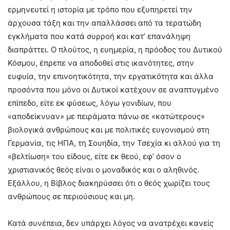
ερμηνευτεί η ιστορία με τρόπο που εξυπηρετεί την
άρχουσα τάξη και την απαλλάσσει από τα τερατώδη
εγκλήματα που κατά συρροή και κατ’ επανάληψη
διαπράττει. Ο πλούτος, η ευημερία, η πρόοδος του Δυτικού
Κόσμου, έπρεπε να αποδοθεί στις ικανότητες, στην
ευφυία, την επινοητικότητα, την εργατικότητα και άλλα
προσόντα που μόνο οι Δυτικοί κατέχουν σε αναπτυγμένο
επίπεδο, είτε εκ φύσεως, λόγω γονιδίων, που
«αποδείκνυαν» με πειράματα πάνω σε «κατώτερους»
βιολογικά ανθρώπους και με πολιτικές ευγονισμού στη
Γερμανία, τις ΗΠΑ, τη Σουηδία, την Τσεχία κι αλλού για τη
«βελτίωση» του είδους, είτε εκ θεού, εφ’ όσον ο
χριστιανικός θεός είναι ο μοναδικός και ο αληθινός.
Εξάλλου, η Βίβλος διακηρύσσει ότι ο θεός χωρίζει τους
ανθρώπους σε περιούσιους και μη.
Κατά συνέπεια, δεν υπάρχει λόγος να ανατρέχει κανείς