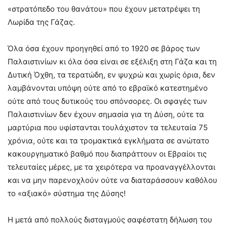
«στρατόπεδο του θανάτου» που έχουν μετατρέψει τη
Λωρίδα της Γάζας.
Όλα όσα έχουν προηγηθεί από το 1920 σε βάρος των
Παλαιστινίων κι όλα όσα είναι σε εξέλιξη στη Γάζα και τη
Δυτική Όχθη, τα τερατώδη, εν ψυχρώ και χωρίς όρια, δεν
λαμβάνονται υπόψη ούτε από το εβραϊκό κατεστημένο
ούτε από τους δυτικούς του σπόνσορες. Οι σφαγές των
Παλαιστινίων δεν έχουν σημασία για τη Δύση, ούτε τα
μαρτύρια που υφίστανται τουλάχιστον τα τελευταία 75
χρόνια, ούτε και τα τρομακτικά εγκλήματα σε ανώτατο
κακουργηματικό βαθμό που διαπράττουν οι Εβραίοι τις
τελευταίες μέρες, με τα χειρότερα να προαναγγέλλονται
και να μην παρενοχλούν ούτε να διαταράσσουν καθόλου
το «αξιακό» σύστημα της Δύσης!
Η μετά από πολλούς δισταγμούς σαφέστατη δήλωση του