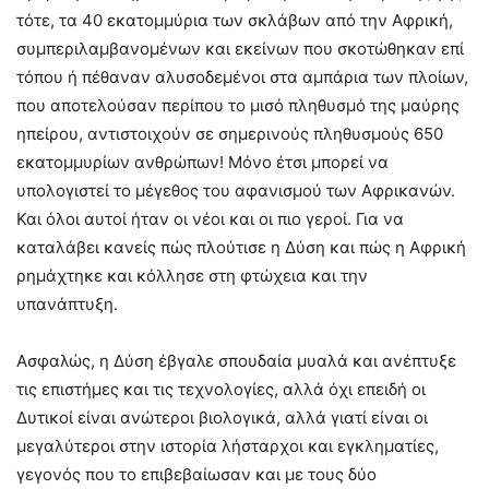
τότε, τα 40 εκατομμύρια των σκλάβων από την Αφρική,
συμπεριλαμβανομένων και εκείνων που σκοτώθηκαν επί
τόπου ή πέθαναν αλυσοδεμένοι στα αμπάρια των πλοίων,
που αποτελούσαν περίπου το μισό πληθυσμό της μαύρης
ηπείρου, αντιστοιχούν σε σημερινούς πληθυσμούς 650
εκατομμυρίων ανθρώπων! Μόνο έτσι μπορεί να
υπολογιστεί το μέγεθος του αφανισμού των Αφρικανών.
Και όλοι αυτοί ήταν οι νέοι και οι πιο γεροί. Για να
καταλάβει κανείς πώς πλούτισε η Δύση και πώς η Αφρική
ρημάχτηκε και κόλλησε στη φτώχεια και την
υπανάπτυξη.
Ασφαλώς, η Δύση έβγαλε σπουδαία μυαλά και ανέπτυξε
τις επιστήμες και τις τεχνολογίες, αλλά όχι επειδή οι
Δυτικοί είναι ανώτεροι βιολογικά, αλλά γιατί είναι οι
μεγαλύτεροι στην ιστορία λήσταρχοι και εγκληματίες,
γεγονός που το επιβεβαίωσαν και με τους δύο