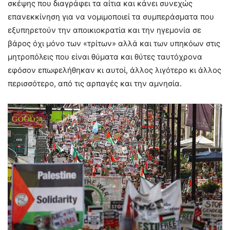
σκέψης που διαγράφει τα αίτια και κάνει συνεχώς
επανεκκίνηση για να νομιμοποιεί τα συμπεράσματα που
εξυπηρετούν την αποικιοκρατία και την ηγεμονία σε
βάρος όχι μόνο των «τρίτων» αλλά και των υπηκόων στις
μητροπόλεις που είναι θύματα και θύτες ταυτόχρονα
εφόσον επωφελήθηκαν κι αυτοί, άλλος λιγότερο κι άλλος
περισσότερο, από τις αρπαγές και την αμνησία.