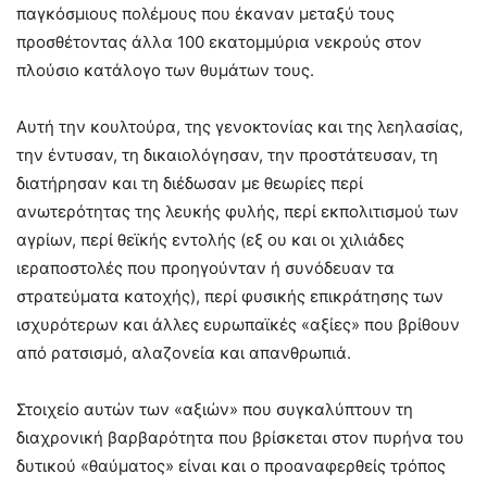
παγκόσμιους πολέμους που έκαναν μεταξύ τους
προσθέτοντας άλλα 100 εκατομμύρια νεκρούς στον
πλούσιο κατάλογο των θυμάτων τους.
Αυτή την κουλτούρα, της γενοκτονίας και της λεηλασίας,
την έντυσαν, τη δικαιολόγησαν, την προστάτευσαν, τη
διατήρησαν και τη διέδωσαν με θεωρίες περί
ανωτερότητας της λευκής φυλής, περί εκπολιτισμού των
αγρίων, περί θεϊκής εντολής (εξ ου και οι χιλιάδες
ιεραποστολές που προηγούνταν ή συνόδευαν τα
στρατεύματα κατοχής), περί φυσικής επικράτησης των
ισχυρότερων και άλλες ευρωπαϊκές «αξίες» που βρίθουν
από ρατσισμό, αλαζονεία και απανθρωπιά.
Στοιχείο αυτών των «αξιών» που συγκαλύπτουν τη
διαχρονική βαρβαρότητα που βρίσκεται στον πυρήνα του
δυτικού «θαύματος» είναι και ο προαναφερθείς τρόπος