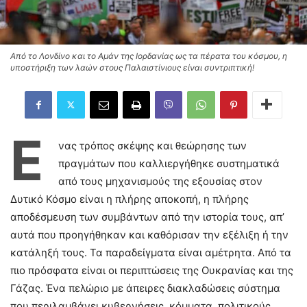
Από το Λονδίνο και το Αμάν της Ιορδανίας ως τα πέρατα του κόσμου, η
υποστήριξη των λαών στους Παλαιστίνιους είναι συντριπτική!
Έ
νας τρόπος σκέψης και θεώρησης των
πραγμάτων που καλλιεργήθηκε συστηματικά
από τους μηχανισμούς της εξουσίας στον
Δυτικό Κόσμο είναι η πλήρης αποκοπή, η πλήρης
αποδέσμευση των συμβάντων από την ιστορία τους, απ’
αυτά που προηγήθηκαν και καθόρισαν την εξέλιξη ή την
κατάληξή τους. Τα παραδείγματα είναι αμέτρητα. Από τα
πιο πρόσφατα είναι οι περιπτώσεις της Ουκρανίας και της
Γάζας. Ένα πελώριο με άπειρες διακλαδώσεις σύστημα
που περιλαμβάνει κυβερνήσεις, κόμματα, πολιτικούς,