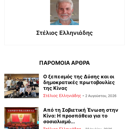
Στέλιος Ελληνιάδης
ΠΑΡΟΜΟΙΑ ΑΡΘΡΑ
Ο ξεπεσμός της Δύσης και οι
δημοκρατικές πρωτοβουλίες
της Κίνας
Στέλιος Ελληνιάδης
-
2 Αυγούστου, 2026
Από τη Σοβιετική Ένωση στην
Κίνα: Η προσπάθεια για το
σοσιαλισμό...
Στέλιος Ελληνιάδης
-