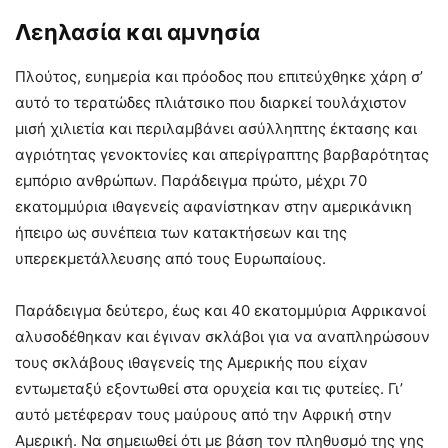
Λεηλασία και αμνησία
Πλούτος, ευημερία και πρόοδος που επιτεύχθηκε χάρη σ’
αυτό το τερατώδες πλιάτσικο που διαρκεί τουλάχιστον
μισή χιλιετία και περιλαμβάνει ασύλληπτης έκτασης και
αγριότητας γενοκτονίες και απερίγραπτης βαρβαρότητας
εμπόριο ανθρώπων. Παράδειγμα πρώτο, μέχρι 70
εκατομμύρια ιθαγενείς αφανίστηκαν στην αμερικάνικη
ήπειρο ως συνέπεια των κατακτήσεων και της
υπερεκμετάλλευσης από τους Ευρωπαίους.
Παράδειγμα δεύτερο, έως και 40 εκατομμύρια Αφρικανοί
αλυσοδέθηκαν και έγιναν σκλάβοι για να αναπληρώσουν
τους σκλάβους ιθαγενείς της Αμερικής που είχαν
εντωμεταξύ εξοντωθεί στα ορυχεία και τις φυτείες. Γι’
αυτό μετέφεραν τους μαύρους από την Αφρική στην
Αμερική. Να σημειωθεί ότι με βάση τον πληθυσμό της γης