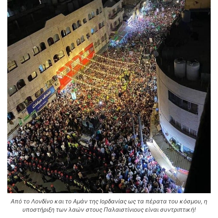
Από το Λονδίνο και το Αμάν της Ιορδανίας ως τα πέρατα του κόσμου, η
υποστήριξη των λαών στους Παλαιστίνιους είναι συντριπτική!