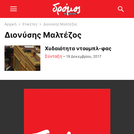
Αρχική
Ετικέτες
Διονύσης Μαλτέζος
Διονύσης Μαλτέζος
Χυδαιότητα ντουμπλ-φας
Σύνταξη
-
19 Δεκεμβρίου, 2017