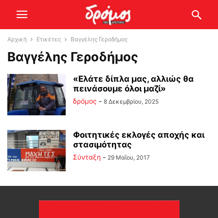
Αρχική
Ετικέτες
Βαγγέλης Γεροδήμος
Βαγγέλης Γεροδήμος
«Ελάτε δίπλα μας, αλλιώς θα
πεινάσουμε όλοι μαζί»
δρόμος
-
8 Δεκεμβρίου, 2025
Φοιτητικές εκλογές αποχής και
στασιμότητας
Σύνταξη
-
29 Μαΐου, 2017