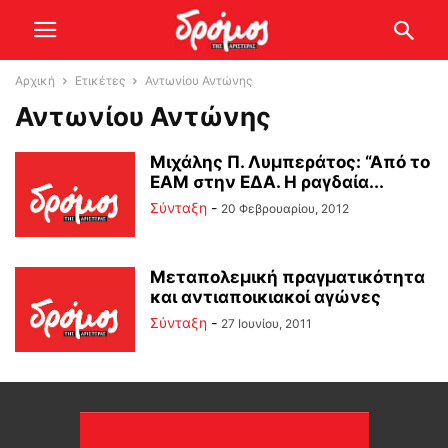
Αρχική
Ετικέτες
Αντωνίου Αντώνης
Αντωνίου Αντώνης
Mιχάλης Π. Λυμπεράτος: “Από το
ΕΑΜ στην ΕΔΑ. Η ραγδαία...
Σύνταξη
-
20 Φεβρουαρίου, 2012
Μεταπολεμική πραγματικότητα
και αντιαποικιακοί αγώνες
Σύνταξη
-
27 Ιουνίου, 2011