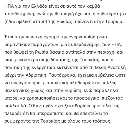
ΗΠΑ για την Ελλάδα είναι σε αυτό τον καμβά
τοποθετημένη, ενώ την ίδια πηγή έχει και η ουδετερότητα
(ή/και φιλική στάση) της Ρωσίας απέναντι στην Τουρκία.
Έτσι στην περιοχή έχουμε την ενεργοποίηση δύο
σημαντικών παραγόντων: μιας υπερδύναμης, των ΗΠΑ,
που θεωρεί τη Ρωσία βασικό αντίπαλο στην περιοχή, και
μιας μεγαλοκρατικής δύναμης, της Τουρκίας, που η
πολιτική της ενεργητικά εκτείνεται από τη Μέση Ανατολή
μέχρι την Αδριατική. Ταυτόχρονα, έχει μια εμβέλεια ώστε
να ενεργοποιήσει μια πολιτική πληθυσμών σε πολλές
βαλκανικές χώρες και στην Ευρώπη, ενώ παράλληλα
μπορεί να χρησιμοποιήσει και το προσφυγικό, πιέζοντας
πολλαπλά. Ο Ερντογάν έχει ξεκαθαρίσει προς όλες τις
πλευρές ότι θα υπερασπιστεί και θα επεκτείνει τα
συμφέροντα της Τουρκίας με όλους τους τρόπους.