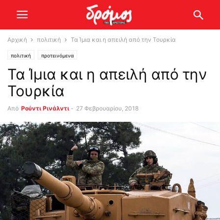
Αρχική
πολιτική
Τα Ίμια και η απειλή από την Τουρκία
πολιτική
προτεινόμενα
Τα Ίμια και η απειλή από την
Τουρκία
Από
Ρούντι Ρινάλντι
-
27 Φεβρουαρίου, 2018