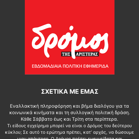
ΣΧΕΤΙΚΆ ΜΕ ΕΜΆΣ
Εναλλακτική πληροφόρηση και βήμα διαλόγου για τα
κοινωνικά κινήματα και τη συλλογική πολιτική δράση.
Κάθε Σάββατο έως και Τρίτη στα περίπτερα.
Τι είδους εγχείρημα μπορεί να είναι ο Δρόμος του δεύτερου
κύκλου; Σε αυτό το ερώτημα πρέπει, κατ’ αρχάς, να δώσουμε
μιαν απάντηση. Ο Δρόμος πρέπει ενσυνείδητα και