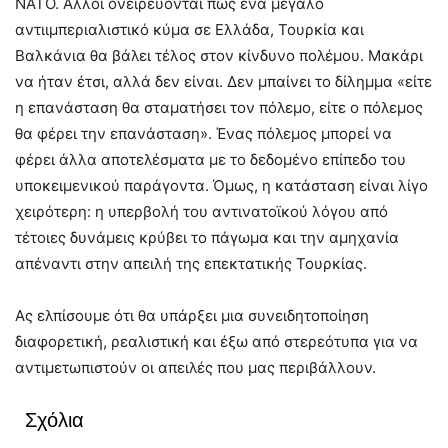
ΝΑΤΟ. Άλλοι ονειρεύονται πως ένα μεγάλο
αντιιμπεριαλιστικό κύμα σε Ελλάδα, Τουρκία και
Βαλκάνια θα βάλει τέλος στον κίνδυνο πολέμου. Μακάρι
να ήταν έτσι, αλλά δεν είναι. Δεν μπαίνει το δίλημμα «είτε
η επανάσταση θα σταματήσει τον πόλεμο, είτε ο πόλεμος
θα φέρει την επανάσταση». Ένας πόλεμος μπορεί να
φέρει άλλα αποτελέσματα με το δεδομένο επίπεδο του
υποκειμενικού παράγοντα. Όμως, η κατάσταση είναι λίγο
χειρότερη: η υπερβολή του αντινατοϊκού λόγου από
τέτοιες δυνάμεις κρύβει το πάγωμα και την αμηχανία
απέναντι στην απειλή της επεκτατικής Τουρκίας.
Ας ελπίσουμε ότι θα υπάρξει μια συνειδητοποίηση
διαφορετική, ρεαλιστική και έξω από στερεότυπα για να
αντιμετωπιστούν οι απειλές που μας περιβάλλουν.
Σχόλια