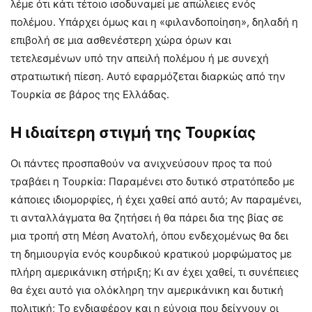
λέμε ότι κάτι τέτοιο ισοδυναμεί με απώλειες ενός
πολέμου. Υπάρχει όμως και η «φιλανδοποίηση», δηλαδή η
επιβολή σε μια ασθενέστερη χώρα όρων και
τετελεσμένων υπό την απειλή πολέμου ή με συνεχή
στρατιωτική πίεση. Αυτό εφαρμόζεται διαρκώς από την
Τουρκία σε βάρος της Ελλάδας.
Η ιδιαίτερη στιγμή της Τουρκίας
Οι πάντες προσπαθούν να ανιχνεύσουν προς τα πού
τραβάει η Τουρκία: Παραμένει στο δυτικό στρατόπεδο με
κάποιες ιδιομορφίες, ή έχει χαθεί από αυτό; Αν παραμένει,
τι ανταλλάγματα θα ζητήσει ή θα πάρει δια της βίας σε
μια τροπή στη Μέση Ανατολή, όπου ενδεχομένως θα δει
τη δημιουργία ενός κουρδικού κρατικού μορφώματος με
πλήρη αμερικάνικη στήριξη; Κι αν έχει χαθεί, τι συνέπειες
θα έχει αυτό για ολόκληρη την αμερικάνικη και δυτική
πολιτική; Το ενδιαφέρον και η εύνοια που δείχνουν οι