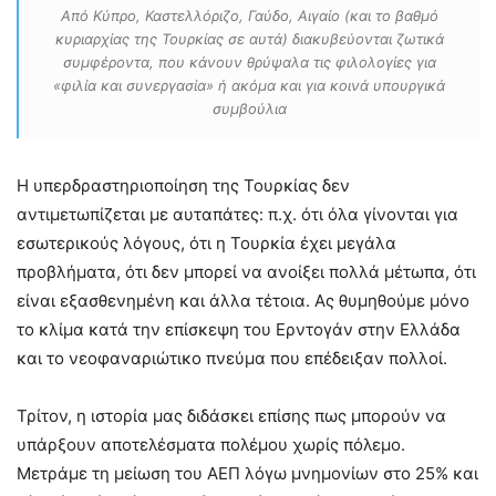
Από Κύπρο, Καστελλόριζο, Γαύδο, Αιγαίο (και το βαθμό
κυριαρχίας της Τουρκίας σε αυτά) διακυβεύονται ζωτικά
συμφέροντα, που κάνουν θρύψαλα τις φιλολογίες για
«φιλία και συνεργασία» ή ακόμα και για κοινά υπουργικά
συμβούλια
Η υπερδραστηριοποίηση της Τουρκίας δεν
αντιμετωπίζεται με αυταπάτες: π.χ. ότι όλα γίνονται για
εσωτερικούς λόγους, ότι η Τουρκία έχει μεγάλα
προβλήματα, ότι δεν μπορεί να ανοίξει πολλά μέτωπα, ότι
είναι εξασθενημένη και άλλα τέτοια. Ας θυμηθούμε μόνο
το κλίμα κατά την επίσκεψη του Ερντογάν στην Ελλάδα
και το νεοφαναριώτικο πνεύμα που επέδειξαν πολλοί.
Τρίτον, η ιστορία μας διδάσκει επίσης πως μπορούν να
υπάρξουν αποτελέσματα πολέμου χωρίς πόλεμο.
Μετράμε τη μείωση του ΑΕΠ λόγω μνημονίων στο 25% και