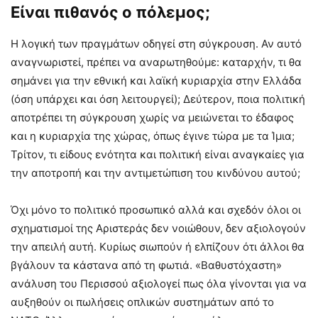
Είναι πιθανός ο πόλεμος;
Η λογική των πραγμάτων οδηγεί στη σύγκρουση. Αν αυτό
αναγνωριστεί, πρέπει να αναρωτηθούμε: καταρχήν, τι θα
σημάνει για την εθνική και λαϊκή κυριαρχία στην Ελλάδα
(όση υπάρχει και όση λειτουργεί); Δεύτερον, ποια πολιτική
αποτρέπει τη σύγκρουση χωρίς να μειώνεται το έδαφος
και η κυριαρχία της χώρας, όπως έγινε τώρα με τα Ίμια;
Τρίτον, τι είδους ενότητα και πολιτική είναι αναγκαίες για
την αποτροπή και την αντιμετώπιση του κινδύνου αυτού;
Όχι μόνο το πολιτικό προσωπικό αλλά και σχεδόν όλοι οι
σχηματισμοί της Αριστεράς δεν νοιώθουν, δεν αξιολογούν
την απειλή αυτή. Κυρίως σιωπούν ή ελπίζουν ότι άλλοι θα
βγάλουν τα κάστανα από τη φωτιά. «Βαθυστόχαστη»
ανάλυση του Περισσού αξιολογεί πως όλα γίνονται για να
αυξηθούν οι πωλήσεις οπλικών συστημάτων από το