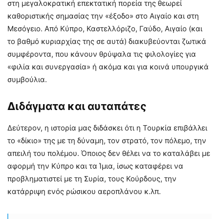
στη μεγαλοκρατική επεκτατική πορεία της θεωρεί
καθοριστικής σημασίας την «έξοδο» στο Αιγαίο και στη
Μεσόγειο. Από Κύπρο, Καστελλόριζο, Γαύδο, Αιγαίο (και
το βαθμό κυριαρχίας της σε αυτά) διακυβεύονται ζωτικά
συμφέροντα, που κάνουν θρύψαλα τις φιλολογίες για
«φιλία και συνεργασία» ή ακόμα και για κοινά υπουργικά
συμβούλια.
Διδάγματα και αυταπάτες
Δεύτερον, η ιστορία μας διδάσκει ότι η Τουρκία επιβάλλει
το «δίκιο» της με τη δύναμη, τον στρατό, τον πόλεμο, την
απειλή του πολέμου. Όποιος δεν θέλει να το καταλάβει με
αφορμή την Κύπρο και τα Ίμια, ίσως καταφέρει να
προβληματιστεί με τη Συρία, τους Κούρδους, την
κατάρριψη ενός ρώσικου αεροπλάνου κ.λπ.