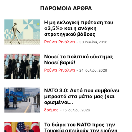
ΠΑΡΟΜΟΙΑ ΑΡΘΡΑ
Η μη εκλογική πρόταση του
«3,5%» και η ανάγκη
στρατηγικού βάθους
Ρούντι Ρινάλντι
-
30 Ιουλίου, 2026
Νοσεί το πολιτικό σύστημα;
Νοσεί βαριά!
Ρούντι Ρινάλντι
-
24 Ιουλίου, 2026
ΝΑΤΟ 3.0: Αυτό που συμβαίνει
μπροστά στα μάτια μας (και
ορισμένοι...
δρόμος
-
15 Ιουλίου, 2026
Τα δώρα του ΝΑΤΟ προς την
Τουρκία απειλούν την ειρήνη