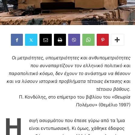
Οι μετριότητες, υπομετριότητες και ανθυπομετριότητες
που συναπαρτίζουν τον ελληνικό πολιτικό και
παραπολιτικό κόσμο, δεν έχουν το ανάστημα να θέσουν
και να λύσουν ιστορικά προβλήματα τέτοιας έκτασης και
τέτοιου βάθους.
Π. Κονδύλης, στο επίμετρο του βιβλίου του «
Θεωρία
Πολέμου
» (Θεμέλιο 1997)
Η
σιγή ασυρμάτου που έπεσε γύρω από τα Ίμια
είναι εντυπωσιακή. Κι όμως, χάθηκε έδαφος