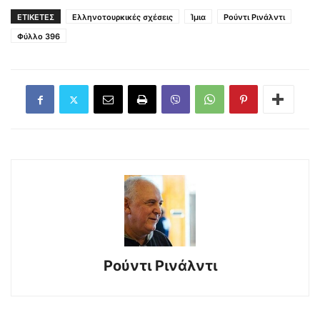
ΕΤΙΚΕΤΕΣ
Ελληνοτουρκικές σχέσεις
Ίμια
Ρούντι Ρινάλντι
Φύλλο 396
Ρούντι Ρινάλντι