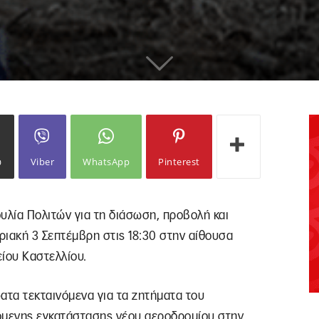
ω
Viber
WhatsApp
Pinterest
λία Πολιτών για τη διάσωση, προβολή και
ριακή 3 Σεπτέμβρη στις 18:30 στην αίθουσα
ίου Καστελλίου.
ατα τεκταινόμενα για τα ζητήματα του
όμενης εγκατάστασης νέου αεροδρομίου στην