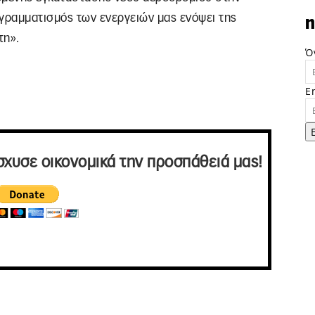
ογραμματισμός των ενεργειών μας ενόψει της
n
τη».
Ό
E
σχυσε οικονομικά την προσπάθειά μας!