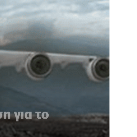
η για το