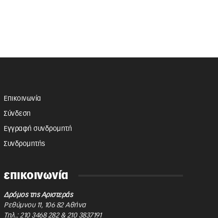
Επικοινωνία
Σύνδεση
Εγγραφή συνδρομητή
Συνδρομητής
επικοινωνία
Δρόμος της Αριστεράς
Ρεθύμνου 11
,
106 82
Αθήνα
Τηλ.:
210 3468 282
&
210 3837191