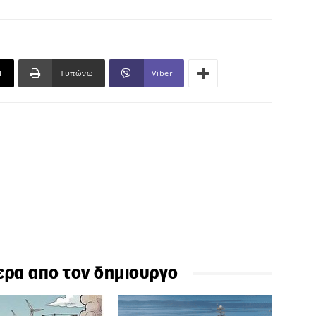
l
Τυπώνω
Viber
ερα απο τον δημιουργο