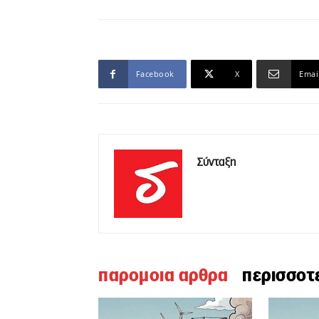
Facebook
X
Emai
Σύνταξη
παρομοια αρθρα
περισσοτ