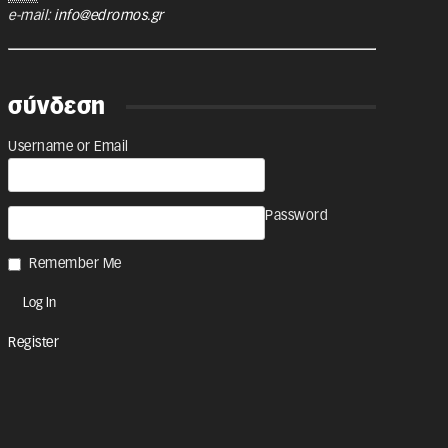
e-mail:
info@edromos.gr
σύνδεση
Username or Email
Password
Remember Me
Register