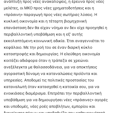
ανάπτυξη προς νέες ανακαλύψεις, η έρευνα προς νέες
μελέτες, οι ΜΚΟ προς νέες χρηματοδοτήσεις και η
«πράσινη» παραγωγή προς νέες σωτήριες λύσεις. Η
κυκλική οικονομία και η τέταρτη βιομηχανική
επανάσταση δεν θα είχαν νόημα αν δεν είχε προηγηθεί η
περιβαλλοντική υποβάθμιση και η εξ’ αυτής
εκκολαπτόμενη κοινωνική αδικία. Έτσι αναγεννιέται το
κεφάλαιο. Με την ροή του σε έναν διαρκή κύκλο
καταστροφής και δημιουργίας. Η ελεύθερη οικονομία
κοιτάζει αδιάφορα όταν η τράπεζα σε χρεώνει
ανεξέλεγκτα με θαλασσοδάνεια, για να αποκτήσεις
αγοραστική δύναμη να καταναλώσεις προϊόντα και
υπηρεσίες. Αποδομεί τις πολιτικές προστασίας του
καταναλωτή όταν κατασχεθεί η κατοικία σου, για να
ενοικιάσεις διαμέρισμα. Επιτρέπει την περιβαλλοντική
υποβάθμιση για να δημιουργήσει νέες «πράσινες» αγορές
και υποδομές, νέες ροές αποβλήτων, εμπορίου και
διαχείρισης πόρων και υποβαθμίζει την καθημερινότητά