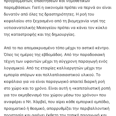
προγραμμάτων, επιδοτήσεων και νομοθετικών
παρεμβάσεων. Γιατί η οικονομία πρέπει να περνά αν είναι
δυνατόν από όλες τις δραστηριότητες. Η ροή του
κεφαλαίου στο ξεχασμένο από τη βιομηχανία νησί της
νοτιοανατολικής Μεσογείου πρέπει να κάνει τον κύκλο
της καταστροφής και της δημιουργίας.
Από το πιο απομακρυσμένο τόπο μέχρι το αστικό κέντρο.
Όλες τις ημέρες της εβδομάδας. Από την παραδοσιακή
τέχνη των υφαντών μέχρι τη σύγχρονη παραγωγή ενός
λογισμικού. Από τις εταιρίες καλλιεργητών μέχρι την
εμπορία σπόρων και πολλαπλασιαστικού υλικού. Το
κεφάλαιο για να είναι παραγωγικό απαιτεί διαρκή ροή
στο χώρο και το χρόνο. Είναι αυτή η «καπιταλιστική ροπή
για τον εκμηδενισμό του χώρου μέσω του χρόνου» που
αναφέρει ο Ντ. Χάρβεϊ, που αίρει κάθε εμπορικό εμπόδιο,
πραγματικό ή θεσμικό, απορρυθμίζει την περιβαλλοντική
προστασία και αφήνει έκθετη την τοπική παραγωγή και