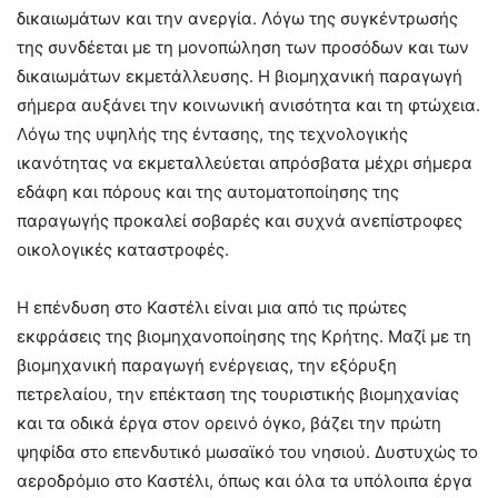
δικαιωμάτων και την ανεργία. Λόγω της συγκέντρωσής
της συνδέεται με τη μονοπώληση των προσόδων και των
δικαιωμάτων εκμετάλλευσης. Η βιομηχανική παραγωγή
σήμερα αυξάνει την κοινωνική ανισότητα και τη φτώχεια.
Λόγω της υψηλής της έντασης, της τεχνολογικής
ικανότητας να εκμεταλλεύεται απρόσβατα μέχρι σήμερα
εδάφη και πόρους και της αυτοματοποίησης της
παραγωγής προκαλεί σοβαρές και συχνά ανεπίστροφες
οικολογικές καταστροφές.
Η επένδυση στο Καστέλι είναι μια από τις πρώτες
εκφράσεις της βιομηχανοποίησης της Κρήτης. Μαζί με τη
βιομηχανική παραγωγή ενέργειας, την εξόρυξη
πετρελαίου, την επέκταση της τουριστικής βιομηχανίας
και τα οδικά έργα στον ορεινό όγκο, βάζει την πρώτη
ψηφίδα στο επενδυτικό μωσαϊκό του νησιού. Δυστυχώς το
αεροδρόμιο στο Καστέλι, όπως και όλα τα υπόλοιπα έργα