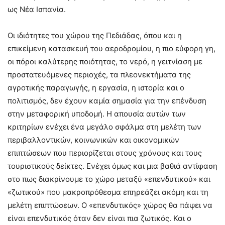
ως Νέα Ισπανία.
Οι ιδιότητες του χώρου της Πεδιάδας, όπου και η
επικείμενη κατασκευή του αεροδρομίου, η πιο εύφορη γη,
οι πόροι καλύτερης ποιότητας, το νερό, η γειτνίαση με
προστατευόμενες περιοχές, τα πλεονεκτήματα της
αγροτικής παραγωγής, η εργασία, η ιστορία και ο
πολιτισμός, δεν έχουν καμία σημασία για την επένδυση
στην μεταφορική υποδομή. Η απουσία αυτών των
κριτηρίων ενέχει ένα μεγάλο σφάλμα στη μελέτη των
περιβαλλοντικών, κοινωνικών και οικονομικών
επιπτώσεων που περιορίζεται στους χρόνους και τους
τουριστικούς δείκτες. Ενέχει όμως και μια βαθιά αντίφαση
στο πως διακρίνουμε το χώρο μεταξύ «επενδυτικού» και
«ζωτικού» που μακροπρόθεσμα επηρεάζει ακόμη και τη
μελέτη επιπτώσεων. Ο «επενδυτικός» χώρος θα πάψει να
είναι επενδυτικός όταν δεν είναι πια ζωτικός. Και ο