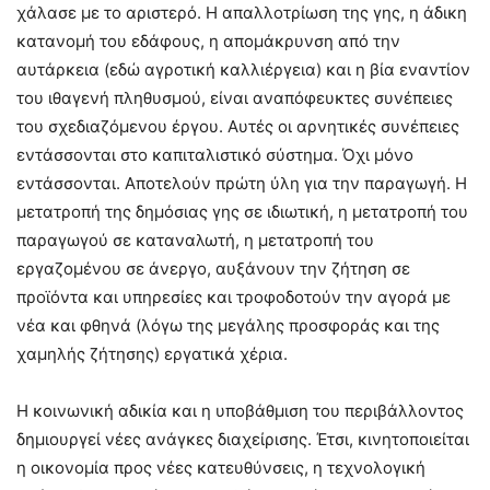
χάλασε με το αριστερό. Η απαλλοτρίωση της γης, η άδικη
κατανομή του εδάφους, η απομάκρυνση από την
αυτάρκεια (εδώ αγροτική καλλιέργεια) και η βία εναντίον
του ιθαγενή πληθυσμού, είναι αναπόφευκτες συνέπειες
του σχεδιαζόμενου έργου. Αυτές οι αρνητικές συνέπειες
εντάσσονται στο καπιταλιστικό σύστημα. Όχι μόνο
εντάσσονται. Αποτελούν πρώτη ύλη για την παραγωγή. Η
μετατροπή της δημόσιας γης σε ιδιωτική, η μετατροπή του
παραγωγού σε καταναλωτή, η μετατροπή του
εργαζομένου σε άνεργο, αυξάνουν την ζήτηση σε
προϊόντα και υπηρεσίες και τροφοδοτούν την αγορά με
νέα και φθηνά (λόγω της μεγάλης προσφοράς και της
χαμηλής ζήτησης) εργατικά χέρια.
Η κοινωνική αδικία και η υποβάθμιση του περιβάλλοντος
δημιουργεί νέες ανάγκες διαχείρισης. Έτσι, κινητοποιείται
η οικονομία προς νέες κατευθύνσεις, η τεχνολογική