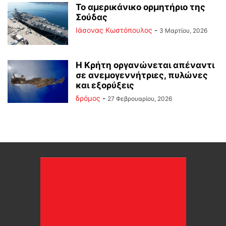
Το αμερικάνικο ορμητήριο της
Σούδας
Ιάσονας Κωστόπουλος
-
3 Μαρτίου, 2026
Η Κρήτη οργανώνεται απέναντι
σε ανεμογεννήτριες, πυλώνες
και εξορύξεις
δρόμος
-
27 Φεβρουαρίου, 2026