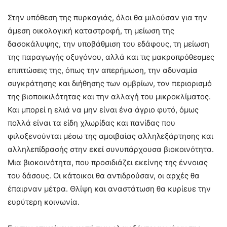
Στην υπόθεση της πυρκαγιάς, όλοι θα μιλούσαν για την
άμεση οικολογική καταστροφή, τη μείωση της
δασοκάλυψης, την υποβάθμιση του εδάφους, τη μείωση
της παραγωγής οξυγόνου, αλλά και τις μακροπρόθεσμες
επιπτώσεις της, όπως την απερήμωση, την αδυναμία
συγκράτησης και διήθησης των ομβρίων, τον περιορισμό
της βιοποικιλότητας και την αλλαγή του μικροκλίματος.
Και μπορεί η ελιά να μην είναι ένα άγριο φυτό, όμως
πολλά είναι τα είδη χλωρίδας και πανίδας που
φιλοξενούνται μέσω της αμοιβαίας αλληλεξάρτησης και
αλληλεπίδρασής στην εκεί συνυπάρχουσα βιοκοινότητα.
Μια βιοκοινότητα, που προσιδιάζει εκείνης της έννοιας
του δάσους. Οι κάτοικοι θα αντιδρούσαν, οι αρχές θα
έπαιρναν μέτρα. Θλίψη και αναστάτωση θα κυρίευε την
ευρύτερη κοινωνία.