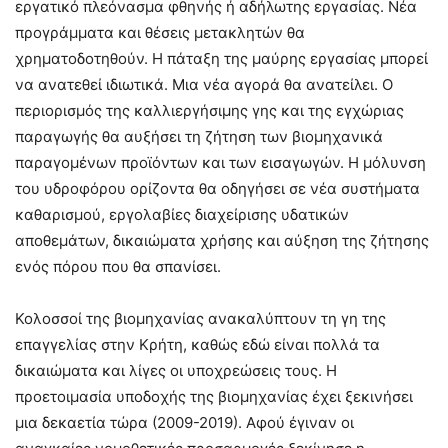
εργατικό πλεόνασμα φθηνής ή αδήλωτης εργασίας. Νέα
προγράμματα και θέσεις μετακλητών θα
χρηματοδοτηθούν. Η πάταξη της μαύρης εργασίας μπορεί
να ανατεθεί ιδιωτικά. Μια νέα αγορά θα ανατείλει. Ο
περιορισμός της καλλιεργήσιμης γης και της εγχώριας
παραγωγής θα αυξήσει τη ζήτηση των βιομηχανικά
παραγομένων προϊόντων και των εισαγωγών. Η μόλυνση
του υδροφόρου ορίζοντα θα οδηγήσει σε νέα συστήματα
καθαρισμού, εργολαβίες διαχείρισης υδατικών
αποθεμάτων, δικαιώματα χρήσης και αύξηση της ζήτησης
ενός πόρου που θα σπανίσει.
Κολοσσοί της βιομηχανίας ανακαλύπτουν τη γη της
επαγγελίας στην Κρήτη, καθώς εδώ είναι πολλά τα
δικαιώματα και λίγες οι υποχρεώσεις τους. Η
προετοιμασία υποδοχής της βιομηχανίας έχει ξεκινήσει
μια δεκαετία τώρα (2009-2019). Αφού έγιναν οι