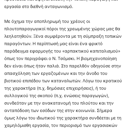
εργασία στο διεθνή ανταγωνισμό.
Με όχημα την αποπληρωμή του χρέους οι
πλουτοπαραγωγικοί πόροι της χρεωμένης χώρας μας θα
λεηλατηθούν. Ξένα συμφέροντα με τη σύμπραξη τοπικών
παραγόντων. Η περίπτωσή μας είναι ένα φρικτό
παράδειγμα εφαρμογής του «αρπακτικού καπιταλισμού»
όπως τον περιγράφει ο Ν. Τσόμσκι. Η βιομηχανοποίηση
δεν είναι όπως ήταν παλιά. Στο παρελθόν οδηγούσε στην
απασχόληση των εργαζομένων και την άνοδο του
βιοτικού επιπέδου των καταναλωτών. Λόγω του κρατικού
της χαρακτήρα (π.χ. δημόσιες επιχειρήσεις), ή του
συλλογικού της σκοπού (π.χ. ενώσεις παραγωγών),
συνδεόταν με την ανακατανομή του πλούτου και την
ανταπόδοση των εσόδων της στην κοινωνία. Σήμερα
όμως λόγω του ιδιωτικού της χαρακτήρα συνδέεται με τη
χαμηλόμισθη εργασία, τον περιορισμό των εργασιακών