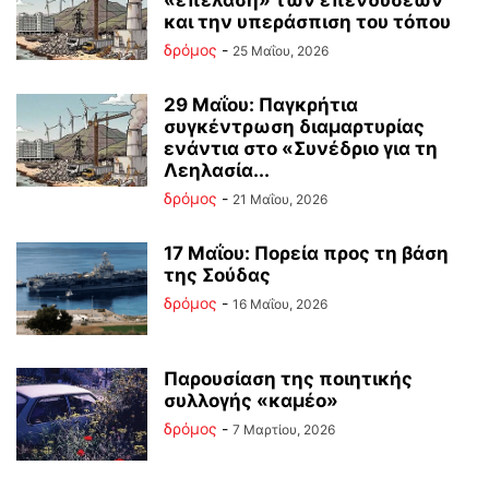
«επέλαση» των επενδύσεων
και την υπεράσπιση του τόπου
δρόμος
-
25 Μαΐου, 2026
29 Μαΐου: Παγκρήτια
συγκέντρωση διαμαρτυρίας
ενάντια στο «Συνέδριο για τη
Λεηλασία...
δρόμος
-
21 Μαΐου, 2026
17 Μαΐου: Πορεία προς τη βάση
της Σούδας
δρόμος
-
16 Μαΐου, 2026
Παρουσίαση της ποιητικής
συλλογής «καμέο»
δρόμος
-
7 Μαρτίου, 2026