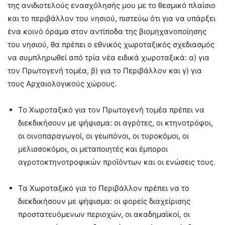
της ανιδιοτελούς ενασχόλησής μου με το θεσμικό πλαίσιο
και το περιβάλλον του νησιού, πιστεύω ότι για να υπάρξει
ένα κοινό όραμα στον αντίποδα της βιομηχανοποίησης
του νησιού, θα πρέπει ο εθνικός χωροταξικός σχεδιασμός
να συμπληρωθεί από τρία νέα ειδικά χωροταξικά: α) για
τον Πρωτογενή τομέα, β) για το Περιβάλλον και γ) για
τους Αρχαιολογικούς χώρους.
Το Χωροταξικό για τον Πρωτογενή τομέα πρέπει να
διεκδικήσουν με ψήφισμα: οι αγρότες, οι κτηνοτρόφοι,
οι οινοπαραγωγοί, οι γεωπόνοι, οι τυροκόμοι, οι
μελισσοκόμοι, οι μεταποιητές και έμποροι
αγροτοκτηνοτροφικών προϊόντων και οι ενώσεις τους.
Τα Χωροταξικό για το Περιβάλλον πρέπει να το
διεκδικήσουν με ψήφισμα: οι φορείς διαχείρισης
προστατευόμενων περιοχών, οι ακαδημαϊκοί, οι