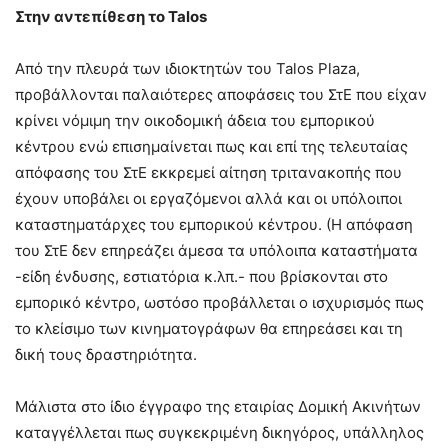
Στην αντεπίθεση το
Talos
Από την πλευρά των ιδιοκτητών του Talos Plaza,
προβάλλονται παλαιότερες αποφάσεις του ΣτΕ που είχαν
κρίνει νόμιμη την οικοδομική άδεια του εμπορικού
κέντρου ενώ επισημαίνεται πως και επί της τελευταίας
απόφασης του ΣτΕ εκκρεμεί αίτηση τριτανακοπής που
έχουν υποβάλει οι εργαζόμενοι αλλά και οι υπόλοιποι
καταστηματάρχες του εμπορικού κέντρου. (Η απόφαση
του ΣτΕ δεν επηρεάζει άμεσα τα υπόλοιπα καταστήματα
-είδη ένδυσης, εστιατόρια κ.λπ.- που βρίσκονται στο
εμπορικό κέντρο, ωστόσο προβάλλεται ο ισχυρισμός πως
το κλείσιμο των κινηματογράφων θα επηρεάσει και τη
δική τους δραστηριότητα.
Μάλιστα στο ίδιο έγγραφο της εταιρίας Δομική Ακινήτων
καταγγέλλεται πως συγκεκριμένη δικηγόρος, υπάλληλος