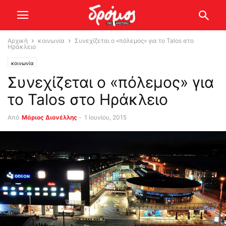
Αρχική
κοινωνία
Συνεχίζεται ο «πόλεμος» για το Talos στο
Ηράκλειο
κοινωνία
Συνεχίζεται ο «πόλεμος» για
το Talos στο Ηράκλειο
Από
Μάριος Διονέλλης
-
1 Ιουνίου, 2015