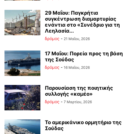
29 Μαΐου: Παγκρήτια
συγκέντρωση διαμαρτυρίας
ενάντια στο «Συνέδριο για τη
Λεηλασία...
δρόμος
-
21 Μαΐου, 2026
17 Μαΐου: Πορεία προς τη βάση
της Σούδας
δρόμος
-
16 Μαΐου, 2026
Παρουσίαση της ποιητικής
συλλογής «καμέο»
δρόμος
-
7 Μαρτίου, 2026
Το αμερικάνικο ορμητήριο της
Σούδας