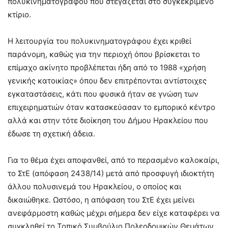
πολυκινηματογράφου που στεγάζεται στο συγκεκριμένο
κτίριο.
Η λειτουργία του πολυκινηματογράφου έχει κριθεί
παράνομη, καθώς για την περιοχή όπου βρίσκεται το
επίμαχο ακίνητο προβλέπεται ήδη από το 1988 «χρήση
γενικής κατοικίας» όπου δεν επιτρέπονται αντίστοιχες
εγκαταστάσεις, κάτι που φυσικά ήταν σε γνώση των
επιχειρηματιών όταν κατασκεύασαν το εμπορικό κέντρο
αλλά και στην τότε διοίκηση του Δήμου Ηρακλείου που
έδωσε τη σχετική άδεια.
Για το θέμα έχει αποφανθεί, από το περασμένο καλοκαίρι,
το ΣτΕ (απόφαση 2438/14) μετά από προσφυγή ιδιοκτήτη
άλλου πολυσινεμά του Ηρακλείου, ο οποίος και
δικαιώθηκε. Ωστόσο, η απόφαση του ΣτΕ έχει μείνει
ανεφάρμοστη καθώς μέχρι σήμερα δεν είχε καταφέρει να
συγκληθεί το Τοπικό Συμβούλιο Πολεοδομικών Θεμάτων