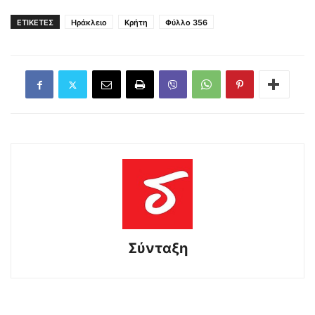
ΕΤΙΚΕΤΕΣ
Ηράκλειο
Κρήτη
Φύλλο 356
Σύνταξη