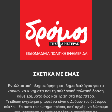
ΣΧΕΤΙΚΆ ΜΕ ΕΜΆΣ
Εναλλακτική πληροφόρηση και βήμα διαλόγου για τα
κοινωνικά κινήματα και τη συλλογική πολιτική δράση.
Κάθε Σάββατο έως και Τρίτη στα περίπτερα.
Τι είδους εγχείρημα μπορεί να είναι ο Δρόμος του δεύτερου
κύκλου; Σε αυτό το ερώτημα πρέπει, κατ’ αρχάς, να δώσουμε
μιαν απάντηση. Ο Δρόμος πρέπει ενσυνείδητα και