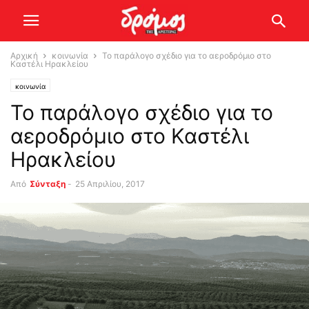
Αρχική
κοινωνία
Το παράλογο σχέδιο για το αεροδρόμιο στο
Καστέλι Ηρακλείου
κοινωνία
Το παράλογο σχέδιο για το
αεροδρόμιο στο Καστέλι
Ηρακλείου
Από
Σύνταξη
-
25 Απριλίου, 2017