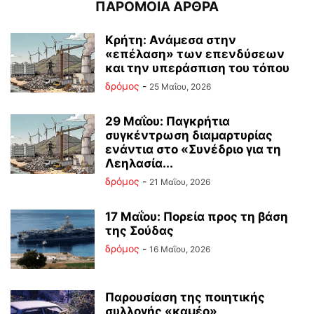
ΠΑΡΟΜΟΙΑ ΑΡΘΡΑ
Κρήτη: Ανάμεσα στην
«επέλαση» των επενδύσεων
και την υπεράσπιση του τόπου
δρόμος
-
25 Μαΐου, 2026
29 Μαΐου: Παγκρήτια
συγκέντρωση διαμαρτυρίας
ενάντια στο «Συνέδριο για τη
Λεηλασία...
δρόμος
-
21 Μαΐου, 2026
17 Μαΐου: Πορεία προς τη βάση
της Σούδας
δρόμος
-
16 Μαΐου, 2026
Παρουσίαση της ποιητικής
συλλογής «καμέο»