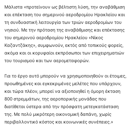
Μάλιστα «προτείνουν ως βέλτιστη λύση, την αναβάθμιση
και επέκταση του σημερινού αεροδρομίου Ηρακλείου και
τη συνδυαστική λειτουργία των τριών αεροδρομίων του
νησιού. Με την πρόταση της αναβάθμισης και επέκτασης
του σημερινού αεροδρομίου Ηρακλείου «Νίκος
Καζαντζάκης», συμφωνούν, εκτός από τοπικούς φορείς,
ακόμα και οι κορυφαίοι εκπρόσωποι των επιχειρηματιών
του τουρισμού και των αερομεταφορών.
Για το έργο αυτό μπορούν να χρησιμοποιηθούν οι έτοιμες,
προωθημένες και εγκεκριμένες μελέτες που υπάρχουν,
και τώρα πλέον, μπορεί να αξιοποιηθεί η όμορη έκταση
800 στρεμμάτων, της αεροπορικής μονάδας που
διατίθεται ύστερα από την πρόσφατη μετεγκατάσταση
της. Με πολύ μικρότερη οικονομική δαπάνη, χωρίς
περιβαλλοντικό κόστος και κοινωνικές συνέπειες.»