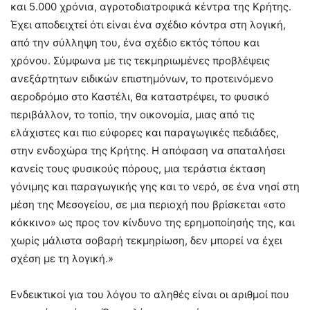
και 5.000 χρόνια, αγροτοδιατροφικά κέντρα της Κρήτης.
Έχει αποδειχτεί ότι είναι ένα σχέδιο κόντρα στη λογική,
από την σύλληψη του, ένα σχέδιο εκτός τόπου και
χρόνου. Σύμφωνα με τις τεκμηριωμένες προβλέψεις
ανεξάρτητων ειδικών επιστημόνων, το προτεινόμενο
αεροδρόμιο στο Καστέλι, θα καταστρέψει, το φυσικό
περιβάλλον, το τοπίο, την οικονομία, μιας από τις
ελάχιστες και πιο εύφορες και παραγωγικές πεδιάδες,
στην ενδοχώρα της Κρήτης. Η απόφαση να σπαταλήσει
κανείς τους φυσικούς πόρους, μια τεράστια έκταση
γόνιμης και παραγωγικής γης και το νερό, σε ένα νησί στη
μέση της Μεσογείου, σε μια περιοχή που βρίσκεται «στο
κόκκινο» ως προς τον κίνδυνο της ερημοποίησής της, και
χωρίς μάλιστα σοβαρή τεκμηρίωση, δεν μπορεί να έχει
σχέση με τη λογική.»
Ενδεικτικοί για του λόγου το αληθές είναι οι αριθμοί που