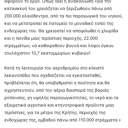
αφορούν το έργο. Όπως λέει η ανακοίνωση «για την
κατασκευή του χρειάζεται να ξεριζωθούν πάνω από
200.000 ελαιόδεντρα, από τα πιο παραγωγικά του νησιού,
και να μετατραπεί σε λατομείο το μοναδικό τοπίο της
ενδοχώρας του. Θα χρειαστεί να αποψιλωθεί η χλωρίδα
και η πανίδα μιας τεράστιας περιοχής, 22.000
στρεμμάτων, να καθαιρεθούν βουνά και λόφοι όγκου
τουλάχιστον 10,7 εκατομμυρίων κυβικών!
Κατά τη λειτουργία του αεροδρομίου στο κλειστό
λεκανοπέδιο που σχεδιάζεται να εγκατασταθεί,
προβλέπεται ότι, θα υποβαθμιστεί η ποιότητα και θα
αχρηστευτούν, από την αέρια διασπορά της βαριάς
ρύπανσης, γη υψηλής παραγωγικότητας, το νερό και τα
εξαιρετικά αγροτικά και κτηνοτροφικά προϊόντα μιας
τεράστιας, για τα μέτρα της Κρήτης, περιοχής της
ενδοχώρας της, εμβαδού πάνω από 110.000 στρέμματα.»