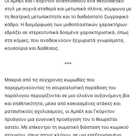
Οι Αμπέλ και Γκόρντον αναπτύσσουν ένα σκηνοθετικό
στυλ με συχνά σταθερά και μετωπικά πλάνα, σύμφωνα με
τη θεατρική μετωπικότητα και το δισδιάστατο ζωγραφικό
κάδρο. Η διαμόρφωση των μυθοπλαστικών χαρακτήρων
εδράζει σε στερεοτυπικά δοσμένα χαρακτηριστικά, όπως
στα κόμικς, που αναδεικνύουν ξεχωριστά γνωρίσματα,
κουσούρια και διαθέσεις.
***
Μακριά από τις σύγχρονες κωμωδίες που
παρερμηνεύοντας τη σουρεαλιστική παράδοση του
παράλογου περιορίζονται σε μια ολοένα αυξανόμενη βία
και επιθετικότητα, μέσα από κακιασμένες ατάκες και
ρατσιστικούς σχολιασμούς, οι Αμπέλ και Γκόρντον
προάγουν μια ευγενική προσέγγιση του τι θεωρείται
αστείο. Με επίκεντρο τη σωματική διάσταση του κωμικού
στοιχείου, όπως στους κλόουν, σε μια επεξεργασμένη