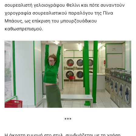
σουρεαλιστή γελοιογράφου Φελίνι και πότε συναντούν
χορογραφία σουρεαλιστικού παραλόγου της Πίνα
Μπάους, ως επίκριση του μπουρζουάδικου
καθωσπρεπισμού.
***
Η άκρατη εμμονή στο στυλ, συνδυάζεται με τη χρήση