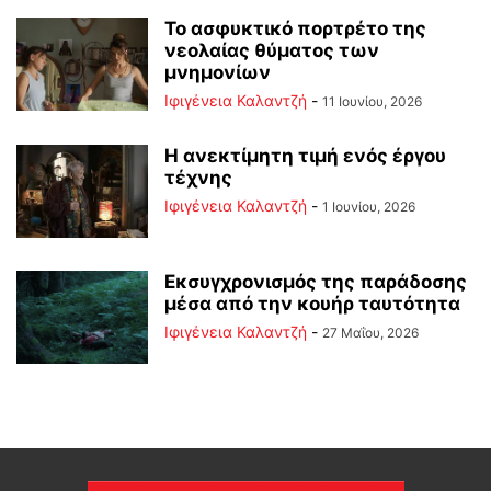
Το ασφυκτικό πορτρέτο της
νεολαίας θύματος των
μνημονίων
Ιφιγένεια Καλαντζή
-
11 Ιουνίου, 2026
Η ανεκτίμητη τιμή ενός έργου
τέχνης
Ιφιγένεια Καλαντζή
-
1 Ιουνίου, 2026
Εκσυγχρονισμός της παράδοσης
μέσα από την κουήρ ταυτότητα
Ιφιγένεια Καλαντζή
-
27 Μαΐου, 2026