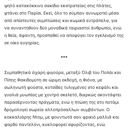
ψηλό κατακόκκινο σακίδιο εκστρατείας στις πλάτες,
φτάνει στο Παρίσι. Εκεί, όλο το σύμπαν συνωμοτεί μέσα
από απίστευτες συμπτώσεις και κωμικά ευτράπελα, για
να συναντηθούν δύο μοναδικά ταιριαστοί άνθρωποι, ενώ
η θεία, άφαντη, προσπαθεί να αποφύγει τον εγκλεισμό της
σε οίκο ευγηρίας.
***
Συμπαθητικά άχαρη φιγούρα, μεταξύ Όλιβ του Ποπάι και
Πίπης Φακιδομύτη σε ώριμη εκδοχή, η Φιόνα, με
σωληνωτή φούστα, κοτσίδες τυλιγμένες στο κεφάλι και
γυαλιά μυωπίας με χοντρό σκελετό, διαρκώς σκοντάφτει
παρασέρνοντας πράγματα, ενώ η πτώση της στο ποτάμι
δρομολογεί σωρεία αλλοπρόσαλλων συμβάντων. Ο
κοκκαλιάρης Ντομ, με φουντωτά σαν φρικιό μαλλιά και
φαρδύ παντελόνι, κυκλοφορεί σφυρίζοντας, ενώ