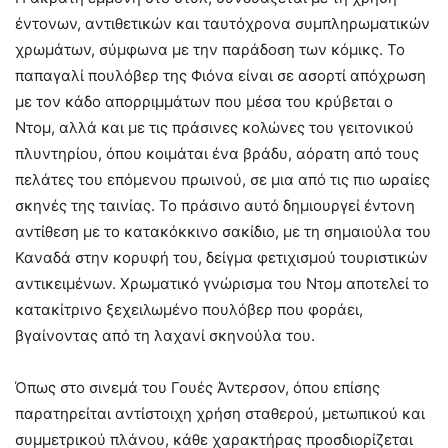
έντονων, αντιθετικών και ταυτόχρονα συμπληρωματικών
χρωμάτων, σύμφωνα με την παράδοση των κόμικς. Το
παπαγαλί πουλόβερ της Φιόνα είναι σε ασορτί απόχρωση
με τον κάδο απορριμμάτων που μέσα του κρύβεται ο
Ντομ, αλλά και με τις πράσινες κολώνες του γειτονικού
πλυντηρίου, όπου κοιμάται ένα βράδυ, αόρατη από τους
πελάτες του επόμενου πρωινού, σε μια από τις πιο ωραίες
σκηνές της ταινίας. Το πράσινο αυτό δημιουργεί έντονη
αντίθεση με το κατακόκκινο σακίδιο, με τη σημαιούλα του
Καναδά στην κορυφή του, δείγμα φετιχισμού τουριστικών
αντικειμένων. Χρωματικό γνώρισμα του Ντομ αποτελεί το
κατακίτρινο ξεχειλωμένο πουλόβερ που φοράει,
βγαίνοντας από τη λαχανί σκηνούλα του.
Όπως στο σινεμά του Γουές Άντερσον, όπου επίσης
παρατηρείται αντίστοιχη χρήση σταθερού, μετωπικού και
συμμετρικού πλάνου, κάθε χαρακτήρας προσδιορίζεται