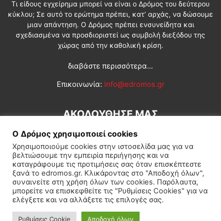
Τι είδους εγχείρημα μπορεί να είναι ο Δρόμος του δεύτερου
κύκλου; Σε αυτό το ερώτημα πρέπει, κατ’ αρχάς, να δώσουμε
μιαν απάντηση. Ο Δρόμος πρέπει ενσυνείδητα και
σχεδιασμένα να προσδιοριστεί ως συμβολή διεξόδου της
χώρας από την καθολική κρίση.
διαβάστε περισσότερα...
Επικοινωνία:
info@edromos.gr
ΑΚΟΛΟΥΘΗΣΕ ΜΑΣ
Ο Δρόμος χρησιμοποιεί cookies
Χρησιμοποιούμε cookies στην ιστοσελίδα μας για να
βελτιώσουμε την εμπειρία περιήγησης και να
καταγράφουμε τις προτιμήσεις σας όταν επισκέπτεστε
ξανά το edromos.gr. Κλικάροντας στο "Αποδοχή όλων",
συναινείτε στη χρήση όλων των cookies. Παρόλαυτα,
Εγγραφή συνδρομητή
Πολιτική
Διεθνή
Κοινωνία
μπορείτε να επισκεφθείτε τις "Ρυθμίσεις Cookies" για να
ελέγξετε και να αλλάξετε τις επιλογές σας.
Πολιτισμός
Αφιερώματα
Ρυθμίσεις Cookie
Αποδοχή όλων